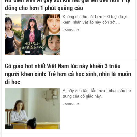
đồng cho hơn 1 phút quảng cáo
Không chỉ thu hút hơn 200 triệu lượt
xem, nhân vật ảo này còn sở ...
06/08/2026
Cô giáo hot nhất Việt Nam lúc này khiến 3 triệu
người khen xinh: Trẻ hơn cả học sinh, nhìn là muốn
đi học
Ai nấy đều tấm tắc trước nhan sắc trẻ
trung của cô giáo này.
06/08/2026