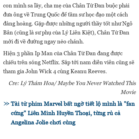
con mình sa lầy, cha mẹ của Chân Tử Đan buộc phải
đưa ông về Trung Quốc để tầm sư học đạo một cách
đàng hoàng. Gặp được những người thầy tốt như Ngô
Bân (cũng là sư phụ của Lý Liên Kiệt), Chân Tử Đan
mới đi về đường ngay nẻo chánh.
Hiện 3 phần Ip Man của Chân Tử Đan đang được
chiếu trên sóng Netflix. Sắp tới nam diễn viên cũng sẽ
tham gia John Wick 4 cùng Keanu Reeves.
Cre: Lý Thám Hoa/ Maybe You Never Watched This
Movie
Tài tử phim Marvel bất ngờ tiết lộ mình là "fan
cứng" Liên Minh Huyền Thoại, từng rủ cả
Angelina Jolie chơi cùng