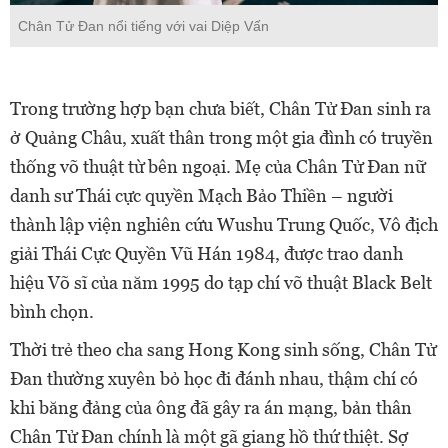
Chân Tử Đan nổi tiếng với vai Diệp Vấn
Trong trường hợp bạn chưa biết, Chân Tử Đan sinh ra
ở Quảng Châu, xuất thân trong một gia đình có truyền
thống võ thuật từ bên ngoại. Mẹ của Chân Tử Đan nữ
danh sư Thái cực quyền Mạch Bảo Thiền – người
thành lập viện nghiên cứu Wushu Trung Quốc, Vô địch
giải Thái Cực Quyền Vũ Hán 1984, được trao danh
hiệu Võ sĩ của năm 1995 do tạp chí võ thuật Black Belt
bình chọn.
Thời trẻ theo cha sang Hong Kong sinh sống, Chân Tử
Đan thường xuyên bỏ học đi đánh nhau, thậm chí có
khi băng đảng của ông đã gây ra án mạng, bản thân
Chân Tử Đan chính là một gã giang hồ thứ thiệt. Sợ