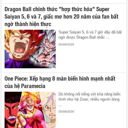
Dragon Ball chính thức "hợp thức hóa" Super
Saiyan 5, 6 và 7, giấc mơ hơn 20 năm của fan bất
ngờ thành hiện thực
Super Saiyan 5, 6 và 7 giờ đây đã bất
ngờ được Dragon Ball nhắc ...
05/08/2026
One Piece: Xếp hạng 8 màn biến hình mạnh nhất
của hệ Paramecia
Dù không nổi tiếng với khả năng biến
hình như hệ Zoan, nhiều người dùng
...
05/08/2026