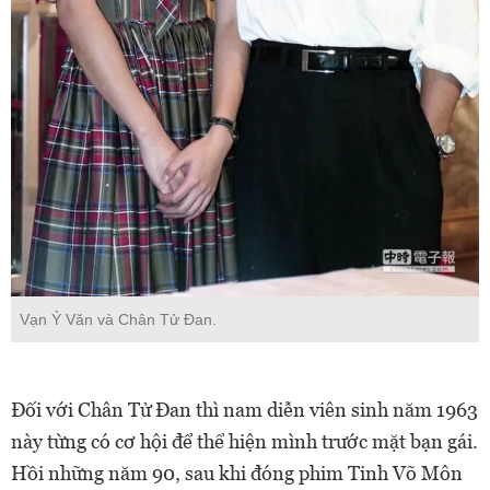
Vạn Ỷ Văn và Chân Tử Đan.
Đối với Chân Tử Đan thì nam diễn viên sinh năm 1963
này từng có cơ hội để thể hiện mình trước mặt bạn gái.
Hồi những năm 90, sau khi đóng phim Tinh Võ Môn