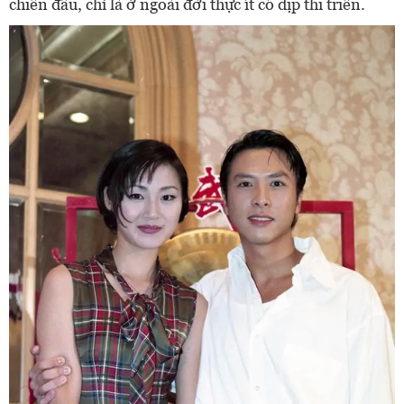
chiến đấu, chỉ là ở ngoài đời thực ít có dịp thi triển.