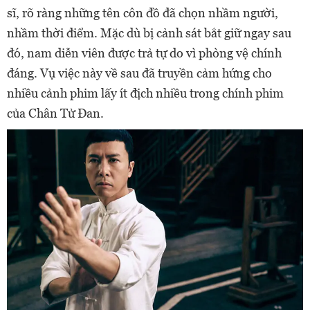
sĩ, rõ ràng những tên côn đồ đã chọn nhầm người,
nhầm thời điểm. Mặc dù bị cảnh sát bắt giữ ngay sau
đó, nam diễn viên được trả tự do vì phòng vệ chính
đáng. Vụ việc này về sau đã truyền cảm hứng cho
nhiều cảnh phim lấy ít địch nhiều trong chính phim
của Chân Tử Đan.