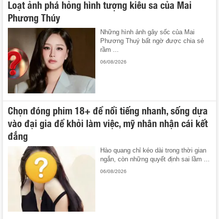
Loạt ảnh phá hỏng hình tượng kiêu sa của Mai
Phương Thúy
Những hình ảnh gây sốc của Mai
Phương Thuý bất ngờ được chia sẻ
rầm ...
06/08/2026
Chọn đóng phim 18+ để nổi tiếng nhanh, sống dựa
vào đại gia để khỏi làm việc, mỹ nhân nhận cái kết
đắng
Hào quang chỉ kéo dài trong thời gian
ngắn, còn những quyết định sai lầm ...
06/08/2026