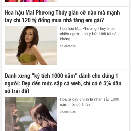
Hoa hậu Mai Phương Thúy giàu cỡ nào mà mạnh
tay chi 120 tỷ đồng mua nhà tặng em gái?
Hoa hậu Mai Phương Thúy khiến
nhiều người chú ý bởi khối tài sản
không ...
05/08/2026
Danh xưng "kỳ tích 1000 năm" dành cho đúng 1
người: Đẹp đến mức sập cả web, chỉ có ở 5% dân
số trái đất
Hoá ra đây chính là nhan sắc 1000
năm mới có 1 lần.
05/08/2026