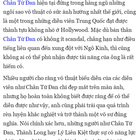
Chân Tử Đan
hiện tại đứng trong hàng ngũ những
ngôi sao võ thuật có sức ảnh hưởng nhất thế giới, cũng
là một trong những diễn viên Trung Quốc đạt được
thành tựu không nhỏ ở Hollywood. Mặc dù bản thân
Chân Tử Đan
có không ít scandal, chẳng hạn như điều
tiếng liên quan đến xung đột với Ngô Kinh, thì cũng
không ai có thể phủ nhận được tài năng của ông là rất
hiếm có.
Nhiều người cho rằng võ thuật biểu diễn của các diễn
viên như Chân Tử Đan chỉ đẹp mắt trên màn ảnh,
nhưng họ hoàn toàn không biết được rằng để có thể
diễn được như vậy, anh cũng phải trải qua quá trình
rèn luyện khắc nghiệt và trở thành một võ sư đúng
nghĩa. Nói chính xác hơn, những người như Chân Tử
Đan, Thành Long hay Lý Liên Kiệt thực sự có năng lực