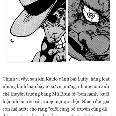
Chính vì vậy, sau khi Kaido đánh bại Luffy, hàng loạt
những bình luận bày tỏ sự vui mừng, những tấm ảnh
chế thuyền trưởng băng Mũ Rơm bị "bón hành" xuất
hiện nhiều trên các trang mạng xã hội. Nhiều độc giả
còn hài hước cho rằng "cuối cùng bộ truyện cũng đã