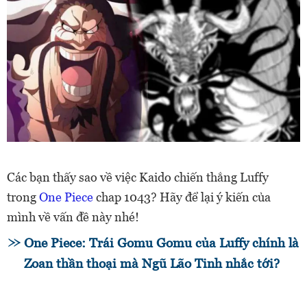
Các bạn thấy sao về việc Kaido chiến thắng Luffy
trong
One Piece
chap 1043? Hãy để lại ý kiến của
mình về vấn đề này nhé!
One Piece: Trái Gomu Gomu của Luffy chính là
Zoan thần thoại mà Ngũ Lão Tinh nhắc tới?