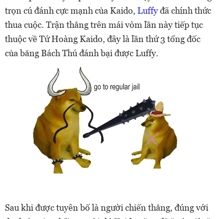
trọn cú đánh cực mạnh của Kaido,
Luffy
đã chính thức
thua cuộc. Trận thắng trên mái vòm lần này tiếp tục
thuộc về Tứ Hoàng Kaido, đây là lần thứ 3 tổng đốc
của băng Bách Thú đánh bại được Luffy.
Sau khi được tuyên bố là người chiến thắng, đúng với