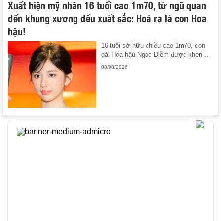
Xuất hiện mỹ nhân 16 tuổi cao 1m70, từ ngũ quan
đến khung xương đều xuất sắc: Hoá ra là con Hoa
hậu!
16 tuổi sở hữu chiều cao 1m70, con
gái Hoa hậu Ngọc Diễm được khen ...
08/08/2026