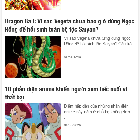
Dragon Ball: Vì sao Vegeta chưa bao giờ dùng Ngọc
Rồng để hồi sinh toàn bộ tộc Saiyan?
Vì sao Vegeta chưa từng dùng Ngọc
Rồng để hồi sinh tộc Saiyan? Câu trả
...
08/08/2026
10 phản diện anime khiến người xem tiếc nuối vì
thất bại
Điểm hấp dẫn của những phản diện
anime này nằm ở chỗ họ không đơn
...
08/08/2026