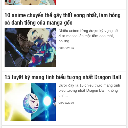
10 anime chuyển thể gây thất vọng nhất, làm hỏng
cả danh tiếng của manga gốc
Nhiều anime từng được kỳ vọng sẽ
đưa manga lên một tầm cao mới,
nhưng ...
08/08/2026
15 tuyệt kỹ mang tính biểu tượng nhất Dragon Ball
Dưới đây là 15 chiêu thức mang tính
biểu tượng nhất Dragon Ball, không
chỉ ...
08/08/2026