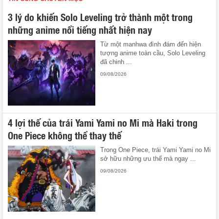
3 lý do khiến Solo Leveling trở thành một trong
những anime nổi tiếng nhất hiện nay
Từ một manhwa đình đám đến hiện
tượng anime toàn cầu, Solo Leveling
đã chinh ...
09/08/2026
4 lợi thế của trái Yami Yami no Mi mà Haki trong
One Piece không thể thay thế
Trong One Piece, trái Yami Yami no Mi
sở hữu những ưu thế mà ngay ...
09/08/2026