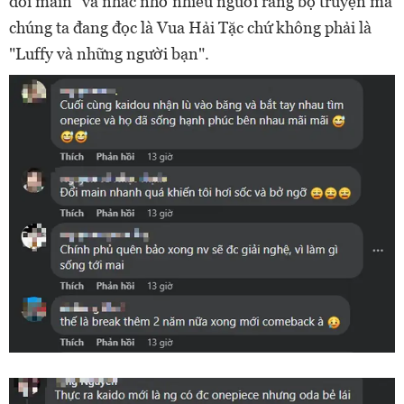
đổi main" và nhắc nhở nhiều người rằng bộ truyện mà
chúng ta đang đọc là Vua Hải Tặc chứ không phải là
"Luffy và những người bạn".