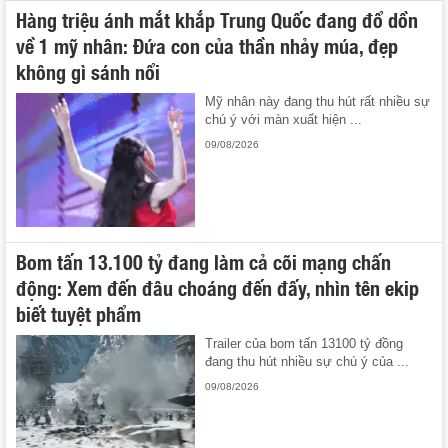
Hàng triệu ánh mắt khắp Trung Quốc đang đổ dồn
về 1 mỹ nhân: Đứa con của thần nhảy múa, đẹp
không gì sánh nổi
Mỹ nhân này đang thu hút rất nhiều sự
chú ý với màn xuất hiện ...
09/08/2026
Bom tấn 13.100 tỷ đang làm cả cõi mạng chấn
động: Xem đến đâu choáng đến đấy, nhìn tên ekip
biết tuyệt phẩm
Trailer của bom tấn 13100 tỷ đồng
đang thu hút nhiều sự chú ý của ...
09/08/2026