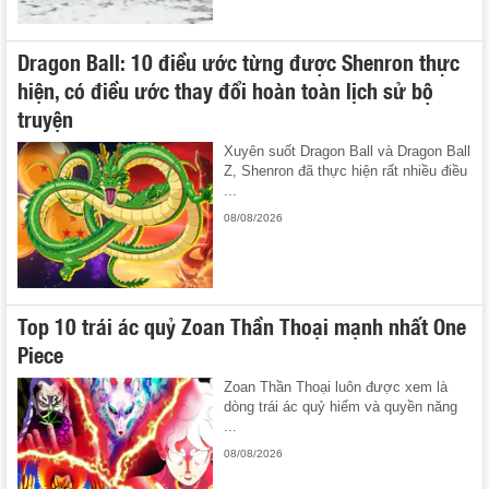
Dragon Ball: 10 điều ước từng được Shenron thực
hiện, có điều ước thay đổi hoàn toàn lịch sử bộ
truyện
Xuyên suốt Dragon Ball và Dragon Ball
Z, Shenron đã thực hiện rất nhiều điều
...
08/08/2026
Top 10 trái ác quỷ Zoan Thần Thoại mạnh nhất One
Piece
Zoan Thần Thoại luôn được xem là
dòng trái ác quỷ hiếm và quyền năng
...
08/08/2026