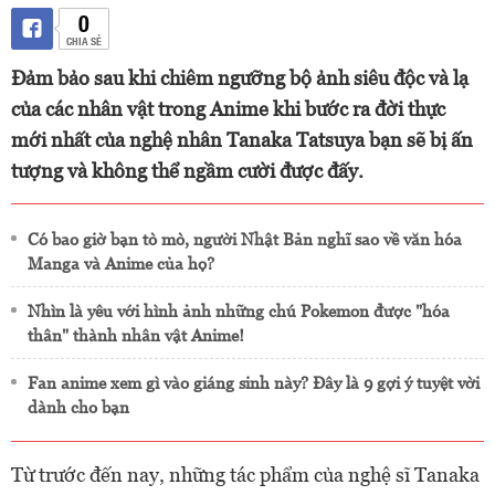
0
CHIA SẺ
Đảm bảo sau khi chiêm ngưỡng bộ ảnh siêu độc và lạ
của các nhân vật trong Anime khi bước ra đời thực
mới nhất của nghệ nhân Tanaka Tatsuya bạn sẽ bị ấn
tượng và không thể ngầm cười được đấy.
Có bao giờ bạn tò mò, người Nhật Bản nghĩ sao về văn hóa
Manga và Anime của họ?
Nhìn là yêu với hình ảnh những chú Pokemon được "hóa
thân" thành nhân vật Anime!
Fan anime xem gì vào giáng sinh này? Đây là 9 gợi ý tuyệt vời
dành cho bạn
Từ trước đến nay, những tác phẩm của nghệ sĩ Tanaka