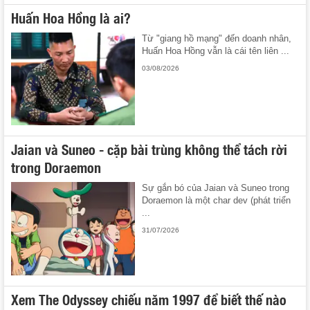
Huấn Hoa Hồng là ai?
Từ "giang hồ mạng" đến doanh nhân,
Huấn Hoa Hồng vẫn là cái tên liên ...
03/08/2026
Jaian và Suneo - cặp bài trùng không thể tách rời
trong Doraemon
Sự gắn bó của Jaian và Suneo trong
Doraemon là một char dev (phát triển
...
31/07/2026
Xem The Odyssey chiếu năm 1997 để biết thế nào