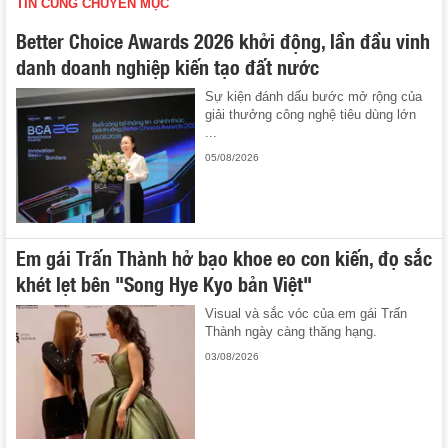
TIN CÙNG CHUYÊN MỤC
Better Choice Awards 2026 khởi động, lần đầu vinh
danh doanh nghiệp kiến tạo đất nước
Sự kiện đánh dấu bước mở rộng của
giải thưởng công nghệ tiêu dùng lớn
...
05/08/2026
Em gái Trấn Thành hở bạo khoe eo con kiến, đọ sắc
khét lẹt bên "Song Hye Kyo bản Việt"
Visual và sắc vóc của em gái Trấn
Thành ngày càng thăng hạng.
03/08/2026