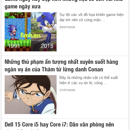
game ngày xưa
Sự lột xác về đồ họa khiến game hiện
đại trở nên vô cùng mãn ...
29/07/2026
Những thủ phạm ấn tượng nhất xuyên suốt hàng
ngàn vụ án của Thám tử lừng danh Conan
Đây là những nhân vật có thể xuất
hiện ở các vụ án lẻ, cũng ...
27/07/2026
Dell 15 Core i5 hay Core i7: Dân văn phòng nên