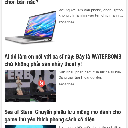
chọn bản nào?
Với người làm văn phòng, chọn laptop
không chỉ là nhìn vào tên chip mạnh ...
27/07/2026
Ai đó làm ơn nói với ca sĩ này: Đây là WATERBOMB
chứ không phải sàn nhảy thoát y!
Sân khấu phản cảm của nữ ca sĩ này
đang gây tranh cãi dữ dội.
26/07/2026
Sea of Stars: Chuyến phiêu lưu mộng mơ dành cho
game thủ yêu thích phong cách cổ điển
Tựa game trên điện thoại Sea of Stars