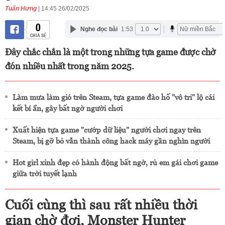
Tuấn Hưng
| 14:45 26/02/2025
0
Nghe đọc bài
1:53
CHIA SẺ
Đây chắc chắn là một trong những tựa game được chờ
đón nhiều nhất trong năm 2025.
Làm mưa làm gió trên Steam, tựa game đào hố "vô tri" lộ cái
kết bí ẩn, gây bất ngờ người chơi
Xuất hiện tựa game "cướp dữ liệu" người chơi ngay trên
Steam, bị gỡ bỏ vẫn thành công hack máy gần nghìn người
Hot girl xinh đẹp có hành động bất ngờ, rủ em gái chơi game
giữa trời tuyết lạnh
Cuối cùng thì sau rất nhiều thời
gian chờ đợi, Monster Hunter