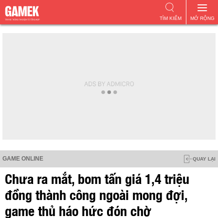
TÌM KIẾM
MỞ RỘNG
GAME ONLINE
QUAY LẠI
Chưa ra mắt, bom tấn giá 1,4 triệu
đồng thành công ngoài mong đợi,
game thủ háo hức đón chờ