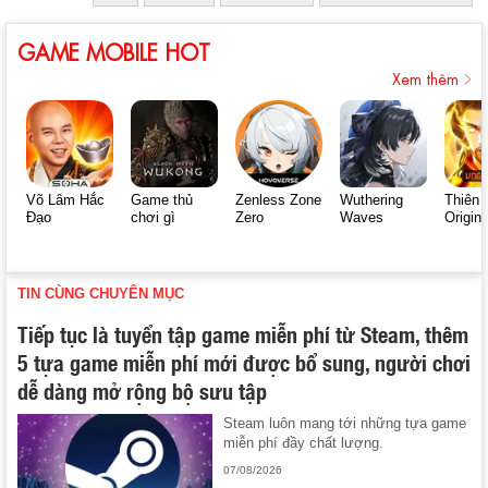
GAME MOBILE HOT
Xem thêm
Võ Lâm Hắc
Game thủ
Zenless Zone
Wuthering
Thiên 
Đạo
chơi gì
Zero
Waves
Origin
TIN CÙNG CHUYÊN MỤC
Tiếp tục là tuyển tập game miễn phí từ Steam, thêm
5 tựa game miễn phí mới được bổ sung, người chơi
dễ dàng mở rộng bộ sưu tập
Steam luôn mang tới những tựa game
miễn phí đầy chất lượng.
07/08/2026