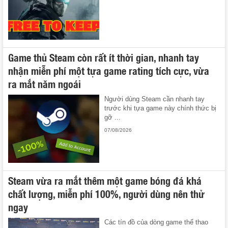
Game thủ Steam còn rất ít thời gian, nhanh tay
nhận miễn phí một tựa game rating tích cực, vừa
ra mắt năm ngoái
Người dùng Steam cần nhanh tay
trước khi tựa game này chính thức bị
gỡ ...
07/08/2026
Steam vừa ra mắt thêm một game bóng đá khá
chất lượng, miễn phí 100%, người dùng nên thử
ngay
Các tín đồ của dòng game thể thao