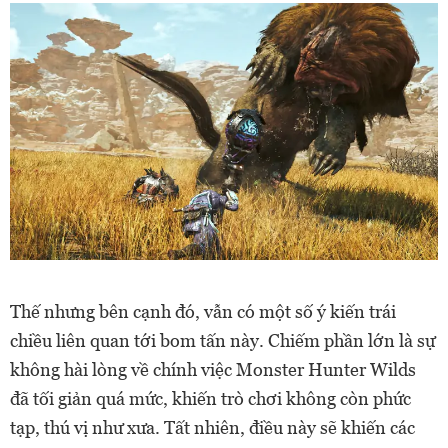
Thế nhưng bên cạnh đó, vẫn có một số ý kiến trái
chiều liên quan tới bom tấn này. Chiếm phần lớn là sự
không hài lòng về chính việc Monster Hunter Wilds
đã tối giản quá mức, khiến trò chơi không còn phức
tạp, thú vị như xưa. Tất nhiên, điều này sẽ khiến các