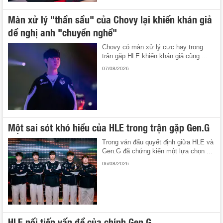
Màn xử lý "thần sầu" của Chovy lại khiến khán giả
đề nghị anh "chuyển nghề"
Chovy có màn xử lý cực hay trong
trận gặp HLE khiến khán giả cũng ...
07/08/2026
Một sai sót khó hiểu của HLE trong trận gặp Gen.G
Trong ván đấu quyết định giữa HLE và
Gen.G đã chứng kiến một lựa chọn ...
06/08/2026
HLE nối tiếp vấn đề của chính Gen.G