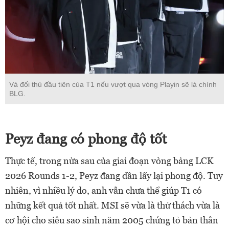
Và đối thủ đầu tiên của T1 nếu vượt qua vòng Playin sẽ là chính
BLG.
Peyz đang có phong độ tốt
Thực tế, trong nửa sau của giai đoạn vòng bảng LCK
2026 Rounds 1-2, Peyz đang dần lấy lại phong độ. Tuy
nhiên, vì nhiều lý do, anh vẫn chưa thể giúp T1 có
những kết quả tốt nhất. MSI sẽ vừa là thử thách vừa là
cơ hội cho siêu sao sinh năm 2005 chứng tỏ bản thân