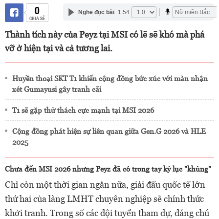
0
Nghe đọc bài
1:54
CHIA SẺ
Thành tích này của Peyz tại MSI có lẽ sẽ khó mà phá
vỡ ở hiện tại và cả tương lai.
Huyền thoại SKT T1 khiến cộng đồng bức xúc với màn nhận
xét Gumayusi gây tranh cãi
T1 sẽ gặp thử thách cực mạnh tại MSI 2026
Cộng đồng phát hiện sự liên quan giữa Gen.G 2026 và HLE
2025
Chưa đến MSI 2026 nhưng Peyz đã có trong tay kỷ lục "khủng"
Chỉ còn một thời gian ngắn nữa, giải đấu quốc tế lớn
thứ hai của làng LMHT chuyên nghiệp sẽ chính thức
khởi tranh. Trong số các đội tuyển tham dự, đáng chú