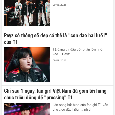
09/08/2026
Peyz có thông số đẹp có thể là "con dao hai lưỡi"
của T1
T1 đang thi đấu với phần lớn nhờ
vào... Peyz.
09/08/2026
Chỉ sau 1 ngày, fan girl Việt Nam đã gom tới hàng
chục triệu đồng để "pressing" T1
Làn sóng bất bình của fan girl T1 vẫn
chưa có dấu hiệu hạ nhiệt.