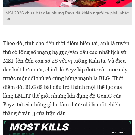
MSI 2026 chưa bắt đầu nhưng Peyz đã khiến người ta phải nhắc
tên.
Theo đó, tính cho đến thời điểm hiện tại, anh là tuyển
thủ có tổng số mạng hạ gục/ván đấu cao nhất lịch sử
MSI, lên đến con số 28 với vị tướng Kalista. Và điều
đặc biệt hơn nữa, chính là Peyz lập được cột mốc này
trước một đối thủ vô cùng hùng mạnh là BLG. Thời
điểm đó, BLG đã bắt đầu trở thành một thế lực của
làng LMHT thế giới nhưng khi đụng độ Gen.G của
Peyz, tất cả những gì họ làm được chỉ là một chiến
thắng ở ván 3 của trận đấu.