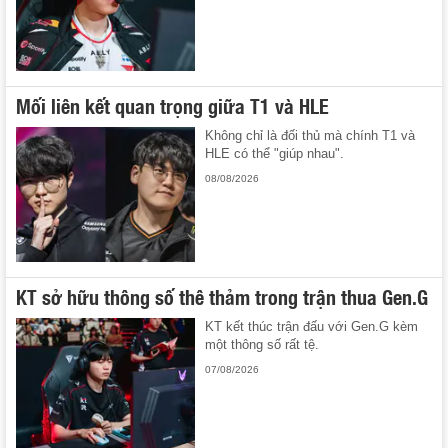
Mối liên kết quan trọng giữa T1 và HLE
Không chỉ là đối thủ mà chính T1 và
HLE có thể "giúp nhau".
08/08/2026
KT sở hữu thông số thê thảm trong trận thua Gen.G
KT kết thúc trận đấu với Gen.G kèm
một thông số rất tệ.
07/08/2026