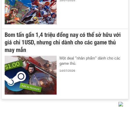
16/07/2026
Bom tấn gần 1,4 triệu đồng nay có thể sở hữu với
giá chỉ 1USD, nhưng chỉ dành cho các game thủ
may mắn
Một deal "nhân phẩm" dành cho các
game thủ.
14/07/2026