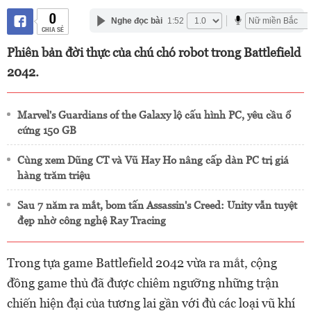
0
Nghe đọc bài
1:52
CHIA SẺ
Phiên bản đời thực của chú chó robot trong Battlefield
2042.
Marvel's Guardians of the Galaxy lộ cấu hình PC, yêu cầu ổ
cứng 150 GB
Cùng xem Dũng CT và Vũ Hay Ho nâng cấp dàn PC trị giá
hàng trăm triệu
Sau 7 năm ra mắt, bom tấn Assassin's Creed: Unity vẫn tuyệt
đẹp nhờ công nghệ Ray Tracing
Trong tựa game Battlefield 2042 vừa ra mắt, cộng
đồng game thủ đã được chiêm ngưỡng những trận
chiến hiện đại của tương lai gần với đủ các loại vũ khí