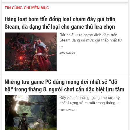
TIN CÙNG CHUYÊN MỤC
Hàng loạt bom tấn đồng loạt chạm đáy giá trên
Steam, đa dạng thể loại cho game thủ lựa chọn
Rất nhiều tựa game đình đám trên
Steam đang có mức giá thấp nhất từ
...
29/07/2026
Những tựa game PC đáng mong đợi nhất sẽ "đổ
bộ" trong tháng 8, người chơi cần đặc biệt lưu tâm
Đây đều là những tựa game cực kỳ
chất lượng sẽ ra mắt trong tháng ...
28/07/2026