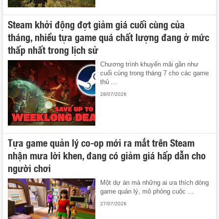
Steam khởi động đợt giảm giá cuối cùng của
tháng, nhiều tựa game quá chất lượng đang ở mức
thấp nhất trong lịch sử
Chương trình khuyến mãi gần như
cuối cùng trong tháng 7 cho các game
thủ ...
28/07/2026
Tựa game quản lý co-op mới ra mắt trên Steam
nhận mưa lời khen, đang có giảm giá hấp dẫn cho
người chơi
Một dự án mà những ai ưa thích dòng
game quản lý, mô phỏng cuộc ...
27/07/2026