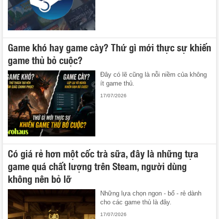
Game khó hay game cày? Thứ gì mới thực sự khiến
game thủ bỏ cuộc?
Đây có lẽ cũng là nỗi niềm của không
ít game thủ.
17/07/2026
Có giá rẻ hơn một cốc trà sữa, đây là những tựa
game quá chất lượng trên Steam, người dùng
không nên bỏ lỡ
Những lựa chọn ngon - bổ - rẻ dành
cho các game thủ là đây.
17/07/2026