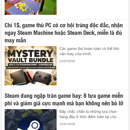
Chỉ 1$, game thủ PC có cơ hội trúng độc đắc, nhận
ngay Steam Machine hoặc Steam Deck, miễn là đủ
may mắn
Các game thủ hoàn toàn có thể thử
vận may của mình.
22/07/2026
Steam đang ngập tràn game hay: 8 tựa game miễn
phí và giảm giá cực mạnh mà bạn không nên bỏ lỡ
Đây chắc chắn là những lựa chọn
hàng đầu ở thời điểm hiện tại cho ...
21/07/2026