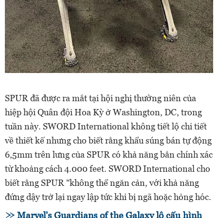
SPUR đã được ra mắt tại hội nghị thường niên của
hiệp hội Quân đội Hoa Kỳ ở Washington, DC, trong
tuần này. SWORD International không tiết lộ chi tiết
về thiết kế nhưng cho biết rằng khẩu súng bán tự động
6,5mm trên lưng của SPUR có khả năng bắn chính xác
từ khoảng cách 4.000 feet. SWORD International cho
biết rằng SPUR "không thể ngăn cản, với khả năng
đứng dậy trở lại ngay lập tức khi bị ngã hoặc hỏng hóc.
Marvel's Guardians of the Galaxy lộ cấu hình