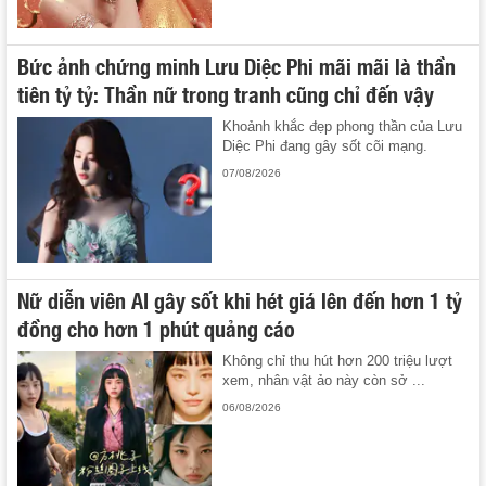
Bức ảnh chứng minh Lưu Diệc Phi mãi mãi là thần
tiên tỷ tỷ: Thần nữ trong tranh cũng chỉ đến vậy
Khoảnh khắc đẹp phong thần của Lưu
Diệc Phi đang gây sốt cõi mạng.
07/08/2026
Nữ diễn viên AI gây sốt khi hét giá lên đến hơn 1 tỷ
đồng cho hơn 1 phút quảng cáo
Không chỉ thu hút hơn 200 triệu lượt
xem, nhân vật ảo này còn sở ...
06/08/2026