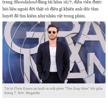
trang
Shondaland
đăng tải hôm 16/7, diễn viên được
hỏi liệu ngoài đời thật có điều gì khiến anh dốc tâm
huyết để tìm kiếm như nhân vật trong phim.
Tài tử Chris Evans tại buổi ra mắt phim "The Gray Man" hồi giữa
tháng 7. Ảnh: Magarilla