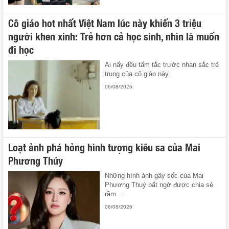
Cô giáo hot nhất Việt Nam lúc này khiến 3 triệu
người khen xinh: Trẻ hơn cả học sinh, nhìn là muốn
đi học
Ai nấy đều tấm tắc trước nhan sắc trẻ
trung của cô giáo này.
06/08/2026
Loạt ảnh phá hỏng hình tượng kiêu sa của Mai
Phương Thúy
Những hình ảnh gây sốc của Mai
Phương Thuý bất ngờ được chia sẻ
rầm ...
06/08/2026