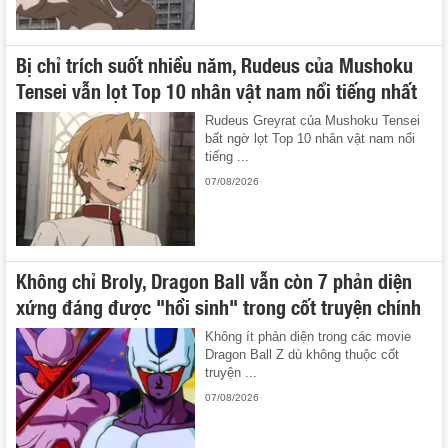
Bị chỉ trích suốt nhiều năm, Rudeus của Mushoku
Tensei vẫn lọt Top 10 nhân vật nam nổi tiếng nhất
Rudeus Greyrat của Mushoku Tensei
bất ngờ lọt Top 10 nhân vật nam nổi
tiếng ...
07/08/2026
Không chỉ Broly, Dragon Ball vẫn còn 7 phản diện
xứng đáng được "hồi sinh" trong cốt truyện chính
Không ít phản diện trong các movie
Dragon Ball Z dù không thuộc cốt
truyện ...
07/08/2026