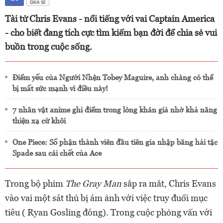
CHIA SẺ
Tài tử Chris Evans - nổi tiếng với vai Captain America
- cho biết đang tích cực tìm kiếm bạn đời để chia sẻ vui
buồn trong cuộc sống.
Điểm yếu của Người Nhện Tobey Maguire, anh chàng có thể
bị mất sức mạnh vì điều này!
7 nhân vật anime ghi điểm trong lòng khán giả nhờ khả năng
thiện xạ cừ khôi
One Piece: Số phận thành viên đầu tiên gia nhập băng hải tặc
Spade sau cái chết của Ace
Trong bộ phim
The Gray Man
sắp ra mắt, Chris Evans
vào vai một sát thủ bị ám ảnh với việc truy đuổi mục
tiêu ( Ryan Gosling đóng). Trong cuộc phỏng vấn với