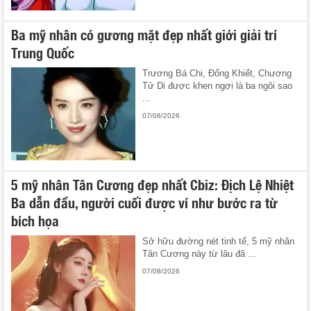
Ba mỹ nhân có gương mặt đẹp nhất giới giải trí
Trung Quốc
Trương Bá Chi, Đổng Khiết, Chương
Tử Di được khen ngợi là ba ngôi sao
...
07/08/2026
5 mỹ nhân Tân Cương đẹp nhất Cbiz: Địch Lệ Nhiệt
Ba dẫn đầu, người cuối được ví như bước ra từ
bích họa
Sở hữu đường nét tinh tế, 5 mỹ nhân
Tân Cương này từ lâu đã ...
07/08/2026