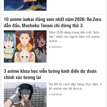
10 anime isekai đáng xem nhất năm 2026: Re:Zero
dẫn đầu, Mushoku Tensei chỉ đứng thứ 3
Năm 2026 đang mang đến một "bữa
tiệc" dành cho người hâm mộ anime
isekai ...
07/08/2026
3 anime khoa học viễn tưởng kinh điển dự đoán
chính xác tương lai
Ra đời từ cách đây hàng chục năm, 3
bộ anime này đã đưa ra ...
07/08/2026