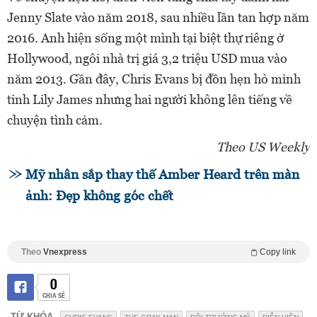
Jenny Slate vào năm 2018, sau nhiều lần tan hợp năm
2016. Anh hiện sống một mình tại biệt thự riêng ở
Hollywood, ngôi nhà trị giá 3,2 triệu USD mua vào
năm 2013. Gần đây, Chris Evans bị đồn hẹn hò minh
tinh Lily James nhưng hai người không lên tiếng về
chuyện tình cảm.
Theo US Weekly
Mỹ nhân sắp thay thế Amber Heard trên màn
ảnh: Đẹp không góc chết
Theo
Vnexpress
Copy link
0
CHIA SẺ
TỪ KHÓA