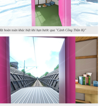
ất hoàn toàn khác biệt khi bạn bước qua "Cánh Cổng Thần Kỳ"