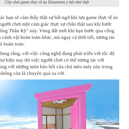
Clip chơi game thực tế ảo Doraemon y hệt như thật
ác bạn sẽ cảm thấy thật sự bất ngờ khi tựa game thực tế ảo
người chơi một cảm giác thực sự chân thật sau khi bước
ổng Thần Kỳ" này. Vùng đất mới khi bạn bước qua cổng
 cảnh vật hoàn toàn khác, mà ngay cả thời tiết, tương tác
i hoàn toàn.
dung rằng, với việc công nghệ đang phát triển với tốc độ
ư hiện nay thì việc người chơi có thể tương tác với
ng với những món bảo bối của chú mèo máy này trong
 không còn là chuyện quá xa vời.