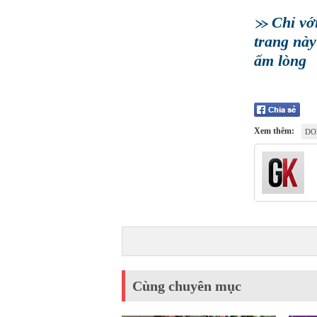
Chỉ vớ
trang này
ấm lòng
Xem thêm:
DO
Cùng chuyên mục