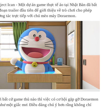
ject Ican - Một dự án game thực tế ảo tại Nhật Bản đã bất
đoạn trailer đầu tiên để giới thiệu về trò chơi cho phép
ơng tác trực tiếp với chú mèo máy Doraemon.
ới bất cứ game thủ nào thì việc có cơ hội gặp gỡ Doraemon
như một giấc mơ. Điều đáng chú ý hơn rằng không chỉ