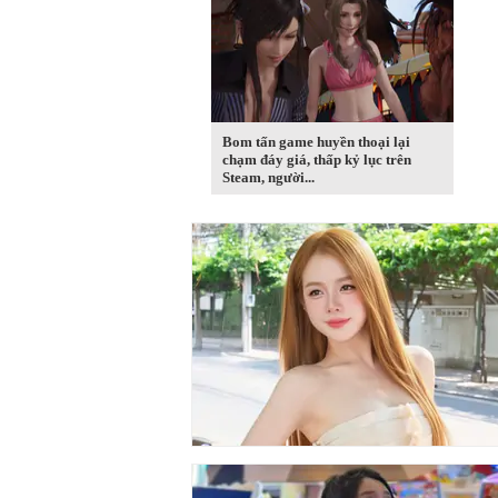
Bom tấn game huyền thoại lại
chạm đáy giá, thấp kỷ lục trên
Steam, người...