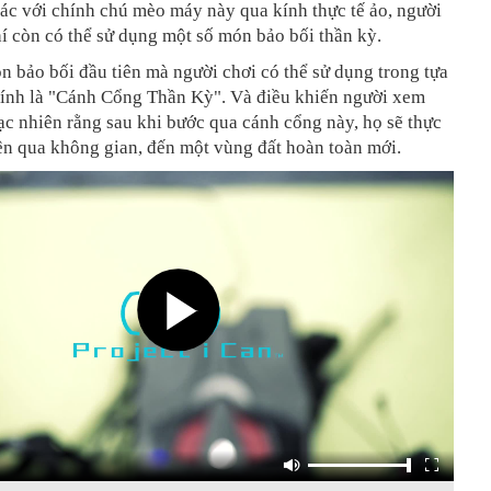
ác với chính chú mèo máy này qua kính thực tế ảo, người
í còn có thể sử dụng một số món bảo bối thần kỳ.
n bảo bối đầu tiên mà người chơi có thể sử dụng trong tựa
ính là "Cánh Cổng Thần Kỳ". Và điều khiến người xem
c nhiên rằng sau khi bước qua cánh cổng này, họ sẽ thực
ên qua không gian, đến một vùng đất hoàn toàn mới.