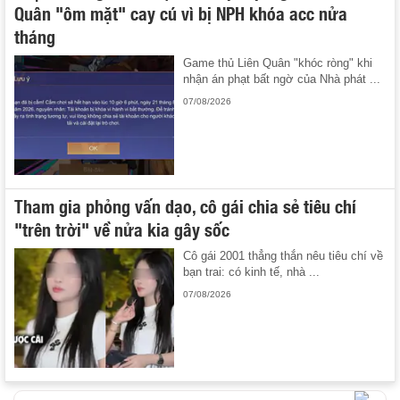
Quân "ôm mặt" cay cú vì bị NPH khóa acc nửa
tháng
Game thủ Liên Quân "khóc ròng" khi
nhận án phạt bất ngờ của Nhà phát ...
07/08/2026
Tham gia phỏng vấn dạo, cô gái chia sẻ tiêu chí
"trên trời" về nửa kia gây sốc
Cô gái 2001 thẳng thắn nêu tiêu chí về
bạn trai: có kinh tế, nhà ...
07/08/2026