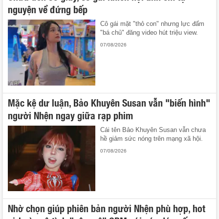
nguyện về đứng bếp
Cô gái mặt "thỏ con" nhưng lực đấm
"bá chủ" đăng video hút triệu view.
07/08/2026
Mặc kệ dư luận, Bảo Khuyên Susan vẫn "biến hình"
người Nhện ngay giữa rạp phim
Cái tên Bảo Khuyên Susan vẫn chưa
hề giảm sức nóng trên mạng xã hội.
07/08/2026
Nhờ chọn giúp phiên bản người Nhện phù hợp, hot