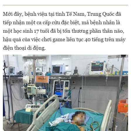
Mới đây, bệnh viện tại tỉnh Tế Nam, Trung Quốc đã
tiếp nhận một ca cấp cứu đặc biệt, mà bệnh nhân là
một học sinh 17 tuổi đã bị tổn thương phần thân não,
hậu quả của việc chơi game liên tục 40 tiếng trên máy
điện thoại di động.