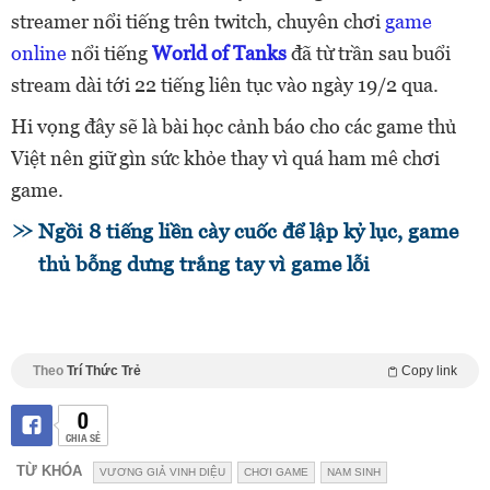
streamer nổi tiếng trên twitch, chuyên chơi
game
online
nổi tiếng
World of Tanks
đã từ trần sau buổi
stream dài tới 22 tiếng liên tục vào ngày 19/2 qua.
Hi vọng đây sẽ là bài học cảnh báo cho các game thủ
Việt nên giữ gìn sức khỏe thay vì quá ham mê chơi
game.
Ngồi 8 tiếng liền cày cuốc để lập kỷ lục, game
thủ bỗng dưng trắng tay vì game lỗi
Theo
Trí Thức Trẻ
Copy link
0
CHIA SẺ
TỪ KHÓA
VƯƠNG GIẢ VINH DIỆU
CHƠI GAME
NAM SINH