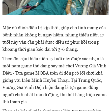
Mặc dù được điều trị kịp thời, giúp cho tính mạng của
bệnh nhân không bị nguy hiểm, nhưng thiếu niên 17
tuổi này vẫn cần phải được điều trị phục hồi trong
khoảng thời gian kéo dài tới 3-6 tháng.
Theo đó, cậu thiếu niên 17 tuổi này được xác nhận là
một nam game thủ đang say mê chơi Vương Giả Vinh
Diệu - Tựa game MOBA trên di động có lối chơi khá
giống với Liên Minh Huyền Thoại. Tại Trung Quốc,
Vương Giả Vinh Diệu hiện đang là tựa game đông
người chơi nhất trên di động, thu hút hàng triệu game
thủ tham gia.