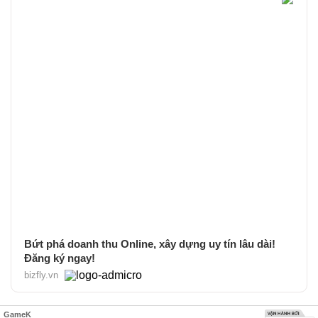
Bứt phá doanh thu Online, xây dựng uy tín lâu dài!
Đăng ký ngay!
bizfly.vn
GameK