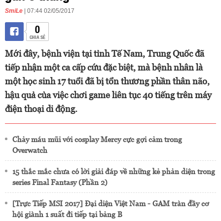
SmiLe
| 07:44 02/05/2017
0
CHIA SẺ
Mới đây, bệnh viện tại tỉnh Tế Nam, Trung Quốc đã
tiếp nhận một ca cấp cứu đặc biệt, mà bệnh nhân là
một học sinh 17 tuổi đã bị tổn thương phần thân não,
hậu quả của việc chơi game liên tục 40 tiếng trên máy
điện thoại di động.
Chảy máu mũi với cosplay Mercy cực gợi cảm trong
Overwatch
15 thắc mắc chưa có lời giải đáp về những kẻ phản diện trong
series Final Fantasy (Phần 2)
[Trực Tiếp MSI 2017] Đại diện Việt Nam - GAM tràn đầy cơ
hội giành 1 suất đi tiếp tại bảng B