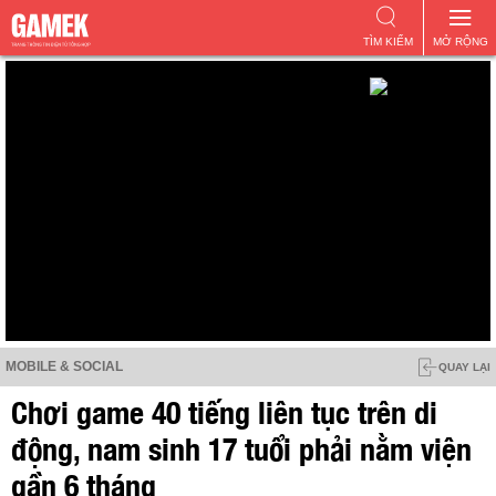
TÌM KIẾM
MỞ RỘNG
MOBILE & SOCIAL
QUAY LẠI
Chơi game 40 tiếng liên tục trên di
động, nam sinh 17 tuổi phải nằm viện
gần 6 tháng