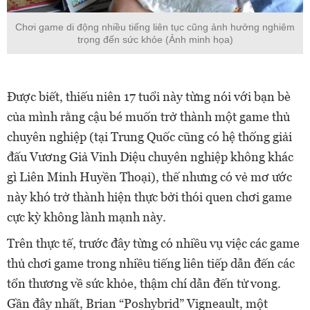
Chơi game di động nhiều tiếng liên tục cũng ảnh hưởng nghiêm
trọng đến sức khỏe (Ảnh minh họa)
Được biết, thiếu niên 17 tuổi này từng nói với bạn bè
của mình rằng cậu bé muốn trở thành một game thủ
chuyên nghiệp (tại Trung Quốc cũng có hệ thống giải
đấu Vương Giả Vinh Diệu chuyên nghiệp không khác
gì Liên Minh Huyền Thoại), thế nhưng có vẻ mơ ước
này khó trở thành hiện thực bởi thói quen chơi game
cực kỳ không lành mạnh này.
Trên thực tế, trước đây từng có nhiều vụ việc các game
thủ chơi game trong nhiều tiếng liên tiếp dẫn đến các
tổn thương về sức khỏe, thậm chí dẫn đến tử vong.
Gần đây nhất, Brian “Poshybrid” Vigneault, một