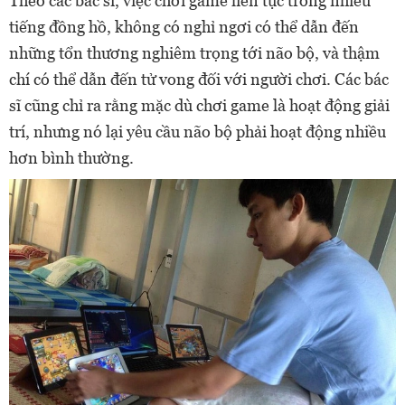
Theo các bác sĩ, việc chơi game liên tục trong nhiều
tiếng đồng hồ, không có nghỉ ngơi có thể dẫn đến
những tổn thương nghiêm trọng tới não bộ, và thậm
chí có thể dẫn đến tử vong đối với người chơi. Các bác
sĩ cũng chỉ ra rằng mặc dù chơi game là hoạt động giải
trí, nhưng nó lại yêu cầu não bộ phải hoạt động nhiều
hơn bình thường.