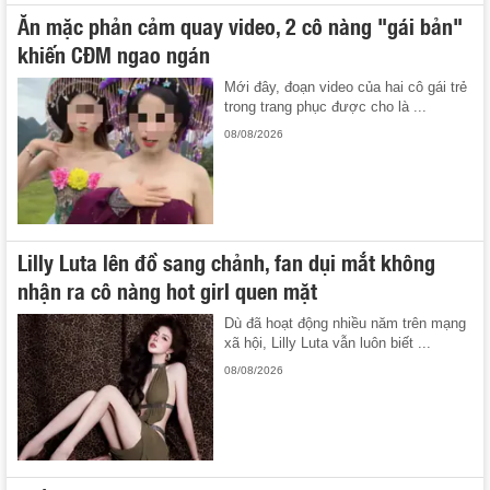
Ăn mặc phản cảm quay video, 2 cô nàng "gái bản"
khiến CĐM ngao ngán
Mới đây, đoạn video của hai cô gái trẻ
trong trang phục được cho là ...
08/08/2026
Lilly Luta lên đồ sang chảnh, fan dụi mắt không
nhận ra cô nàng hot girl quen mặt
Dù đã hoạt động nhiều năm trên mạng
xã hội, Lilly Luta vẫn luôn biết ...
08/08/2026