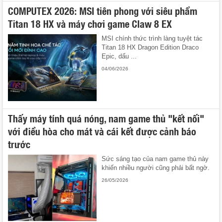
COMPUTEX 2026: MSI tiên phong với siêu phẩm
Titan 18 HX và máy chơi game Claw 8 EX
MSI chính thức trình làng tuyệt tác
Titan 18 HX Dragon Edition Draco
Epic, dấu ...
04/06/2026
Thấy máy tính quá nóng, nam game thủ "kết nối"
với điều hòa cho mát và cái kết được cảnh báo
trước
Sức sáng tạo của nam game thủ này
khiến nhiều người cũng phải bất ngờ.
26/05/2026