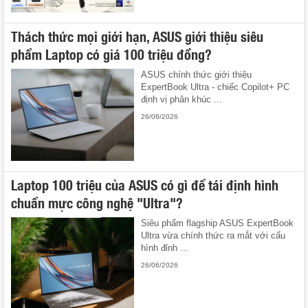
Thách thức mọi giới hạn, ASUS giới thiệu siêu
phẩm Laptop có giá 100 triệu đồng?
ASUS chính thức giới thiệu
ExpertBook Ultra - chiếc Copilot+ PC
định vị phân khúc ...
26/06/2026
Laptop 100 triệu của ASUS có gì để tái định hình
chuẩn mực công nghệ "Ultra"?
Siêu phẩm flagship ASUS ExpertBook
Ultra vừa chính thức ra mắt với cấu
hình đỉnh ...
26/06/2026