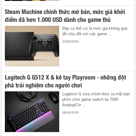
Steam Machine chính thức mở bán, mức giá khởi
điểm đã hơn 1.000 USD dành cho game thủ
Đây có thể coi là mức giá không quá
dễ chịu đối với các game ...
23/06/2026
Logitech G G512 X & kê tay Playroom - những đột
phá trải nghiệm cho người chơi
Logitech G vừa chính thức ra mắt bàn
phím chơi game switch lai TMR
Analog/Cơ ...
08/06/2026