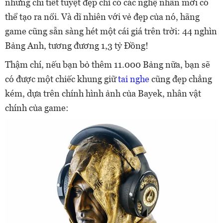
những chi tiết tuyệt đẹp chỉ có các nghệ nhân mới có
thể tạo ra nổi. Và dĩ nhiên với vẻ đẹp của nó, hãng
game cũng sẵn sàng hét một cái giá trên trời: 44 nghìn
Bảng Anh, tương đương 1,3 tỷ Đồng!
Thậm chí, nếu bạn bỏ thêm 11.000 Bảng nữa, bạn sẽ
có được một chiếc khung giữ
tai nghe
cũng đẹp chẳng
kém, dựa trên chính hình ảnh của Bayek, nhân vật
chính của game: