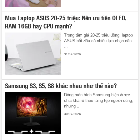
Mua Laptop ASUS 20-25 triệu: Nên ưu tiên OLED,
RAM 16GB hay CPU mạnh?
Trong tầm giá 20-25 triệu đồng, laptop
ASUS bắt đầu có nhiều lựa chọn cân
...
31/07/2026
Samsung S3, S5, S8 khác nhau như thế nào?
Dòng màn hình Samsung hiện được
chia khá rõ theo từng tệp người dùng,
nhưng ...
30/07/2026