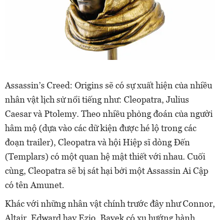
Assassin’s Creed: Origins sẽ có sự xuất hiện của nhiều
nhân vật lịch sử nổi tiếng như: Cleopatra, Julius
Caesar và Ptolemy. Theo nhiều phỏng đoán của người
hâm mộ (dựa vào các dữ kiện được hé lộ trong các
đoạn trailer), Cleopatra và hội Hiệp sĩ dòng Đến
(Templars) có một quan hệ mật thiết với nhau. Cuối
cùng, Cleopatra sẽ bị sát hại bởi một Assassin Ai Cập
có tên Amunet.
Khác với những nhân vật chính trước đây như Connor,
Altair, Edward hay Ezio, Bayek có xu hướng hành