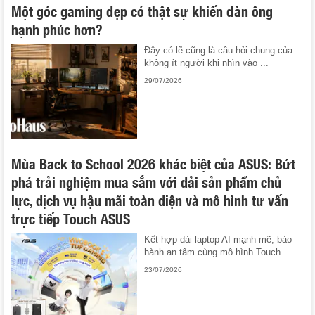
Một góc gaming đẹp có thật sự khiến đàn ông
hạnh phúc hơn?
Đây có lẽ cũng là câu hỏi chung của
không ít người khi nhìn vào ...
29/07/2026
Mùa Back to School 2026 khác biệt của ASUS: Bứt
phá trải nghiệm mua sắm với dải sản phẩm chủ
lực, dịch vụ hậu mãi toàn diện và mô hình tư vấn
trực tiếp Touch ASUS
Kết hợp dải laptop AI mạnh mẽ, bảo
hành an tâm cùng mô hình Touch ...
23/07/2026