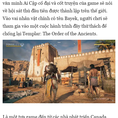
văn minh Ai Cập cổ đại và cốt truyện của game sẽ nói
về hội sát thủ đầu tiên được thành lập trên thế giới.
Vào vai nhân vật chính có tên Bayek, người chơi sẽ
tham gia vào một cuộc hành trình đầy thử thách để
chống lại Templar: The Order of the Ancients.
Là một tựa game đến từ các nhà phát triển Canada,