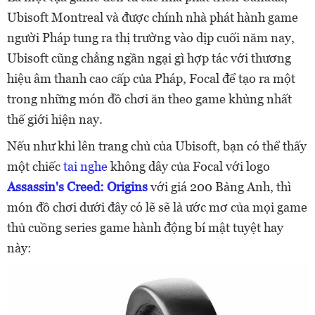
Ubisoft Montreal và được chính nhà phát hành game
người Pháp tung ra thị trường vào dịp cuối năm nay,
Ubisoft cũng chẳng ngần ngại gì hợp tác với thương
hiệu âm thanh cao cấp của Pháp, Focal để tạo ra một
trong những món đồ chơi ăn theo game khủng nhất
thế giới hiện nay.
Nếu như khi lên trang chủ của Ubisoft, bạn có thể thấy
một chiếc
tai nghe
không dây của Focal với logo
Assassin's Creed: Origins
với giá 200 Bảng Anh, thì
món đồ chơi dưới đây có lẽ sẽ là ước mơ của mọi game
thủ cuồng series game hành động bí mật tuyệt hay
này: