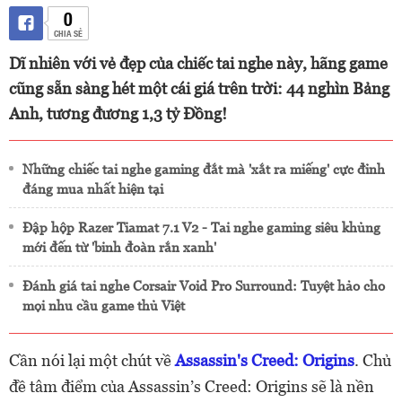
0
CHIA SẺ
Dĩ nhiên với vẻ đẹp của chiếc tai nghe này, hãng game
cũng sẵn sàng hét một cái giá trên trời: 44 nghìn Bảng
Anh, tương đương 1,3 tỷ Đồng!
Những chiếc tai nghe gaming đắt mà 'xắt ra miếng' cực đỉnh
đáng mua nhất hiện tại
Đập hộp Razer Tiamat 7.1 V2 - Tai nghe gaming siêu khủng
mới đến từ 'binh đoàn rắn xanh'
Đánh giá tai nghe Corsair Void Pro Surround: Tuyệt hảo cho
mọi nhu cầu game thủ Việt
Cần nói lại một chút về
Assassin's Creed: Origins
. Chủ
đề tâm điểm của Assassin’s Creed: Origins sẽ là nền