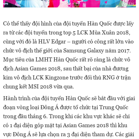
Có thể thấy đội hình của đội tuyển Hàn Quốc được lấy
ra từ các đội tuyển trong top 5 LCK Mùa Xuân 2018,
cùng với đó là HLV Edgar – người có công rất lớn vào
chức vô địch thế giới của Samsung Galaxy năm 2017.
Mục tiêu của LMHT Hàn Quốc rất rõ ràng là chức vô
địch Asian Games 2018, sau thất bại của nhà đương
kim vô địch LCK Kingzone trước đối thủ RNG ở trận
chung kết MSI 2018 vừa qua.
Hành trình của đội tuyển Hàn Quốc sẽ bắt đầu với giai
đoạn vòng loại Đông Á được tổ chức tại Trung Quốc
trong đầu tháng 6. Trong khi các khu vực khác sẽ chỉ
có 1 đại diện góp mặt tại Asian Games 2018 thì khu
vực Đông Á sẽ lựa chọn ra 3 đại diện tham dự. Các giải