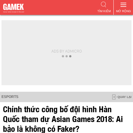
TÌM KIẾM
MỞ RỘNG
ESPORTS
QUAY LẠI
Chính thức công bố đội hình Hàn
Quốc tham dự Asian Games 2018: Ai
bảo là không có Faker?