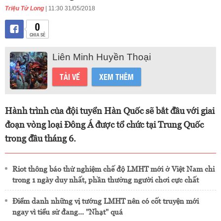
Triệu Tử Long
| 11:30 31/05/2018
0
CHIA SẺ
Liên Minh Huyền Thoại
TẢI VỀ
XEM THÊM
Hành trình của đội tuyển Hàn Quốc sẽ bắt đầu với giai
đoạn vòng loại Đông Á được tổ chức tại Trung Quốc
trong đầu tháng 6.
Riot thông báo thử nghiệm chế độ LMHT mới ở Việt Nam chỉ
trong 1 ngày duy nhất, phần thưởng người chơi cực chất
Điểm danh những vị tướng LMHT nên có cốt truyện mới
ngay vì tiểu sử đang... "Nhạt" quá