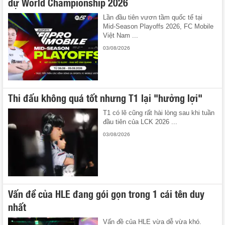
dự World Championship 2026
Lần đầu tiên vươn tầm quốc tế tại
Mid-Season Playoffs 2026, FC Mobile
Việt Nam ...
03/08/2026
Thi đấu không quá tốt nhưng T1 lại "hưởng lợi"
T1 có lẽ cũng rất hài lòng sau khi tuần
đầu tiên của LCK 2026 ...
03/08/2026
Vấn đề của HLE đang gói gọn trong 1 cái tên duy
nhất
Vấn đề của HLE vừa dễ vừa khó.