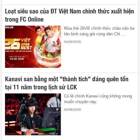
Loạt siêu sao của ĐT Việt Nam chính thức xuất hiện
trong FC Online
Mùa thẻ 26VB chính thức chào sân ba
tân binh sáng giá cùng dàn Chỉ ...
04/08/2026
Kanavi san bằng một "thành tích" đáng quên tồn
tại 11 năm trong lịch sử LCK
Có lẽ chính Kanavi cũng không mong
muốn chuyện này.
04/08/2026