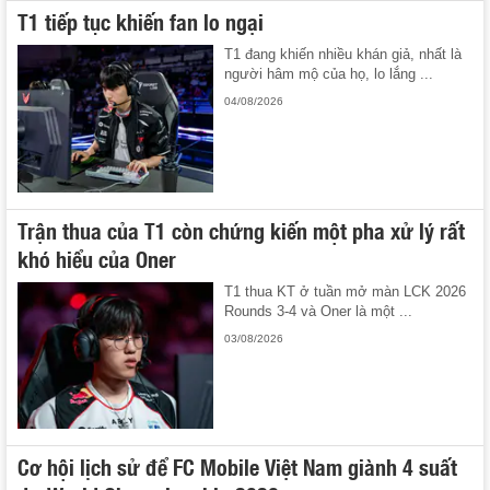
T1 tiếp tục khiến fan lo ngại
T1 đang khiến nhiều khán giả, nhất là
người hâm mộ của họ, lo lắng ...
04/08/2026
Trận thua của T1 còn chứng kiến một pha xử lý rất
khó hiểu của Oner
T1 thua KT ở tuần mở màn LCK 2026
Rounds 3-4 và Oner là một ...
03/08/2026
Cơ hội lịch sử để FC Mobile Việt Nam giành 4 suất