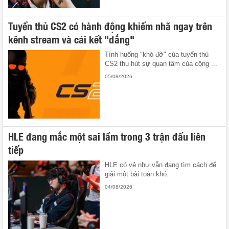
Tuyển thủ CS2 có hành động khiếm nhã ngay trên
kênh stream và cái kết "đắng"
Tình huống "khó đỡ" của tuyển thủ
CS2 thu hút sự quan tâm của cộng ...
05/08/2026
HLE đang mắc một sai lầm trong 3 trận đấu liên
tiếp
HLE có vẻ như vẫn đang tìm cách để
giải một bài toán khó.
04/08/2026