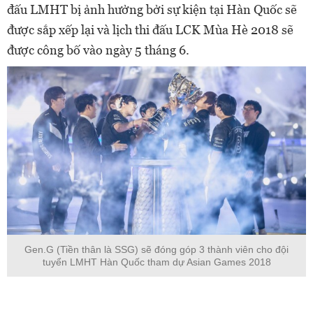
đấu LMHT bị ảnh hưởng bởi sự kiện tại Hàn Quốc sẽ
được sắp xếp lại và lịch thi đấu LCK Mùa Hè 2018 sẽ
được công bố vào ngày 5 tháng 6.
Gen.G (Tiền thân là SSG) sẽ đóng góp 3 thành viên cho đội
tuyển LMHT Hàn Quốc tham dự Asian Games 2018