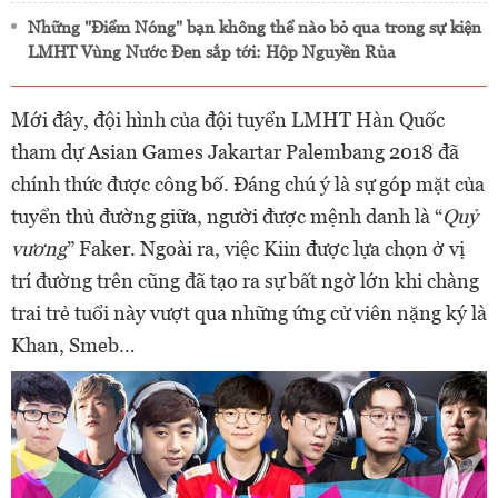
Những "Điểm Nóng" bạn không thể nào bỏ qua trong sự kiện
LMHT Vùng Nước Đen sắp tới: Hộp Nguyền Rủa
Mới đây, đội hình của đội tuyển LMHT Hàn Quốc
tham dự Asian Games Jakartar Palembang 2018 đã
chính thức được công bố. Đáng chú ý là sự góp mặt của
tuyển thủ đường giữa, người được mệnh danh là “
Quỷ
vương
” Faker. Ngoài ra, việc Kiin được lựa chọn ở vị
trí đường trên cũng đã tạo ra sự bất ngờ lớn khi chàng
trai trẻ tuổi này vượt qua những ứng cử viên nặng ký là
Khan, Smeb…