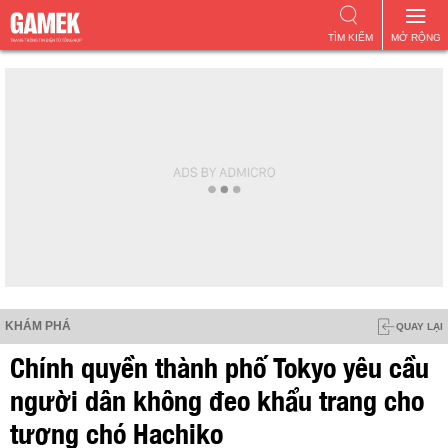
TÌM KIẾM
MỞ RỘNG
KHÁM PHÁ
QUAY LẠI
Chính quyền thành phố Tokyo yêu cầu
người dân không đeo khẩu trang cho
tượng chó Hachiko