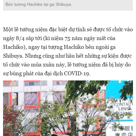
Bức tượng Hachiko tại ga Shibuya.
Một lễ tưởng niệm đặc biệt dự tính sẽ được tổ chức vào
ngày 8/4 sắp tới (kỉ niệm 75 năm ngày mất của
Hachiko), ngay tại tượng Hachiko bên ngoài ga
Shibuya. Nhưng cũng như hầu hết những sự kiện được
tổ chức vào mùa xuân này, lễ tưởng niệm đã bị hủy do
sự bùng phát của đại dịch COVID-19.