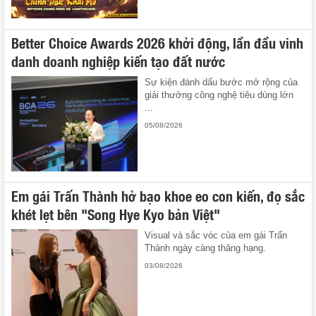
Better Choice Awards 2026 khởi động, lần đầu vinh
danh doanh nghiệp kiến tạo đất nước
Sự kiện đánh dấu bước mở rộng của
giải thưởng công nghệ tiêu dùng lớn
...
05/08/2026
Em gái Trấn Thành hở bạo khoe eo con kiến, đọ sắc
khét lẹt bên "Song Hye Kyo bản Việt"
Visual và sắc vóc của em gái Trấn
Thành ngày càng thăng hạng.
03/08/2026