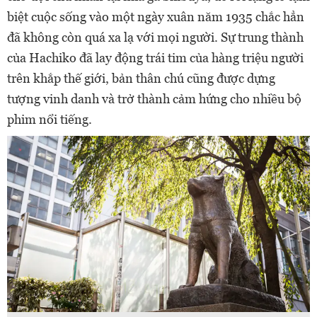
biệt cuộc sống vào một ngày xuân năm 1935 chắc hẳn
đã không còn quá xa lạ với mọi người. Sự trung thành
của Hachiko đã lay động trái tim của hàng triệu người
trên khắp thế giới, bản thân chú cũng được dựng
tượng vinh danh và trở thành cảm hứng cho nhiều bộ
phim nổi tiếng.