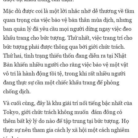
Mặc dù được coi là một lời nhắc nhở dễ thương về tầm
quan trọng của việc bảo vệ bản thân mùa dịch, nhưng
ban quản lý đã yêu cầu mọi người dừng ngay việc đeo
khẩu trang cho bức tượng. Thứ nhất, việc trang trí cho
bức tượng phải được thông qua bởi giới chức trách.
Thứ hai, tình trạng thiếu thốn đang diễn ra tại Nhật
Bản khiến nhiều người cho rằng việc bảo vệ một vật
vô tri là hành động tồi tệ, trong khi rất nhiều người
đang thực sự cần một chiếc khẩu trang để phòng
chống dịch.
Và cuối cùng, đây là khu giải trí nổi tiếng bậc nhất của
Tokyo, giới chức trách không muốn đám đông có
thêm bất kỳ lý do nào để tập trung tại bức tượng. Họ
thực sự nên tham gia cách ly xã hội một cách nghiêm