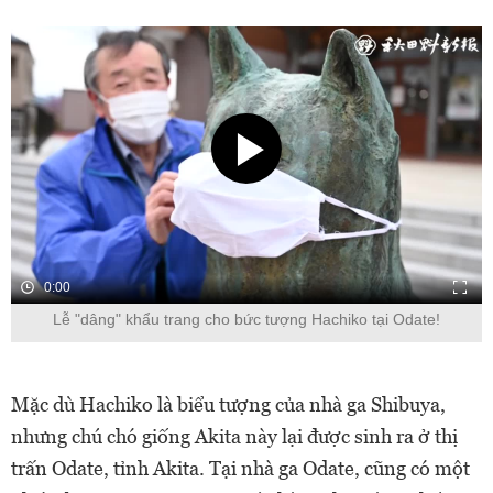
0:00
Lễ "dâng" khẩu trang cho bức tượng Hachiko tại Odate!
Mặc dù Hachiko là biểu tượng của nhà ga Shibuya,
nhưng chú chó giống Akita này lại được sinh ra ở thị
trấn Odate, tỉnh Akita. Tại nhà ga Odate, cũng có một