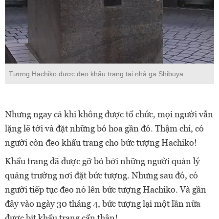
Tượng Hachiko được đeo khẩu trang tại nhà ga Shibuya.
Nhưng ngay cả khi không được tổ chức, mọi người vẫn
lặng lẽ tới và đặt những bó hoa gần đó. Thậm chí, có
người còn đeo khẩu trang cho bức tượng Hachiko!
Khẩu trang đã được gỡ bỏ bởi những người quản lý
quảng trường nơi đặt bức tượng. Nhưng sau đó, có
người tiếp tục đeo nó lên bức tượng Hachiko. Và gần
đây vào ngày 30 tháng 4, bức tượng lại một lần nữa
được bịt khẩu trang cẩn thận!