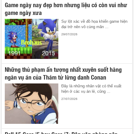
Game ngày nay đẹp hơn nhưng liệu có còn vui như
game ngày xưa
Sự lột xác về đồ họa khiến game hiện
đại trở nên vô cùng mãn ...
29/07/2026
Những thủ phạm ấn tượng nhất xuyên suốt hàng
ngàn vụ án của Thám tử lừng danh Conan
Đây là những nhân vật có thể xuất
hiện ở các vụ án lẻ, cũng ...
27/07/2026
Dell 15 Core i5 hay Core i7: Dân văn phòng nên