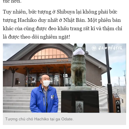
túc hơn.
Tuy nhiên, bức tượng ở Shibuya lại không phải bức
tượng Hachiko duy nhất ở Nhật Bản. Một phiên bản
khác của cũng được đeo khẩu trang rất kĩ và thậm chí
là được theo dõi nghiêm ngặt!
Tượng chú chó Hachiko tại ga Odate.