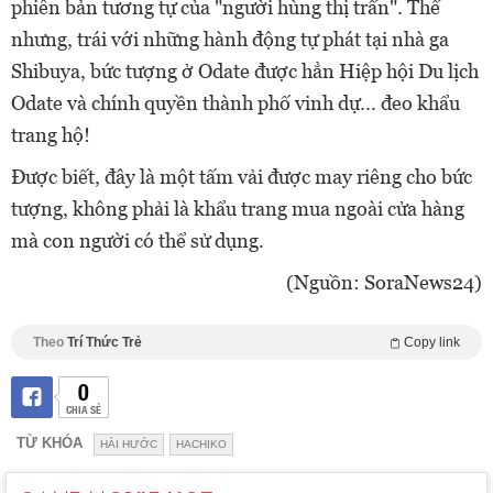
phiên bản tương tự của "người hùng thị trấn". Thế
nhưng, trái với những hành động tự phát tại nhà ga
Shibuya, bức tượng ở Odate được hẳn Hiệp hội Du lịch
Odate và chính quyền thành phố vinh dự... đeo khẩu
trang hộ!
Được biết, đây là một tấm vải được may riêng cho bức
tượng, không phải là khẩu trang mua ngoài cửa hàng
mà con người có thể sử dụng.
(Nguồn: SoraNews24)
Theo
Trí Thức Trẻ
Copy link
0
CHIA SẺ
TỪ KHÓA
HÀI HƯỚC
HACHIKO