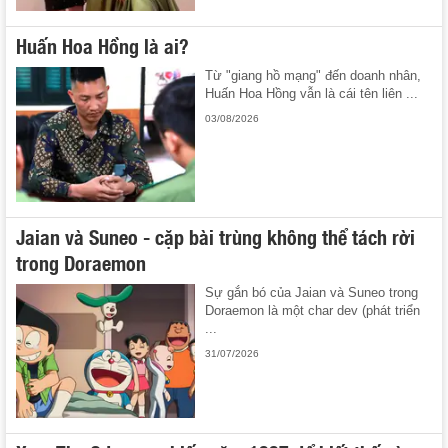
Huấn Hoa Hồng là ai?
Từ "giang hồ mạng" đến doanh nhân,
Huấn Hoa Hồng vẫn là cái tên liên ...
03/08/2026
Jaian và Suneo - cặp bài trùng không thể tách rời
trong Doraemon
Sự gắn bó của Jaian và Suneo trong
Doraemon là một char dev (phát triển
...
31/07/2026