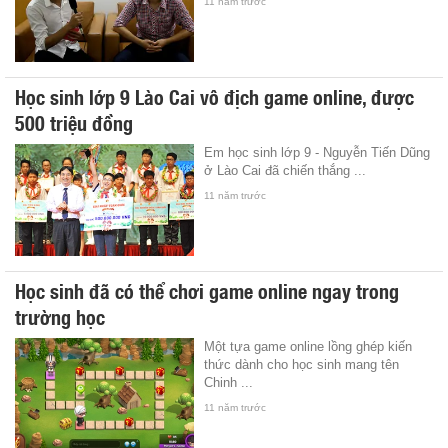
11 năm trước
Học sinh lớp 9 Lào Cai vô địch game online, được
500 triệu đồng
Em học sinh lớp 9 - Nguyễn Tiến Dũng
ở Lào Cai đã chiến thắng ...
11 năm trước
Học sinh đã có thể chơi game online ngay trong
trường học
Một tựa game online lồng ghép kiến
thức dành cho học sinh mang tên
Chinh ...
11 năm trước