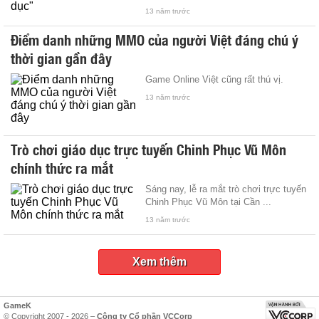
13 năm trước
Điểm danh những MMO của người Việt đáng chú ý
thời gian gần đây
Game Online Việt cũng rất thú vị.
13 năm trước
Trò chơi giáo dục trực tuyến Chinh Phục Vũ Môn
chính thức ra mắt
Sáng nay, lễ ra mắt trò chơi trực tuyến
Chinh Phục Vũ Môn tại Cần ...
13 năm trước
Xem thêm
GameK
© Copyright 2007 - 2026 –
Công ty Cổ phần VCCorp