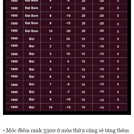
• Mốc điểm rank 3300 ở mùa thứ 2 cũng sẽ tăng thêm