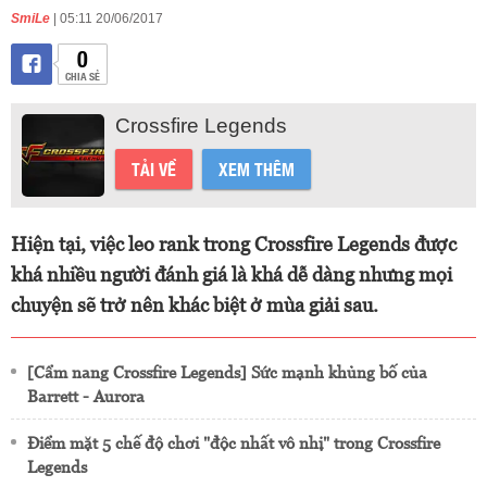
SmiLe
| 05:11 20/06/2017
0
CHIA SẺ
Crossfire Legends
TẢI VỀ
XEM THÊM
Hiện tại, việc leo rank trong Crossfire Legends được
khá nhiều người đánh giá là khá dễ dàng nhưng mọi
chuyện sẽ trở nên khác biệt ở mùa giải sau.
[Cẩm nang Crossfire Legends] Sức mạnh khủng bố của
Barrett - Aurora
Điểm mặt 5 chế độ chơi "độc nhất vô nhị" trong Crossfire
Legends