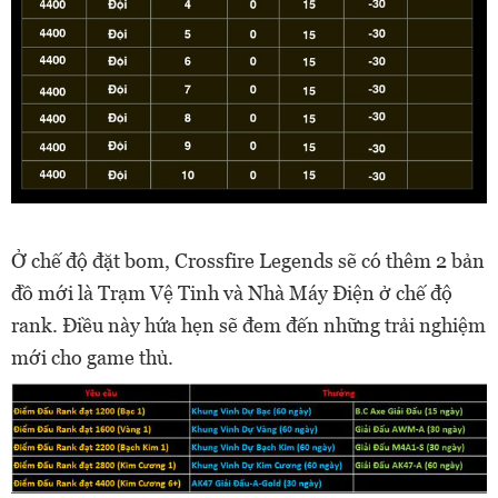
Ở chế độ đặt bom, Crossfire Legends sẽ có thêm 2 bản
đồ mới là Trạm Vệ Tinh và Nhà Máy Điện ở chế độ
rank. Điều này hứa hẹn sẽ đem đến những trải nghiệm
mới cho game thủ.