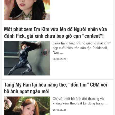
Một phút xem Em Kim vừa lên đồ Người nhện vừa
đánh Pick, gái xinh chưa bao giờ cạn "content"!
Giữa hàng loạt những gương mặt xinh
đẹp xuất hiện trên sân tập Pickleball,
"Em ...
06/08/2026
Tăng Mỹ Hàn lại hóa nàng thơ, "đốn tim" CĐM với
bộ ảnh ngọt ngào mới
Chỉ với một bộ ảnh đời thường và
không kèm theo bất kỳ dòng trạng ...
06/08/2026