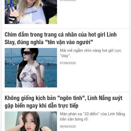
Chìm đắm trong trang cá nhân của hot girl Linh
Slay, đúng nghĩa "tên vận vào người"
Mải mê ngắm nhìn nàng hot girl cực
"slay".
07/08/2026
Không giống kịch bản "ngôn tình", Linh Nắng suýt
gặp biến ngay khi dẫn trực tiếp
Màn phản xạ "10 điểm" của Linh Nắng
trên sân bóng rổ.
06/08/2026