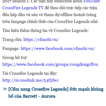
2017 Season 1. Các bạn hãy subscribe kênh
YouTube
CrossFire Legends TV
để theo dõi trực tiếp các trận
đấu hấp dẫn và săn vé tham dự offline hoành tráng
trên fanpage chính thức của CrossFire Legends nhé.
Tìm hiểu thêm thông tin về Crossfire Legends:
Trang chủ:
https://cfmobi.vn/
Fanpage:
https://www.facebook.com/cfmobi.vn/
Group hỗ trợ:
https://www.facebook.com/groups/congdongcflvn
Tải Crossfire Legends tại đây:
http://m.onelink.me/54f58e1
[Cẩm nang Crossfire Legends] Sức mạnh khủng
bố của Barrett - Aurora