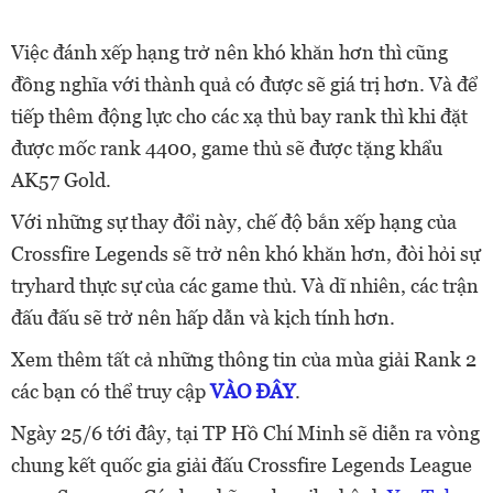
Việc đánh xếp hạng trở nên khó khăn hơn thì cũng
đồng nghĩa với thành quả có được sẽ giá trị hơn. Và để
tiếp thêm động lực cho các xạ thủ bay rank thì khi đặt
được mốc rank 4400, game thủ sẽ được tặng khẩu
AK57 Gold.
Với những sự thay đổi này, chế độ bắn xếp hạng của
Crossfire Legends sẽ trở nên khó khăn hơn, đòi hỏi sự
tryhard thực sự của các game thủ. Và dĩ nhiên, các trận
đấu đấu sẽ trở nên hấp dẫn và kịch tính hơn.
Xem thêm tất cả những thông tin của mùa giải Rank 2
các bạn có thể truy cập
VÀO ĐÂY
.
Ngày 25/6 tới đây, tại TP Hồ Chí Minh sẽ diễn ra vòng
chung kết quốc gia giải đấu Crossfire Legends League