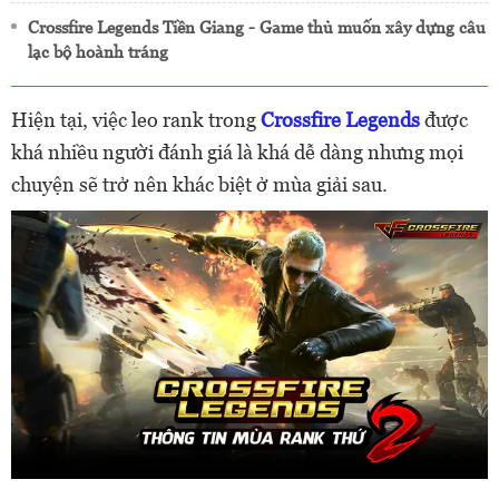
Crossfire Legends Tiền Giang - Game thủ muốn xây dựng câu
lạc bộ hoành tráng
Hiện tại, việc leo rank trong
Crossfire Legends
được
khá nhiều người đánh giá là khá dễ dàng nhưng mọi
chuyện sẽ trở nên khác biệt ở mùa giải sau.