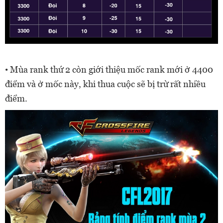
• Mùa rank thứ 2 còn giới thiệu mốc rank mới ở 4400
điểm và ở mốc này, khi thua cuộc sẽ bị trừ rất nhiều
điểm.