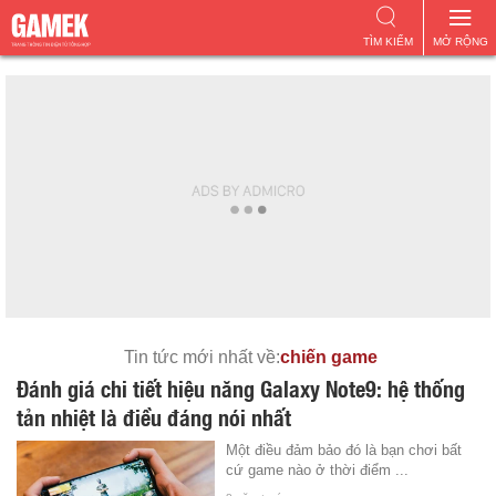
TÌM KIẾM
MỞ RỘNG
Tin tức mới nhất về:
chiến game
Đánh giá chi tiết hiệu năng Galaxy Note9: hệ thống
tản nhiệt là điều đáng nói nhất
Một điều đảm bảo đó là bạn chơi bất
cứ game nào ở thời điểm ...