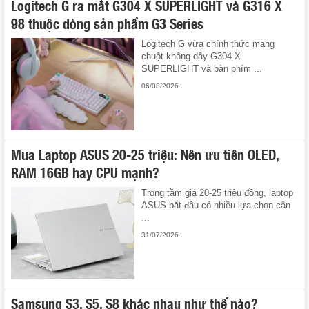
Logitech G ra mắt G304 X SUPERLIGHT và G316 X
98 thuộc dòng sản phẩm G3 Series
Logitech G vừa chính thức mang
chuột không dây G304 X
SUPERLIGHT và bàn phím ...
06/08/2026
Mua Laptop ASUS 20-25 triệu: Nên ưu tiên OLED,
RAM 16GB hay CPU mạnh?
Trong tầm giá 20-25 triệu đồng, laptop
ASUS bắt đầu có nhiều lựa chọn cân
...
31/07/2026
Samsung S3, S5, S8 khác nhau như thế nào?