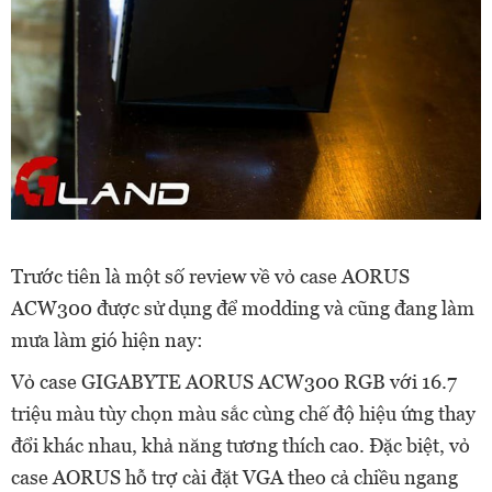
Trước tiên là một số review về vỏ case AORUS
ACW300 được sử dụng để modding và cũng đang làm
mưa làm gió hiện nay:
Vỏ case GIGABYTE AORUS ACW300 RGB với 16.7
triệu màu tùy chọn màu sắc cùng chế độ hiệu ứng thay
đổi khác nhau, khả năng tương thích cao. Đặc biệt, vỏ
case AORUS hỗ trợ cài đặt VGA theo cả chiều ngang