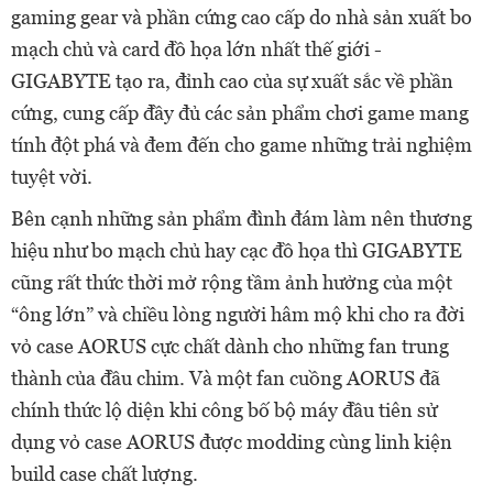
gaming gear và phần cứng cao cấp do nhà sản xuất bo
mạch chủ và card đồ họa lớn nhất thế giới -
GIGABYTE tạo ra, đỉnh cao của sự xuất sắc về phần
cứng, cung cấp đầy đủ các sản phẩm chơi game mang
tính đột phá và đem đến cho game những trải nghiệm
tuyệt vời.
Bên cạnh những sản phẩm đình đám làm nên thương
hiệu như bo mạch chủ hay cạc đồ họa thì GIGABYTE
cũng rất thức thời mở rộng tầm ảnh hưởng của một
“ông lớn” và chiều lòng người hâm mộ khi cho ra đời
vỏ case AORUS cực chất dành cho những fan trung
thành của đầu chim. Và một fan cuồng AORUS đã
chính thức lộ diện khi công bố bộ máy đầu tiên sử
dụng vỏ case AORUS được modding cùng linh kiện
build case chất lượng.