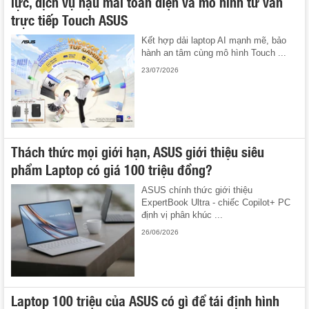
lực, dịch vụ hậu mãi toàn diện và mô hình tư vấn
trực tiếp Touch ASUS
Kết hợp dải laptop AI mạnh mẽ, bảo
hành an tâm cùng mô hình Touch ...
23/07/2026
Thách thức mọi giới hạn, ASUS giới thiệu siêu
phẩm Laptop có giá 100 triệu đồng?
ASUS chính thức giới thiệu
ExpertBook Ultra - chiếc Copilot+ PC
định vị phân khúc ...
26/06/2026
Laptop 100 triệu của ASUS có gì để tái định hình