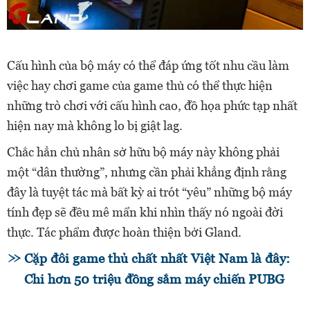
Cấu hình của bộ máy có thể đáp ứng tốt nhu cầu làm
việc hay chơi game của game thủ có thể thực hiện
những trò chơi với cấu hình cao, đồ họa phức tạp nhất
hiện nay mà không lo bị giật lag.
Chắc hẳn chủ nhân sở hữu bộ máy này không phải
một “dân thường”, nhưng cần phải khẳng định rằng
đây là tuyệt tác mà bất kỳ ai trót “yêu” những bộ máy
tính đẹp sẽ đều mê mẩn khi nhìn thấy nó ngoài đời
thực. Tác phẩm được hoàn thiện bởi Gland.
Cặp đôi game thủ chất nhất Việt Nam là đây:
Chi hơn 50 triệu đồng sắm máy chiến PUBG