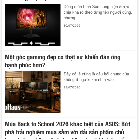
Dòng màn hình Samsung hiện được
chia khá rõ theo từng tệp người dùng,
nhưng ...
30/07/2026
Một góc gaming đẹp có thật sự khiến đàn ông
hạnh phúc hơn?
Đây có lẽ cũng là câu hỏi chung của
không ít người khi nhìn vào ...
29/07/2026
Mùa Back to School 2026 khác biệt của ASUS: Bứt
phá trải nghiệm mua sắm với dải sản phẩm chủ