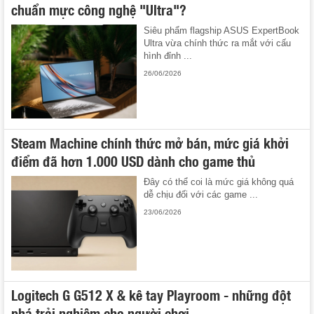
chuẩn mực công nghệ "Ultra"?
Siêu phẩm flagship ASUS ExpertBook
Ultra vừa chính thức ra mắt với cấu
hình đỉnh ...
26/06/2026
Steam Machine chính thức mở bán, mức giá khởi
điểm đã hơn 1.000 USD dành cho game thủ
Đây có thể coi là mức giá không quá
dễ chịu đối với các game ...
23/06/2026
Logitech G G512 X & kê tay Playroom - những đột
phá trải nghiệm cho người chơi