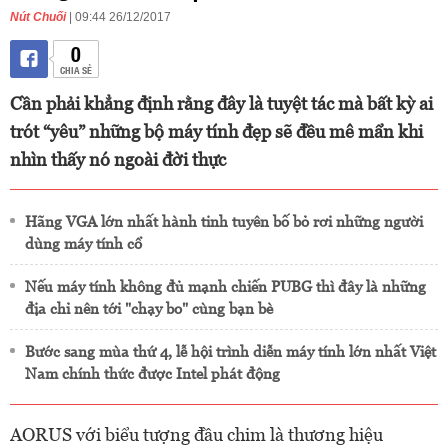
Nút Chuối
| 09:44 26/12/2017
0
CHIA SẺ
Cần phải khẳng định rằng đây là tuyệt tác mà bất kỳ ai
trót “yêu” những bộ máy tính đẹp sẽ đều mê mẩn khi
nhìn thấy nó ngoài đời thực
Hãng VGA lớn nhất hành tinh tuyên bố bỏ rơi những người
dùng máy tính cổ
Nếu máy tính không đủ mạnh chiến PUBG thì đây là những
địa chỉ nên tới "chạy bo" cùng bạn bè
Bước sang mùa thứ 4, lễ hội trình diễn máy tính lớn nhất Việt
Nam chính thức được Intel phát động
AORUS với biểu tượng đầu chim là thương hiệu