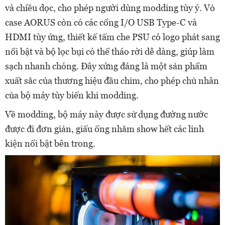
và chiều dọc, cho phép người dùng modding tùy ý. Vỏ
case AORUS còn có các cổng I/O USB Type-C và
HDMI tùy ứng, thiết kế tấm che PSU có logo phát sang
nổi bật và bộ lọc bụi có thể tháo rời dễ dàng, giúp làm
sạch nhanh chóng. Đây xứng đáng là một sản phẩm
xuất sắc của thương hiệu đầu chim, cho phép chủ nhân
của bộ máy tùy biến khi modding.
Về modding, bộ máy này được sử dụng đường nước
được đi đơn giản, giấu ống nhằm show hết các linh
kiện nổi bật bên trong.