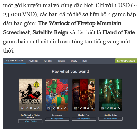
một gói khuyến mại vô cùng đặc biệt. Chỉ với 1 USD (~
23.000 VNĐ), các bạn đã có thể sở hữu bộ 4 game hấp
dẫn bao gồm:
The Warlock of Firetop Mountain
,
Screecheat
,
Satellite Reign
và đặc biệt là
Hand of Fate
,
game bài ma thuật đỉnh cao từng tạo tiếng vang một
thời.