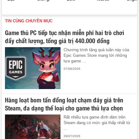
TIN CÙNG CHUYÊN MỤC
Game thủ PC tiếp tục nhận miễn phí hai trò chơi
đầy chất lượng, tổng giá trị 440.000 đồng
Chương trình tặng quà tuần này của
Epic Games Store mang tới những
tựa game ...
07/08/2026
Hàng loạt bom tấn đồng loạt chạm đáy giá trên
Steam, đa dạng thể loại cho game thủ lựa chọn
Rất nhiều tựa game đình đám trên
Steam đang có mức giá thấp nhất từ
...
29/07/2026