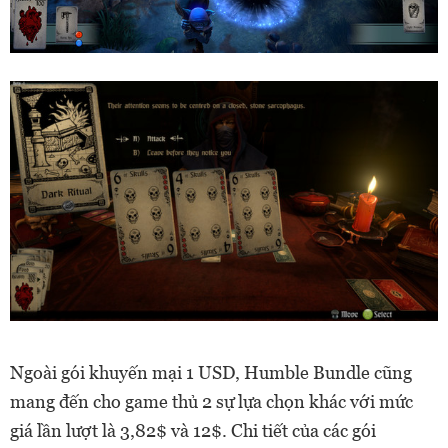
Ngoài gói khuyến mại 1 USD, Humble Bundle cũng
mang đến cho game thủ 2 sự lựa chọn khác với mức
giá lần lượt là 3,82$ và 12$. Chi tiết của các gói