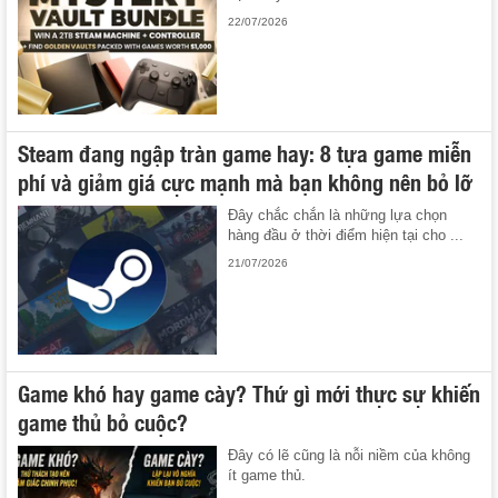
22/07/2026
Steam đang ngập tràn game hay: 8 tựa game miễn
phí và giảm giá cực mạnh mà bạn không nên bỏ lỡ
Đây chắc chắn là những lựa chọn
hàng đầu ở thời điểm hiện tại cho ...
21/07/2026
Game khó hay game cày? Thứ gì mới thực sự khiến
game thủ bỏ cuộc?
Đây có lẽ cũng là nỗi niềm của không
ít game thủ.