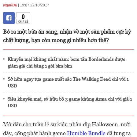
Nga0Du
| 19:07 22/10/2017
0
CHIA SẺ
Bỏ ra một bữa ăn sang, nhận về một sản phẩm cực kỳ
chất lượng, bạn còn mong gì nhiều hơn thế?
Khuyến mại khủng nhất năm: bom tấn Borderlands được
giảm giá chỉ bằng 1 gói bim bim
Sở hữu ngay tựa game xuất sắc The Walking Dead chỉ với 1
USD
Siêu khuyến mại, sở hữu bộ 3 game khủng Arma chi với giá 1
USD
Mở đầu cho tuần lễ sự kiện nhân dịp Halloween, mới
đây, cổng phát hành game
Humble Bundle
đã tung ra