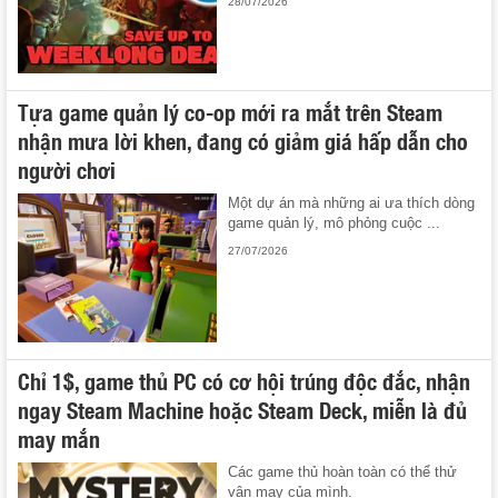
28/07/2026
Tựa game quản lý co-op mới ra mắt trên Steam
nhận mưa lời khen, đang có giảm giá hấp dẫn cho
người chơi
Một dự án mà những ai ưa thích dòng
game quản lý, mô phỏng cuộc ...
27/07/2026
Chỉ 1$, game thủ PC có cơ hội trúng độc đắc, nhận
ngay Steam Machine hoặc Steam Deck, miễn là đủ
may mắn
Các game thủ hoàn toàn có thể thử
vận may của mình.