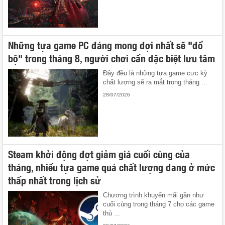
Những tựa game PC đáng mong đợi nhất sẽ "đổ
bộ" trong tháng 8, người chơi cần đặc biệt lưu tâm
Đây đều là những tựa game cực kỳ
chất lượng sẽ ra mắt trong tháng ...
28/07/2026
Steam khởi động đợt giảm giá cuối cùng của
tháng, nhiều tựa game quá chất lượng đang ở mức
thấp nhất trong lịch sử
Chương trình khuyến mãi gần như
cuối cùng trong tháng 7 cho các game
thủ ...