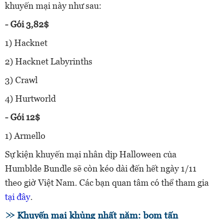
khuyến mại này như sau:
- Gói 3,82$
1) Hacknet
2) Hacknet Labyrinths
3) Crawl
4) Hurtworld
- Gói 12$
1) Armello
Sự kiện khuyến mại nhân dịp Halloween của
Humblde Bundle sẽ còn kéo dài đến hết ngày 1/11
theo giờ Việt Nam. Các bạn quan tâm có thể tham gia
tại đây
.
Khuyến mại khủng nhất năm: bom tấn