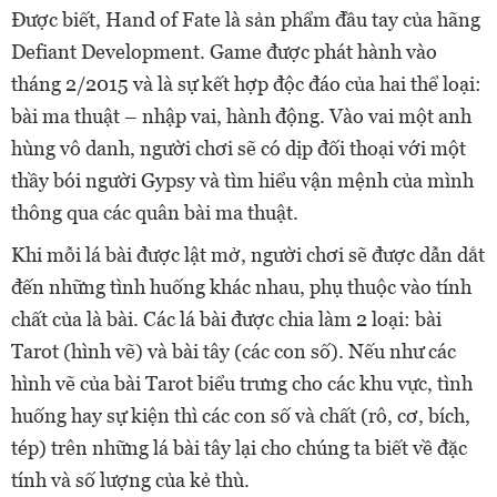
Được biết, Hand of Fate là sản phẩm đầu tay của hãng
Defiant Development. Game được phát hành vào
tháng 2/2015 và là sự kết hợp độc đáo của hai thể loại:
bài ma thuật – nhập vai, hành động. Vào vai một anh
hùng vô danh, người chơi sẽ có dịp đối thoại với một
thầy bói người Gypsy và tìm hiểu vận mệnh của mình
thông qua các quân bài ma thuật.
Khi mỗi lá bài được lật mở, người chơi sẽ được dẫn dắt
đến những tình huống khác nhau, phụ thuộc vào tính
chất của là bài. Các lá bài được chia làm 2 loại: bài
Tarot (hình vẽ) và bài tây (các con số). Nếu như các
hình vẽ của bài Tarot biểu trưng cho các khu vực, tình
huống hay sự kiện thì các con số và chất (rô, cơ, bích,
tép) trên những lá bài tây lại cho chúng ta biết về đặc
tính và số lượng của kẻ thù.