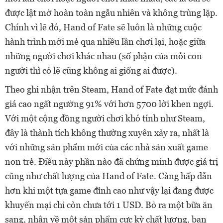
được lật mở hoàn toàn ngẫu nhiên và không trùng lặp.
Chính vì lẽ đó, Hand of Fate sẽ luôn là những cuộc
hành trình mới mẻ qua nhiều lần chơi lại, hoặc giữa
những người chơi khác nhau (số phận của mỗi con
người thì có lẽ cũng không ai giống ai được).
Theo ghi nhận trên Steam, Hand of Fate đạt mức đánh
giá cao ngất ngưởng 91% với hơn 5700 lời khen ngợi.
Với một cộng đồng người chơi khó tính như Steam,
đây là thành tích không thường xuyên xảy ra, nhất là
với những sản phẩm mới của các nhà sản xuất game
non trẻ. Điều này phần nào đã chứng minh được giá trị
cũng như chất lượng của Hand of Fate. Càng hấp dẫn
hơn khi một tựa game đỉnh cao như vậy lại đang được
khuyến mại chỉ còn chưa tới 1 USD. Bỏ ra một bữa ăn
sang, nhận về một sản phẩm cực kỳ chất lượng, bạn