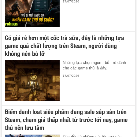
17/07/2026
Có giá rẻ hơn một cốc trà sữa, đây là những tựa
game quá chất lượng trên Steam, người dùng
không nên bỏ lỡ
Những lựa chọn ngon - bổ - rẻ dành
cho các game thủ là đây.
17/07/2026
Điểm danh loạt siêu phẩm đang sale sập sàn trên
Steam, chạm giá thấp nhất từ trước tới nay, game
thủ nên lưu tâm
Đây đều là những cái tên mà các