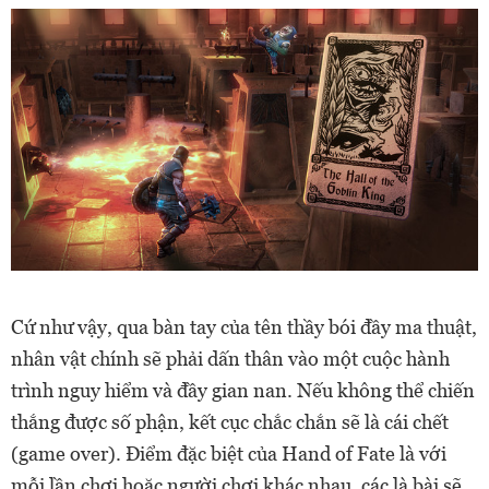
Cứ như vậy, qua bàn tay của tên thầy bói đầy ma thuật,
nhân vật chính sẽ phải dấn thân vào một cuộc hành
trình nguy hiểm và đầy gian nan. Nếu không thể chiến
thắng được số phận, kết cục chắc chắn sẽ là cái chết
(game over). Điểm đặc biệt của Hand of Fate là với
mỗi lần chơi hoặc người chơi khác nhau, các là bài sẽ