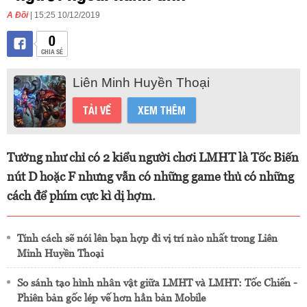
A Đồi
| 15:25 10/12/2019
0
CHIA SẺ
Liên Minh Huyền Thoại
TẢI VỀ
XEM THÊM
Tưởng như chỉ có 2 kiểu người chơi LMHT là Tốc Biến
nút D hoặc F nhưng vẫn có những game thủ có những
cách để phím cực kì dị hợm.
Tính cách sẽ nói lên bạn hợp đi vị trí nào nhất trong Liên
Minh Huyền Thoại
So sánh tạo hình nhân vật giữa LMHT và LMHT: Tốc Chiến -
Phiên bản gốc lép vế hơn hẳn bản Mobile