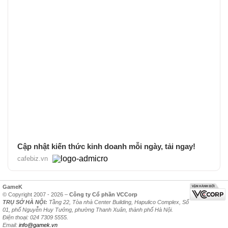
Cập nhật kiến thức kinh doanh mỗi ngày, tải ngay!
cafebiz.vn
GameK
© Copyright 2007 - 2026 –
Công ty Cổ phần VCCorp
TRỤ SỞ HÀ NỘI:
Tầng 22, Tòa nhà Center Building, Hapulico Complex, Số
01, phố Nguyễn Huy Tưởng, phường Thanh Xuân, thành phố Hà Nội.
Điện thoại: 024 7309 5555.
Email:
info@gamek.vn