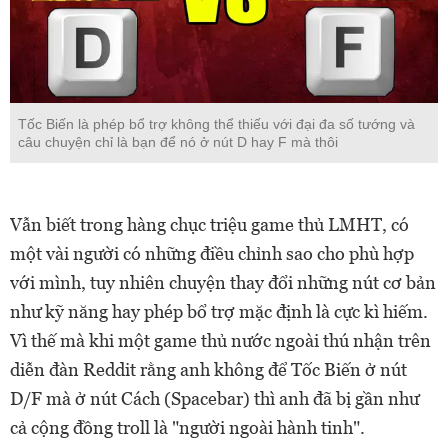
Tốc Biến là phép bổ trợ không thể thiếu với đại đa số tướng và
câu chuyện chỉ là bạn để nó ở nút D hay F mà thôi
Vẫn biết trong hàng chục triệu game thủ LMHT, có
một vài người có những điều chỉnh sao cho phù hợp
với mình, tuy nhiên chuyện thay đổi những nút cơ bản
như kỹ năng hay phép bổ trợ mặc định là cực kì hiếm.
Vì thế mà khi một game thủ nước ngoài thú nhận trên
diễn đàn Reddit rằng anh không để Tốc Biến ở nút
D/F mà ở nút Cách (Spacebar) thì anh đã bị gần như
cả cộng đồng troll là "người ngoài hành tinh".