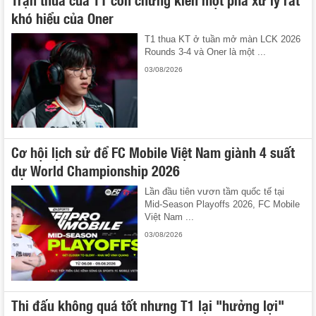
khó hiểu của Oner
T1 thua KT ở tuần mở màn LCK 2026
Rounds 3-4 và Oner là một ...
03/08/2026
Cơ hội lịch sử để FC Mobile Việt Nam giành 4 suất
dự World Championship 2026
Lần đầu tiên vươn tầm quốc tế tại
Mid-Season Playoffs 2026, FC Mobile
Việt Nam ...
03/08/2026
Thi đấu không quá tốt nhưng T1 lại "hưởng lợi"