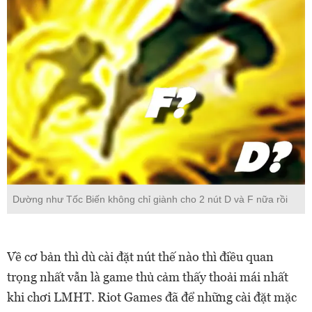
Dường như Tốc Biến không chỉ giành cho 2 nút D và F nữa rồi
Về cơ bản thì dù cài đặt nút thế nào thì điều quan
trọng nhất vẫn là game thủ cảm thấy thoải mái nhất
khi chơi LMHT. Riot Games đã để những cài đặt mặc