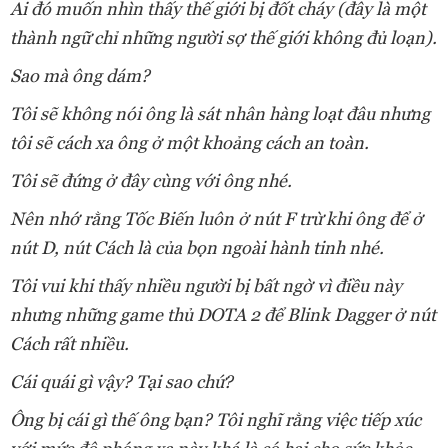
Ai đó muốn nhìn thấy thế giới bị đốt cháy (đây là một
thành ngữ chỉ những người sợ thế giới không đủ loạn).
Sao mà ông dám?
Tôi sẽ không nói ông là sát nhân hàng loạt đâu nhưng
tôi sẽ cách xa ông ở một khoảng cách an toàn.
Tôi sẽ đứng ở đây cùng với ông nhé.
Nên nhớ rằng Tốc Biến luôn ở nút F trừ khi ông để ở
nút D, nút Cách là của bọn ngoài hành tinh nhé.
Tôi vui khi thấy nhiều người bị bất ngờ vì điều này
nhưng những game thủ DOTA 2 để Blink Dagger ở nút
Cách rất nhiều.
Cái quái gì vậy? Tại sao chứ?
Ông bị cái gì thế ông bạn? Tôi nghĩ rằng việc tiếp xúc