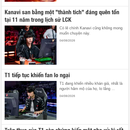
Kanavi san bằng một "thành tích" đáng quên tồn
tại 11 năm trong lịch sử LCK
Có lẽ chính Kanavi cũng không mong
muốn chuyện này.
04/08/2026
T1 tiếp tục khiến fan lo ngại
T1 đang khiến nhiều khán giả, nhất là
người hâm mộ của họ, lo lắng ...
04/08/2026
Trận thua của T1 còn chứng kiến một pha xử lý rất