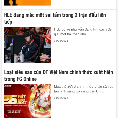
HLE đang mắc một sai lầm trong 3 trận đấu liên
tiếp
HLE có vẻ như vẫn đang tìm cách để
giải một bài toán khó.
04/08/2026
Loạt siêu sao của ĐT Việt Nam chính thức xuất hiện
trong FC Online
Mùa thẻ 26VB chính thức chào sân ba
tân binh sáng giá cùng dàn Chỉ ...
04/08/2026