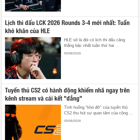
Lịch thi đấu LCK 2026 Rounds 3-4 mới nhất: Tuần
khó khăn của HLE
HLE sẽ là đội có lịch thi đấu căng
thẳng bậc nhất tuần thứ hai ...
05/08/2026
Tuyển thủ CS2 có hành động khiếm nhã ngay trên
kênh stream và cái kết "đắng"
Tình huống "khó đỡ" của tuyển thủ
CS2 thu hút sự quan tâm của cộng ...
05/08/2026