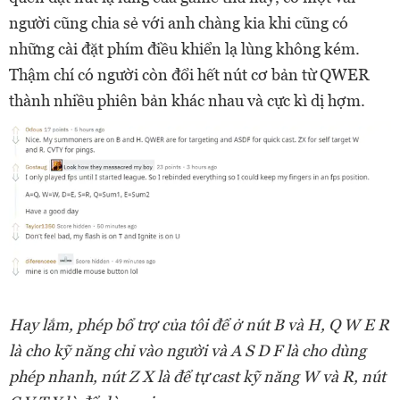
người cũng chia sẻ với anh chàng kia khi cũng có
những cài đặt phím điều khiển lạ lùng không kém.
Thậm chí có người còn đổi hết nút cơ bản từ QWER
thành nhiều phiên bản khác nhau và cực kì dị hợm.
Hay lắm, phép bổ trợ của tôi để ở nút B và H, Q W E R
là cho kỹ năng chỉ vào người và A S D F là cho dùng
phép nhanh, nút Z X là để tự cast kỹ năng W và R, nút