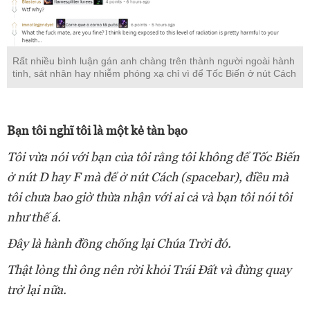
Rất nhiều bình luận gán anh chàng trên thành người ngoài hành
tinh, sát nhân hay nhiễm phóng xạ chỉ vì để Tốc Biến ở nút Cách
Bạn tôi nghĩ tôi là một kẻ tàn bạo
Tôi vừa nói với bạn của tôi rằng tôi không để Tốc Biến
ở nút D hay F mà để ở nút Cách (spacebar), điều mà
tôi chưa bao giờ thừa nhận với ai cả và bạn tôi nói tôi
như thế á.
Đây là hành đồng chống lại Chúa Trời đó.
Thật lòng thì ông nên rời khỏi Trái Đất và đừng quay
trở lại nữa.