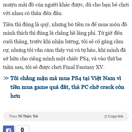
mượn mãi đồ của người khác được, dù cho bạn bè chơi
với nhau có thân đến đâu.
Tiền thì đúng là quý, nhưng bỏ tiền ra để mua món đồ
mình thích thì đúng là chẳng hề lãng phí. Từ giờ đến
cuối tháng, trước khi nhận lương, tôi sẽ cố gắng cầm
cự, nhưng tôi vẫn cảm thấy vui và tự hào, khi mình đã
sở hữu cho riêng mình một chiếc PS4, và vào thứ ba
tuần sau, tôi sẽ được chơi Final Fantasy XV.
Tôi chẳng mặn mà mua PS4 tại Việt Nam vì
tiền mua game quá đắt, thà PC chờ crack còn
hơn
Theo
Trí Thức Trẻ
Copy link
0