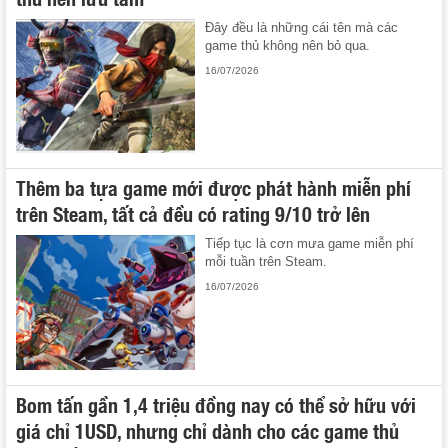
Đây đều là những cái tên mà các
game thủ không nên bỏ qua.
16/07/2026
Thêm ba tựa game mới được phát hành miễn phí
trên Steam, tất cả đều có rating 9/10 trở lên
Tiếp tục là cơn mưa game miễn phí
mỗi tuần trên Steam.
16/07/2026
Bom tấn gần 1,4 triệu đồng nay có thể sở hữu với
giá chỉ 1USD, nhưng chỉ dành cho các game thủ