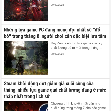
29/07/2026
Những tựa game PC đáng mong đợi nhất sẽ "đổ
bộ" trong tháng 8, người chơi cần đặc biệt lưu tâm
Đây đều là những tựa game cực kỳ
chất lượng sẽ ra mắt trong tháng ...
28/07/2026
Steam khởi động đợt giảm giá cuối cùng của
tháng, nhiều tựa game quá chất lượng đang ở mức
thấp nhất trong lịch sử
Chương trình khuyến mãi gần như
cuối cùng trong tháng 7 cho các game