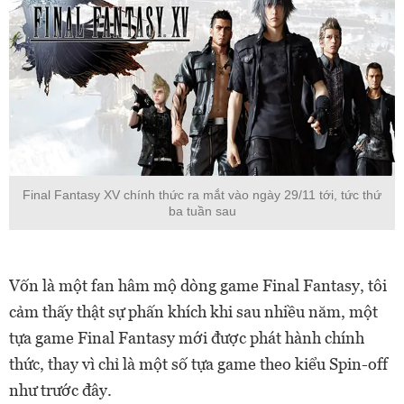
Final Fantasy XV chính thức ra mắt vào ngày 29/11 tới, tức thứ
ba tuần sau
Vốn là một fan hâm mộ dòng game Final Fantasy, tôi
cảm thấy thật sự phấn khích khi sau nhiều năm, một
tựa game Final Fantasy mới được phát hành chính
thức, thay vì chỉ là một số tựa game theo kiểu Spin-off
như trước đây.