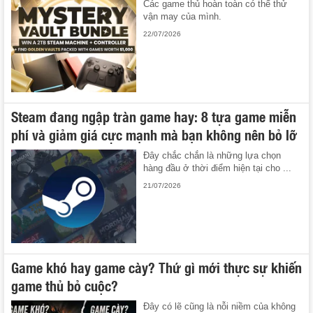
Các game thủ hoàn toàn có thể thử
vận may của mình.
22/07/2026
Steam đang ngập tràn game hay: 8 tựa game miễn
phí và giảm giá cực mạnh mà bạn không nên bỏ lỡ
Đây chắc chắn là những lựa chọn
hàng đầu ở thời điểm hiện tại cho ...
21/07/2026
Game khó hay game cày? Thứ gì mới thực sự khiến
game thủ bỏ cuộc?
Đây có lẽ cũng là nỗi niềm của không