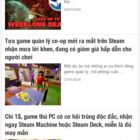
thủ ...
28/07/2026
Tựa game quản lý co-op mới ra mắt trên Steam
nhận mưa lời khen, đang có giảm giá hấp dẫn cho
người chơi
Một dự án mà những ai ưa thích dòng
game quản lý, mô phỏng cuộc ...
27/07/2026
Chỉ 1$, game thủ PC có cơ hội trúng độc đắc, nhận
ngay Steam Machine hoặc Steam Deck, miễn là đủ
may mắn