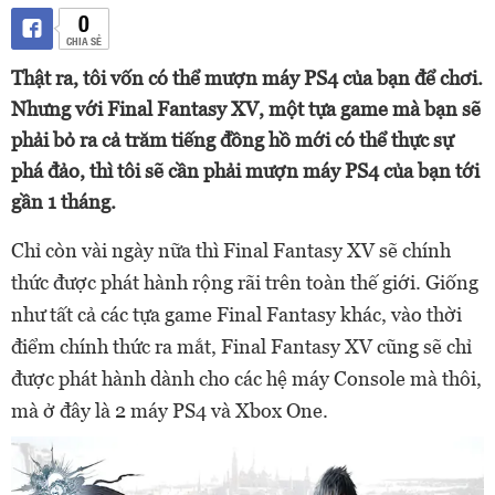
0
CHIA SẺ
Thật ra, tôi vốn có thể mượn máy PS4 của bạn để chơi.
Nhưng với Final Fantasy XV, một tựa game mà bạn sẽ
phải bỏ ra cả trăm tiếng đồng hồ mới có thể thực sự
phá đảo, thì tôi sẽ cần phải mượn máy PS4 của bạn tới
gần 1 tháng.
Chỉ còn vài ngày nữa thì Final Fantasy XV sẽ chính
thức được phát hành rộng rãi trên toàn thế giới. Giống
như tất cả các tựa game Final Fantasy khác, vào thời
điểm chính thức ra mắt, Final Fantasy XV cũng sẽ chỉ
được phát hành dành cho các hệ máy Console mà thôi,
mà ở đây là 2 máy PS4 và Xbox One.