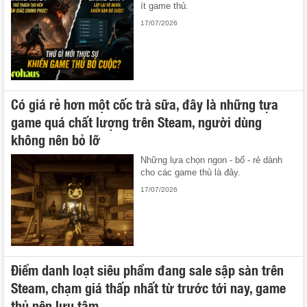
ít game thủ.
17/07/2026
Có giá rẻ hơn một cốc trà sữa, đây là những tựa
game quá chất lượng trên Steam, người dùng
không nên bỏ lỡ
Những lựa chọn ngon - bổ - rẻ dành
cho các game thủ là đây.
17/07/2026
Điểm danh loạt siêu phẩm đang sale sập sàn trên
Steam, chạm giá thấp nhất từ trước tới nay, game
thủ nên lưu tâm