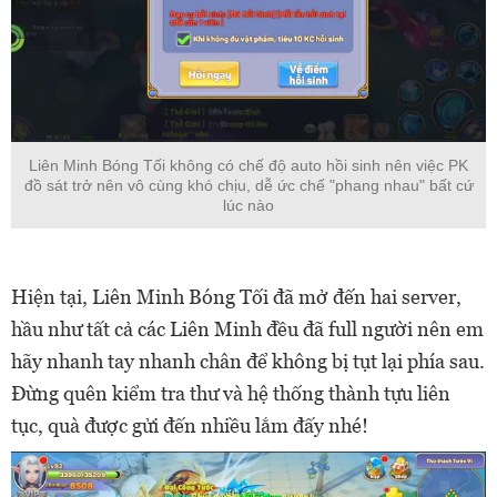
Liên Minh Bóng Tối không có chế độ auto hồi sinh nên việc PK
đồ sát trở nên vô cùng khó chịu, dễ ức chế "phang nhau" bất cứ
lúc nào
Hiện tại, Liên Minh Bóng Tối đã mở đến hai server,
hầu như tất cả các Liên Minh đều đã full người nên em
hãy nhanh tay nhanh chân để không bị tụt lại phía sau.
Đừng quên kiểm tra thư và hệ thống thành tựu liên
tục, quà được gửi đến nhiều lắm đấy nhé!