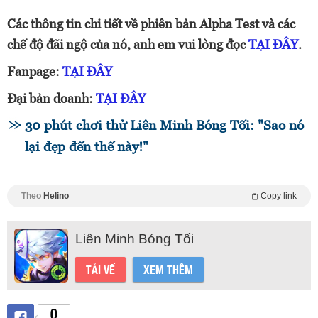
Các thông tin chi tiết về phiên bản Alpha Test và các
chế độ đãi ngộ của nó, anh em vui lòng đọc
TẠI ĐÂY
.
Fanpage:
TẠI ĐÂY
Đại bản doanh:
TẠI ĐÂY
30 phút chơi thử Liên Minh Bóng Tối: "Sao nó
lại đẹp đến thế này!"
Theo
Helino
Copy link
Liên Minh Bóng Tối
TẢI VỀ
XEM THÊM
0