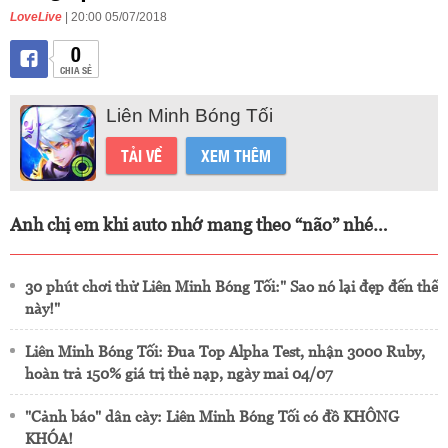
LoveLive
| 20:00 05/07/2018
0
CHIA SẺ
Liên Minh Bóng Tối
TẢI VỀ
XEM THÊM
Anh chị em khi auto nhớ mang theo “não” nhé…
30 phút chơi thử Liên Minh Bóng Tối:" Sao nó lại đẹp đến thế
này!"
Liên Minh Bóng Tối: Đua Top Alpha Test, nhận 3000 Ruby,
hoàn trả 150% giá trị thẻ nạp, ngày mai 04/07
"Cảnh báo" dân cày: Liên Minh Bóng Tối có đồ KHÔNG
KHÓA!