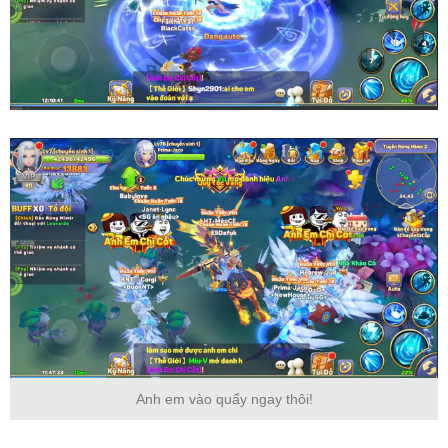
Anh em vào quẩy ngay thôi!