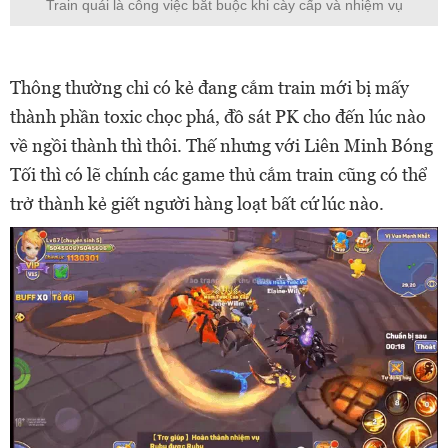
Train quái là công việc bắt buộc khi cày cấp và nhiệm vụ
Thông thường chỉ có kẻ đang cắm train mới bị mấy
thành phần toxic chọc phá, đồ sát PK cho đến lúc nào
về ngồi thành thì thôi. Thế nhưng với Liên Minh Bóng
Tối thì có lẽ chính các game thủ cắm train cũng có thể
trở thành kẻ giết người hàng loạt bất cứ lúc nào.