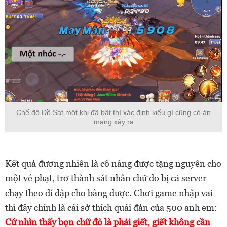
Chế độ Đồ Sát một khi đã bật thì xác định kiểu gì cũng có án
mạng xảy ra
Kết quả đương nhiên là cô nàng được tặng nguyên cho
một vé phạt, trở thành sát nhân chữ đỏ bị cả server
chạy theo dí đập cho bằng được. Chơi game nhập vai
thì đây chính là cái sở thích quái đản của 500 anh em:
Cứ nhìn thấy bọn chữ đỏ là phải giết, giết không cần