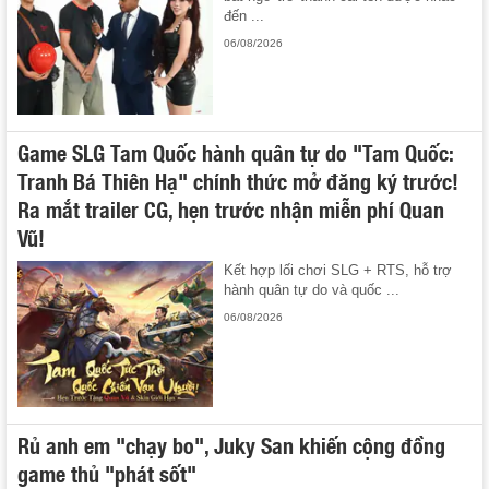
đến ...
06/08/2026
Game SLG Tam Quốc hành quân tự do "Tam Quốc:
Tranh Bá Thiên Hạ" chính thức mở đăng ký trước!
Ra mắt trailer CG, hẹn trước nhận miễn phí Quan
Vũ!
Kết hợp lối chơi SLG + RTS, hỗ trợ
hành quân tự do và quốc ...
06/08/2026
Rủ anh em "chạy bo", Juky San khiến cộng đồng
game thủ "phát sốt"