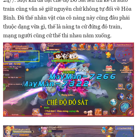
train cũng vẫn sẽ giữ nguyên chứ không tự đổi về Hòa
Bình. Đã thế nhân vật của cô nàng này cũng đâu phải
thuộc dạng vừa gì, thế là nàng ta cứ đứng đó train,
mạng người cũng cứ thế thi nhau nằm xuống.