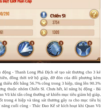
 động - Thanh Long Phá Địch sẽ tạo sát thương cho 3 kẻ
hiên, đồng thời trừ hộ giáp, đỡ đòn của đối phương kèm
g thiêu đốt bằng 56.7% công trong 3 hiệp, tăng lên 90.3%
ơng thuộc nhóm Chiến Sĩ. Chưa hết, kĩ năng bị động - Bá
n Vũ khi tấn công thường sẽ khiến mục tiêu giảm hộ giáp,
ốt trong 4 hiệp và tăng sát thương gây ra cho mục tiêu bị
Kĩ năng cuối cùng - Thác Đao Kế sẽ kích hoạt khi Quan Vũ