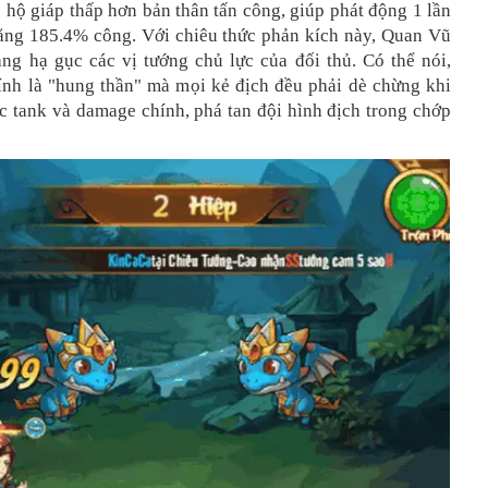
ó hộ giáp thấp hơn bản thân tấn công, giúp phát động 1 lần
ằng 185.4% công. Với chiêu thức phản kích này, Quan Vũ
àng hạ gục các vị tướng chủ lực của đối thủ. Có thể nói,
nh là "hung thần" mà mọi kẻ địch đều phải dè chừng khi
c tank và damage chính, phá tan đội hình địch trong chớp