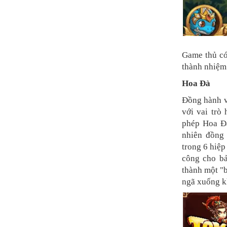
Game thủ có
thành nhiệm 
Hoa Đà
Đồng hành v
với vai trò
phép Hoa Đ
nhiên đồng
trong 6 hiệp
công cho bả
thành một "
ngã xuống k