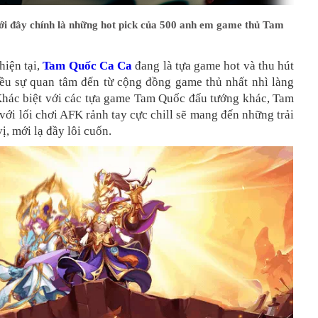
ưới đây chính là những hot pick của 500 anh em game thủ Tam
hiện tại,
Tam Quốc Ca Ca
đang là tựa game hot và thu hút
iều sự quan tâm đến từ cộng đồng game thủ nhất nhì làng
Khác biệt với các tựa game Tam Quốc đấu tướng khác, Tam
ới lối chơi AFK rảnh tay cực chill sẽ mang đến những trải
ị, mới lạ đầy lôi cuốn.