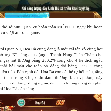
 thể sở hữu Quan Vũ hoàn toàn MIỄN PHÍ ngay khi hoàn
vụ vượt ải trong game.
ới Quan Vũ, Hoa Đà cũng đang là một cái tên vô cùng hot
 hỗ trợ. Kĩ năng chủ động - Thanh Nang Thần Châm cho
à gây sát thương bằng 280.2% công cho 4 kẻ địch ngẫu
 thời hồi máu cho toàn bộ đồng đội bằng 123.6% công
 liên tiếp. Bên cạnh đó, Hoa Đà còn có thể tự hồi máu, tăng
n thân trong 3 hiệp khi đánh thường, biến vị tướng này
bể máu di động" đúng nghĩa, đảm bảo không đồng đội phải
hi Hoa Đà còn sống.