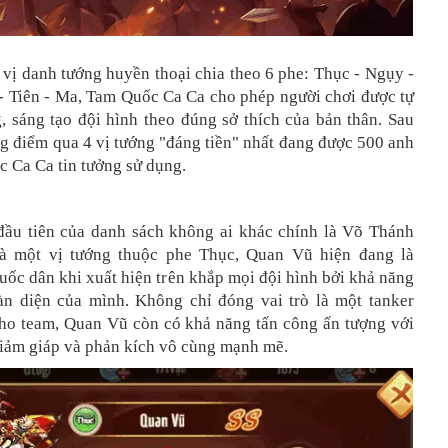
vị danh tướng huyền thoại chia theo 6 phe: Thục - Ngụy -
- Tiên - Ma, Tam Quốc Ca Ca cho phép người chơi được tự
, sáng tạo đội hình theo đúng sở thích của bản thân. Sau
g điểm qua 4 vị tướng "đáng tiền" nhất đang được 500 anh
 Ca Ca tin tưởng sử dụng.
ầu tiên của danh sách không ai khác chính là Võ Thánh
à một vị tướng thuộc phe Thục, Quan Vũ hiện đang là
ốc dân khi xuất hiện trên khắp mọi đội hình bởi khả năng
àn diện của mình. Không chỉ đóng vai trò là một tanker
ho team, Quan Vũ còn có khả năng tấn công ấn tượng với
giảm giáp và phản kích vô cùng mạnh mẽ.