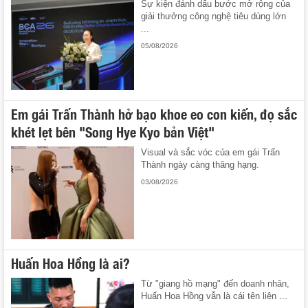
Sự kiện đánh dấu bước mở rộng của
giải thưởng công nghệ tiêu dùng lớn
...
05/08/2026
Em gái Trấn Thành hở bạo khoe eo con kiến, đọ sắc
khét lẹt bên "Song Hye Kyo bản Việt"
Visual và sắc vóc của em gái Trấn
Thành ngày càng thăng hạng.
03/08/2026
Huấn Hoa Hồng là ai?
Từ "giang hồ mạng" đến doanh nhân,
Huấn Hoa Hồng vẫn là cái tên liên ...