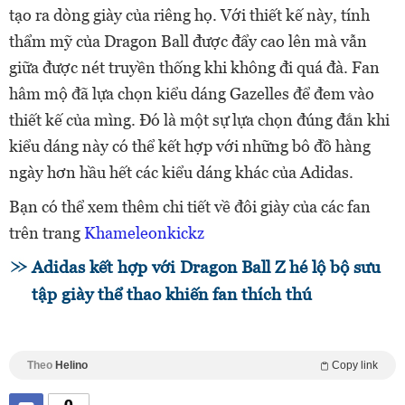
tạo ra dòng giày của riêng họ. Với thiết kế này, tính
thẩm mỹ của Dragon Ball được đẩy cao lên mà vẫn
giữa được nét truyền thống khi không đi quá đà. Fan
hâm mộ đã lựa chọn kiểu dáng Gazelles để đem vào
thiết kế của mìng. Đó là một sự lựa chọn đúng đắn khi
kiểu dáng này có thể kết hợp với những bô đồ hàng
ngày hơn hầu hết các kiểu dáng khác của Adidas.
Bạn có thể xem thêm chi tiết về đôi giày của các fan
trên trang
Khameleonkickz
Adidas kết hợp với Dragon Ball Z hé lộ bộ sưu
tập giày thể thao khiến fan thích thú
Theo
Helino
Copy link
0