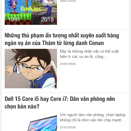
29/07/2026
Những thủ phạm ấn tượng nhất xuyên suốt hàng
ngàn vụ án của Thám tử lừng danh Conan
Đây là những nhân vật có thể xuất
hiện ở các vụ án lẻ, cũng ...
27/07/2026
Dell 15 Core i5 hay Core i7: Dân văn phòng nên
chọn bản nào?
Với người làm văn phòng, chọn laptop
không chỉ là nhìn vào tên chip mạnh ...
27/07/2026