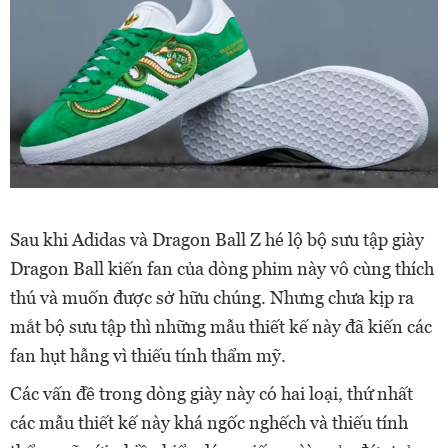
Sau khi Adidas và Dragon Ball Z hé lộ bộ sưu tập giày
Dragon Ball kiến fan của dòng phim này vô cùng thích
thú và muốn được sở hữu chúng. Nhưng chưa kịp ra
mắt bộ sưu tập thì những mẫu thiết kế này đã kiến các
fan hụt hẫng vì thiếu tính thẩm mỹ.
Các vấn đề trong dòng giày này có hai loại, thứ nhất
các mẫu thiết kế này khá ngốc nghếch và thiếu tính