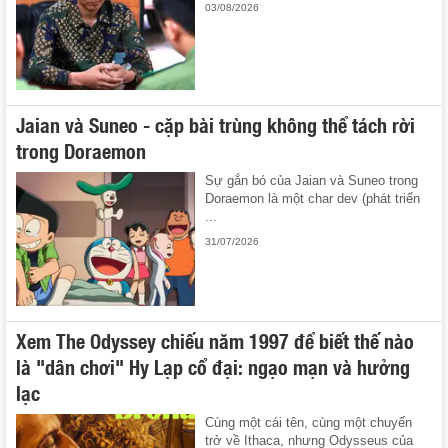
03/08/2026
Jaian và Suneo - cặp bài trùng không thể tách rời
trong Doraemon
Sự gắn bó của Jaian và Suneo trong
Doraemon là một char dev (phát triển
...
31/07/2026
Xem The Odyssey chiếu năm 1997 để biết thế nào
là "dân chơi" Hy Lạp cổ đại: ngạo mạn và hưởng
lạc
Cùng một cái tên, cùng một chuyến
trở về Ithaca, nhưng Odysseus của