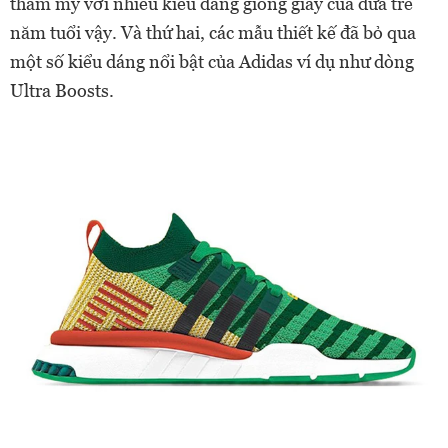
thẩm mỹ với nhiều kiểu dáng giống gìày của đứa trẻ
năm tuổi vậy. Và thứ hai, các mẫu thiết kế đã bỏ qua
một số kiểu dáng nổi bật của Adidas ví dụ như dòng
Ultra Boosts.