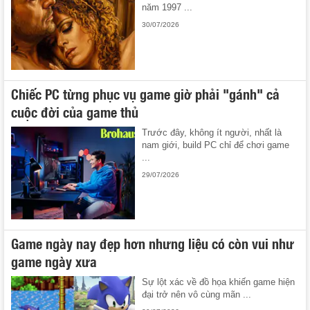
năm 1997 ...
30/07/2026
Chiếc PC từng phục vụ game giờ phải "gánh" cả
cuộc đời của game thủ
Trước đây, không ít người, nhất là
nam giới, build PC chỉ để chơi game
...
29/07/2026
Game ngày nay đẹp hơn nhưng liệu có còn vui như
game ngày xưa
Sự lột xác về đồ họa khiến game hiện
đại trở nên vô cùng mãn ...