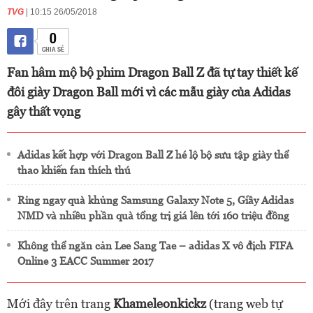
TVG
| 10:15 26/05/2018
0
CHIA SẺ
Fan hâm mộ bộ phim Dragon Ball Z đã tự tay thiết kế
đôi giày Dragon Ball mới vì các mẫu giày của Adidas
gây thất vọng
Adidas kết hợp với Dragon Ball Z hé lộ bộ sưu tập giày thể
thao khiến fan thích thú
Ring ngay quà khủng Samsung Galaxy Note 5, Giầy Adidas
NMD và nhiều phần quà tổng trị giá lên tới 160 triệu đồng
Không thể ngăn cản Lee Sang Tae – adidas X vô địch FIFA
Online 3 EACC Summer 2017
Mới đây trên trang
Khameleonkickz
(trang web tự