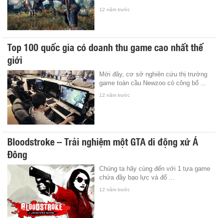
12 năm trước
Top 100 quốc gia có doanh thu game cao nhất thế
giới
Mới đây, cơ sở nghiên cứu thị trường
game toàn cầu Newzoo có công bố ...
12 năm trước
Bloodstroke – Trải nghiệm một GTA di động xứ Á
Đông
Chúng ta hãy cùng đến với 1 tựa game
chứa đầy bạo lực và đổ ...
12 năm trước