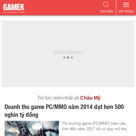
TÌM KIẾM
MỞ RỘNG
Tin tức mới nhất về:
Châu Mỹ
Doanh thu game PC/MMO năm 2014 đạt hơn 500
nghìn tỷ đồng
Thị trường game PC/MMO toàn cầu
tính đến năm 2017 sẽ có quy mô thu
...