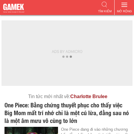
TÌM KIẾM
MỞ RỘNG
Tin tức mới nhất về:
Charlotte Brulee
One Piece: Bằng chứng thuyết phục cho thấy việc
Big Mom mất trí nhớ chỉ là một cú lừa, đằng sau nó
là một âm mưu vô cùng to lớn
One Piece đang đi vào những chương