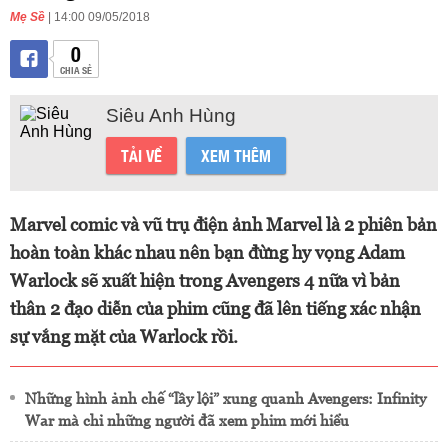
Mẹ Sề
| 14:00 09/05/2018
0
CHIA SẺ
Siêu Anh Hùng
TẢI VỀ
XEM THÊM
Marvel comic và vũ trụ điện ảnh Marvel là 2 phiên bản
hoàn toàn khác nhau nên bạn đừng hy vọng Adam
Warlock sẽ xuất hiện trong Avengers 4 nữa vì bản
thân 2 đạo diễn của phim cũng đã lên tiếng xác nhận
sự vắng mặt của Warlock rồi.
Những hình ảnh chế “lầy lội” xung quanh Avengers: Infinity
War mà chỉ những người đã xem phim mới hiểu