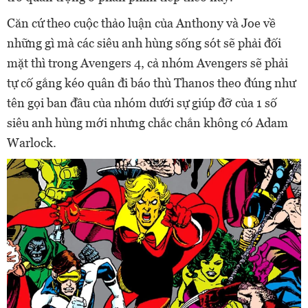
Căn cứ theo cuộc thảo luận của Anthony và Joe về
những gì mà các siêu anh hùng sống sót sẽ phải đối
mặt thì trong Avengers 4, cả nhóm Avengers sẽ phải
tự cố gắng kéo quân đi báo thù Thanos theo đúng như
tên gọi ban đầu của nhóm dưới sự giúp đỡ của 1 số
siêu anh hùng mới nhưng chắc chắn không có Adam
Warlock.