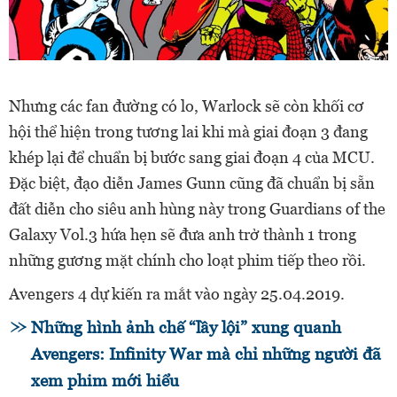
Nhưng các fan đường có lo, Warlock sẽ còn khối cơ
hội thể hiện trong tương lai khi mà giai đoạn 3 đang
khép lại để chuẩn bị bước sang giai đoạn 4 của MCU.
Đặc biệt, đạo diễn James Gunn cũng đã chuẩn bị sẵn
đất diễn cho siêu anh hùng này trong Guardians of the
Galaxy Vol.3 hứa hẹn sẽ đưa anh trở thành 1 trong
những gương mặt chính cho loạt phim tiếp theo rồi.
Avengers 4 dự kiến ra mắt vào ngày 25.04.2019.
Những hình ảnh chế “lầy lội” xung quanh
Avengers: Infinity War mà chỉ những người đã
xem phim mới hiểu