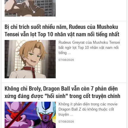
Bị chỉ trích suốt nhiều năm, Rudeus của Mushoku
Tensei vẫn lọt Top 10 nhân vật nam nổi tiếng nhất
Rudeus Greyrat của Mushoku Tensei
bất ngờ lọt Top 10 nhân vật nam nổi
tiếng ...
07/08/2026
Không chỉ Broly, Dragon Ball vẫn còn 7 phản diện
xứng đáng được "hồi sinh" trong cốt truyện chính
Không ít phản diện trong các movie
Dragon Ball Z dù không thuộc cốt
truyện ...
07/08/2026