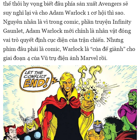
thể thôi hy vọng biết đâu phía sản xuất Avengers sẽ
suy nghĩ lại và cho Adam Warlock 1 cơ hội thì sao.
Nguyên nhân là vì trong comic, phần truyện Infinity
Gaunlet, Adam Warlock mới chính là nhân vật đóng
vai trò quyết định cục diện của trận chiến. Nhưng
phim đâu phải là comic, Warlock là “của để giành” cho
giai đoạn 4 của Vũ trụ điện ảnh Marvel rồi.