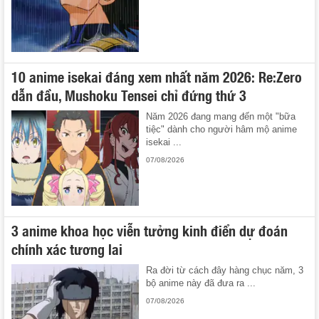
10 anime isekai đáng xem nhất năm 2026: Re:Zero
dẫn đầu, Mushoku Tensei chỉ đứng thứ 3
Năm 2026 đang mang đến một "bữa
tiệc" dành cho người hâm mộ anime
isekai ...
07/08/2026
3 anime khoa học viễn tưởng kinh điển dự đoán
chính xác tương lai
Ra đời từ cách đây hàng chục năm, 3
bộ anime này đã đưa ra ...
07/08/2026