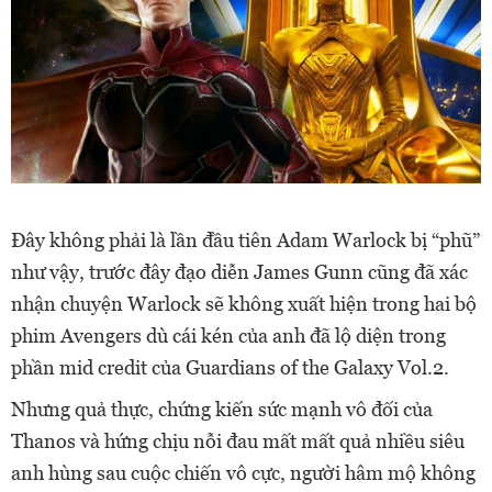
Đây không phải là lần đầu tiên Adam Warlock bị “phũ”
như vậy, trước đây đạo diễn James Gunn cũng đã xác
nhận chuyện Warlock sẽ không xuất hiện trong hai bộ
phim Avengers dù cái kén của anh đã lộ diện trong
phần mid credit của Guardians of the Galaxy Vol.2.
Nhưng quả thực, chứng kiến sức mạnh vô đối của
Thanos và hứng chịu nỗi đau mất mất quả nhiều siêu
anh hùng sau cuộc chiến vô cực, người hâm mộ không