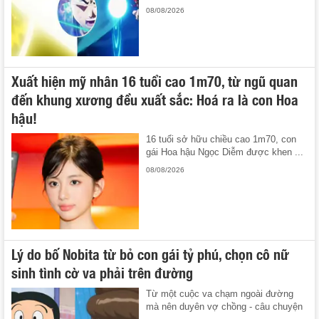
08/08/2026
Xuất hiện mỹ nhân 16 tuổi cao 1m70, từ ngũ quan
đến khung xương đều xuất sắc: Hoá ra là con Hoa
hậu!
16 tuổi sở hữu chiều cao 1m70, con
gái Hoa hậu Ngọc Diễm được khen ...
08/08/2026
Lý do bố Nobita từ bỏ con gái tỷ phú, chọn cô nữ
sinh tình cờ va phải trên đường
Từ một cuộc va chạm ngoài đường
mà nên duyên vợ chồng - câu chuyện