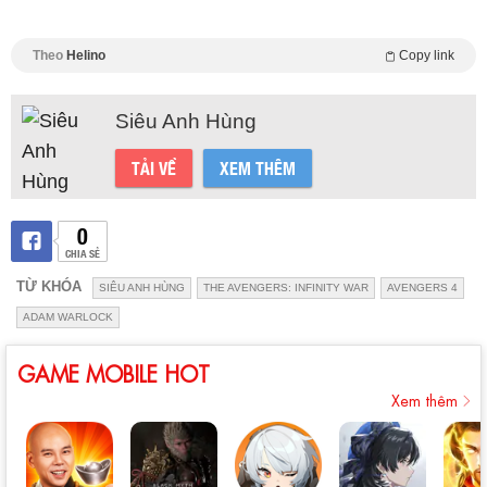
Theo
Helino
Copy link
Siêu Anh Hùng
TẢI VỀ
XEM THÊM
0
CHIA SẺ
TỪ KHÓA
SIÊU ANH HÙNG
THE AVENGERS: INFINITY WAR
AVENGERS 4
ADAM WARLOCK
GAME MOBILE HOT
Xem thêm