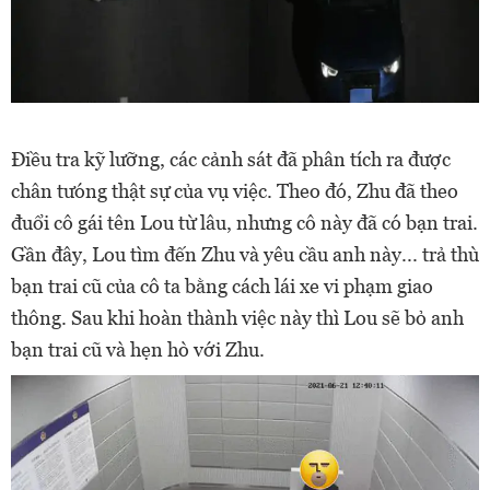
Điều tra kỹ lưỡng, các cảnh sát đã phân tích ra được
chân tưóng thật sự của vụ việc. Theo đó, Zhu đã theo
đuổi cô gái tên Lou từ lâu, nhưng cô này đã có bạn trai.
Gần đây, Lou tìm đến Zhu và yêu cầu anh này... trả thù
bạn trai cũ của cô ta bằng cách lái xe vi phạm giao
thông. Sau khi hoàn thành việc này thì Lou sẽ bỏ anh
bạn trai cũ và hẹn hò với Zhu.