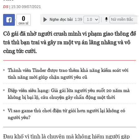
DS
| 15:30 09/07/2021
0
Nghe đọc bài
1:39
CHIA SẺ
Cô gái đã nhờ người crush mình vi phạm giao thông để
trả thù bạn trai và gây ra một vụ án lằng nhằng và vô
cùng tức cười.
Thành viên Tinder được trao thêm khả năng kiểm soát với
tính năng mới giúp chặn người yêu cũ
Điệp viên siêu hạng: Giả gái lừa người yêu suốt 20 năm mà
không bị bại lộ, câu chuyện gây chấn động một thời
Vì sao game thủ chơi điện tử giỏi hơn người lại không có
người yêu?
Đau khổ vì tình là chuyện mà không hiếm người gặp