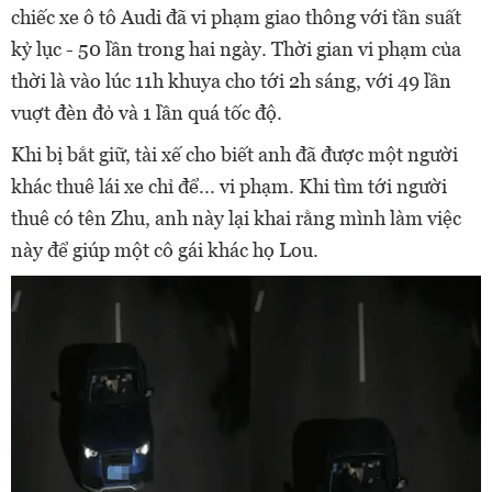
chiếc xe ô tô Audi đã vi phạm giao thông với tần suất
kỷ lục - 50 lần trong hai ngày. Thời gian vi phạm của
thời là vào lúc 11h khuya cho tới 2h sáng, với 49 lần
vuợt đèn đỏ và 1 lần quá tốc độ.
Khi bị bắt giữ, tài xế cho biết anh đã được một người
khác thuê lái xe chỉ để... vi phạm. Khi tìm tới người
thuê có tên Zhu, anh này lại khai rằng mình làm việc
này để giúp một cô gái khác họ Lou.