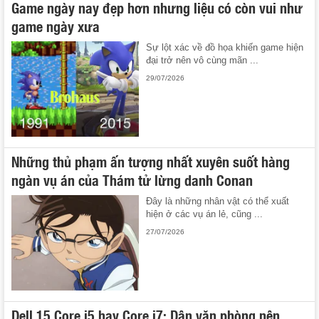
Game ngày nay đẹp hơn nhưng liệu có còn vui như
game ngày xưa
Sự lột xác về đồ họa khiến game hiện
đại trở nên vô cùng mãn ...
29/07/2026
Những thủ phạm ấn tượng nhất xuyên suốt hàng
ngàn vụ án của Thám tử lừng danh Conan
Đây là những nhân vật có thể xuất
hiện ở các vụ án lẻ, cũng ...
27/07/2026
Dell 15 Core i5 hay Core i7: Dân văn phòng nên