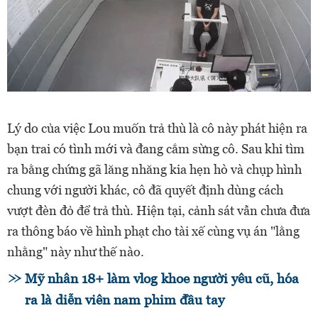
Lý do của việc Lou muốn trả thù là cô này phát hiện ra
bạn trai có tình mới và đang cắm sừng cô. Sau khi tìm
ra bằng chứng gã lăng nhăng kia hẹn hò và chụp hình
chung với người khác, cô đã quyết định dùng cách
vượt đèn đỏ để trả thù. Hiện tại, cảnh sát vẫn chưa đưa
ra thông báo về hình phạt cho tài xế cùng vụ án "lằng
nhằng" này như thế nào.
Mỹ nhân 18+ làm vlog khoe người yêu cũ, hóa
ra là diễn viên nam phim đầu tay