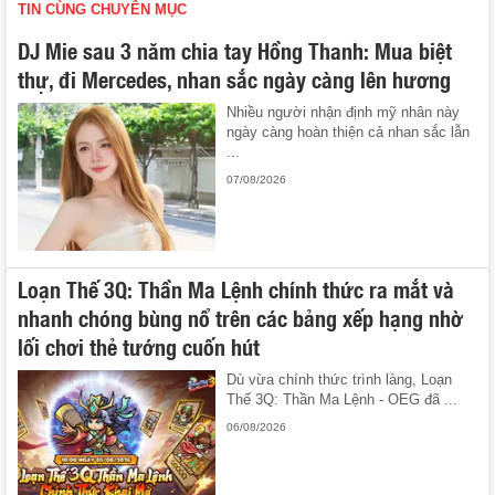
TIN CÙNG CHUYÊN MỤC
DJ Mie sau 3 năm chia tay Hồng Thanh: Mua biệt
thự, đi Mercedes, nhan sắc ngày càng lên hương
Nhiều người nhận định mỹ nhân này
ngày càng hoàn thiện cả nhan sắc lẫn
...
07/08/2026
Loạn Thế 3Q: Thần Ma Lệnh chính thức ra mắt và
nhanh chóng bùng nổ trên các bảng xếp hạng nhờ
lối chơi thẻ tướng cuốn hút
Dù vừa chính thức trình làng, Loạn
Thế 3Q: Thần Ma Lệnh - OEG đã ...
06/08/2026