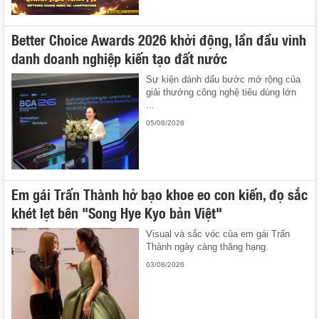
Better Choice Awards 2026 khởi động, lần đầu vinh
danh doanh nghiệp kiến tạo đất nước
Sự kiện đánh dấu bước mở rộng của
giải thưởng công nghệ tiêu dùng lớn
...
05/08/2026
Em gái Trấn Thành hở bạo khoe eo con kiến, đọ sắc
khét lẹt bên "Song Hye Kyo bản Việt"
Visual và sắc vóc của em gái Trấn
Thành ngày càng thăng hạng.
03/08/2026