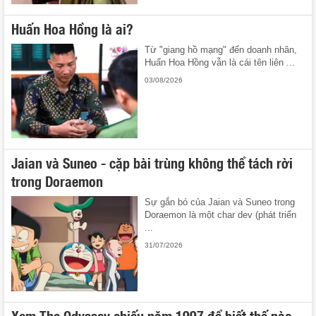
Huấn Hoa Hồng là ai?
Từ "giang hồ mạng" đến doanh nhân,
Huấn Hoa Hồng vẫn là cái tên liên ...
03/08/2026
Jaian và Suneo - cặp bài trùng không thể tách rời
trong Doraemon
Sự gắn bó của Jaian và Suneo trong
Doraemon là một char dev (phát triển
...
31/07/2026
Xem The Odyssey chiếu năm 1997 để biết thế nào