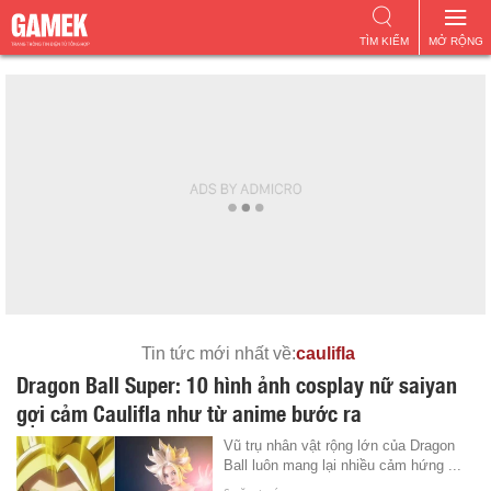
TÌM KIẾM
MỞ RỘNG
Tin tức mới nhất về:
caulifla
Dragon Ball Super: 10 hình ảnh cosplay nữ saiyan
gợi cảm Caulifla như từ anime bước ra
Vũ trụ nhân vật rộng lớn của Dragon
Ball luôn mang lại nhiều cảm hứng ...