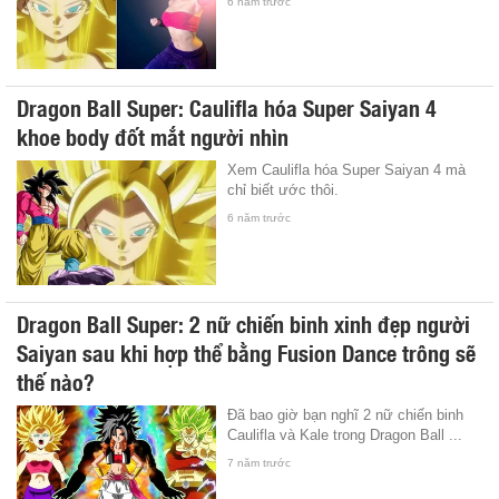
6 năm trước
Dragon Ball Super: Caulifla hóa Super Saiyan 4
khoe body đốt mắt người nhìn
Xem Caulifla hóa Super Saiyan 4 mà
chỉ biết ước thôi.
6 năm trước
Dragon Ball Super: 2 nữ chiến binh xinh đẹp người
Saiyan sau khi hợp thể bằng Fusion Dance trông sẽ
thế nào?
Đã bao giờ bạn nghĩ 2 nữ chiến binh
Caulifla và Kale trong Dragon Ball ...
7 năm trước