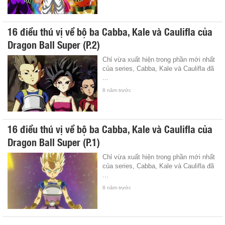
16 điều thú vị về bộ ba Cabba, Kale và Caulifla của
Dragon Ball Super (P.2)
Chỉ vừa xuất hiện trong phần mới nhất
của series, Cabba, Kale và Caulifla đã
...
8 năm trước
16 điều thú vị về bộ ba Cabba, Kale và Caulifla của
Dragon Ball Super (P.1)
Chỉ vừa xuất hiện trong phần mới nhất
của series, Cabba, Kale và Caulifla đã
...
8 năm trước