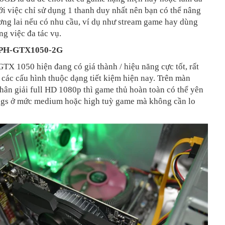
Với việc chỉ sử dụng 1 thanh duy nhất nên bạn có thể nâng
ơng lai nếu có nhu cầu, ví dụ như stream game hay dùng
ng việc đa tác vụ.
PH-GTX1050-2G
X 1050 hiện đang có giá thành / hiệu năng cực tốt, rất
các cấu hình thuộc dạng tiết kiệm hiện nay. Trên màn
hân giải full HD 1080p thì game thủ hoàn toàn có thể yên
ings ở mức medium hoặc high tuỳ game mà không cần lo