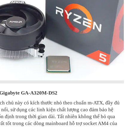
 Gigabyte GA-A320M-DS2
ch chủ này có kích thước nhỏ theo chuẩn m-ATX, đầy đủ
 nối, sử dụng các linh kiện chất lượng cao đảm bảo hệ
n định trong thời gian dài. Tất nhiên không thể bỏ qua
rất tốt trong các dòng mainboard hỗ trợ socket AM4 của