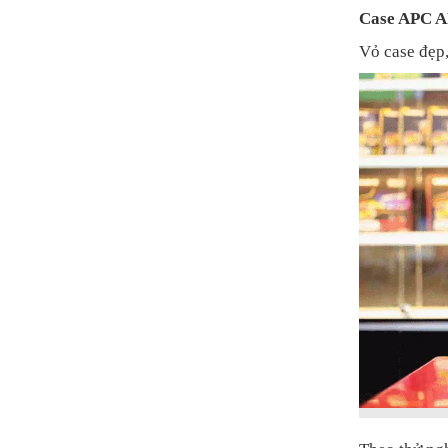
Case APC 
Vỏ case đẹp,