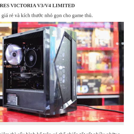
ARES VICTORIA V3/V4 LIMITED
 giá rẻ và kích thước nhỏ gọn cho game thủ.