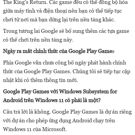
The King's Return. Các game đều có thể đồng bộ hóa
giữa máy tính và điện thoại nên bạn có thể tiếp tục
chơi từ nơi mà bạn dừng lại trên nền tảng khác.
Trong tương lai Google sẽ bổ sung thêm các tựa game
có thể chơi trên nền tảng này.
Ngày ra mắt chính thức của Google Play Game
s
Phía Google vẫn chưa công bố ngày phát hành chính
thức của Google Play Games. Chúng tôi sẽ tiếp tục cập
nhật khi có thêm thông tin mới.
Google Play Games với Windows Subsystem for
Android trên Windows 11 có phải là một?
Câu trả lời là không. Google Play Games là dự án riêng
với dự án cho phép ứng dụng Android chạy trên
Windows 11 của Microsoft.