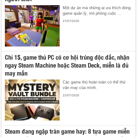
Một dự án mà những ai ưa thích dòng
game quản lý, mô phỏng cuộc ...
27/07/2026
Chỉ 1$, game thủ PC có cơ hội trúng độc đắc, nhận
ngay Steam Machine hoặc Steam Deck, miễn là đủ
may mắn
Các game thủ hoàn toàn có thể thử
vận may của mình.
22/07/2026
Steam đang ngập tràn game hay: 8 tựa game miễn