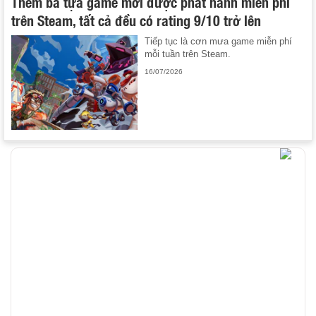
Thêm ba tựa game mới được phát hành miễn phí
trên Steam, tất cả đều có rating 9/10 trở lên
Tiếp tục là cơn mưa game miễn phí
mỗi tuần trên Steam.
16/07/2026