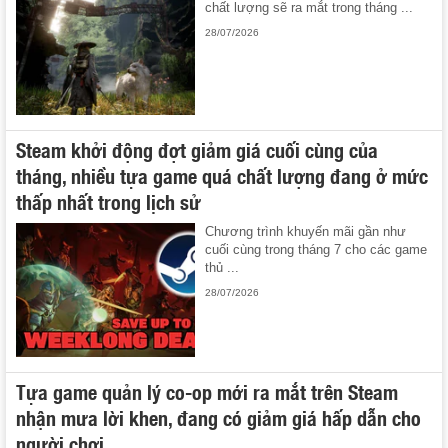
chất lượng sẽ ra mắt trong tháng ...
28/07/2026
Steam khởi động đợt giảm giá cuối cùng của
tháng, nhiều tựa game quá chất lượng đang ở mức
thấp nhất trong lịch sử
Chương trình khuyến mãi gần như
cuối cùng trong tháng 7 cho các game
thủ ...
28/07/2026
Tựa game quản lý co-op mới ra mắt trên Steam
nhận mưa lời khen, đang có giảm giá hấp dẫn cho
người chơi