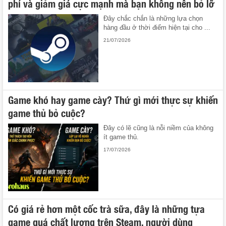
phí và giảm giá cực mạnh mà bạn không nên bỏ lỡ
Đây chắc chắn là những lựa chọn
hàng đầu ở thời điểm hiện tại cho ...
21/07/2026
Game khó hay game cày? Thứ gì mới thực sự khiến
game thủ bỏ cuộc?
Đây có lẽ cũng là nỗi niềm của không
ít game thủ.
17/07/2026
Có giá rẻ hơn một cốc trà sữa, đây là những tựa
game quá chất lượng trên Steam, người dùng