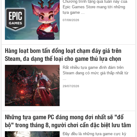
Chương trình tặng quà tuần này của
Epic Games Store mang tới những
tựa game ...
07/08/2026
Hàng loạt bom tấn đồng loạt chạm đáy giá trên
Steam, đa dạng thể loại cho game thủ lựa chọn
Rất nhiều tựa game đình đám trên
Steam đang có mức giá thấp nhất từ
...
29/07/2026
Những tựa game PC đáng mong đợi nhất sẽ "đổ
bộ" trong tháng 8, người chơi cần đặc biệt lưu tâm
Đây đều là những tựa game cực kỳ