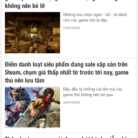
không nên bỏ lỡ
Những lựa chọn ngon - bổ - rẻ dành
cho các game thủ là đây.
17/07/2026
Điểm danh loạt siêu phẩm đang sale sập sàn trên
Steam, chạm giá thấp nhất từ trước tới nay, game
thủ nên lưu tâm
Đây đều là những cái tên mà các
game thủ không nên bỏ qua.
16/07/2026