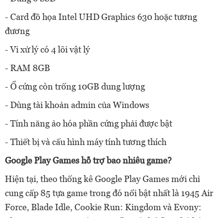
- Card đồ họa Intel UHD Graphics 630 hoặc tương
đương
- Vi xử lý có 4 lõi vật lý
- RAM 8GB
- Ổ cứng còn trống 10GB dung lượng
- Dùng tài khoản admin của Windows
- Tính năng ảo hóa phần cứng phải được bật
- Thiết bị và cấu hình máy tính tương thích
Google Play Games hỗ trợ bao nhiêu game?
Hiện tại, theo thống kê Google Play Games mới chỉ
cung cấp 85 tựa game trong đó nổi bật nhất là 1945 Air
Force, Blade Idle, Cookie Run: Kingdom và Evony: