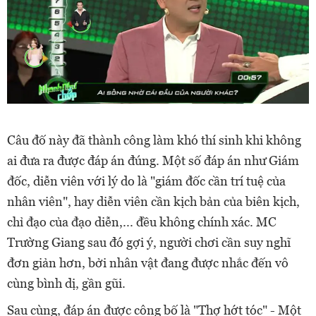
Câu đố này đã thành công làm khó thí sinh khi không
ai đưa ra được đáp án đúng. Một số đáp án như Giám
đốc, diễn viên với lý do là "giám đốc cần trí tuệ của
nhân viên", hay diễn viên cần kịch bản của biên kịch,
chỉ đạo của đạo diễn,... đều không chính xác. MC
Trường Giang sau đó gợi ý, người chơi cần suy nghĩ
đơn giản hơn, bởi nhân vật đang được nhắc đến vô
cùng bình dị, gần gũi.
Sau cùng, đáp án được công bố là "Thợ hớt tóc" - Một