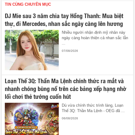
TIN CÙNG CHUYÊN MỤC
DJ Mie sau 3 năm chia tay Hồng Thanh: Mua biệt
thự, đi Mercedes, nhan sắc ngày càng lên hương
Nhiều người nhận định mỹ nhân này
ngày càng hoàn thiện cả nhan sắc lẫn
...
07/08/2026
Loạn Thế 3Q: Thần Ma Lệnh chính thức ra mắt và
nhanh chóng bùng nổ trên các bảng xếp hạng nhờ
lối chơi thẻ tướng cuốn hút
Dù vừa chính thức trình làng, Loạn
Thế 3Q: Thần Ma Lệnh - OEG đã ...
06/08/2026