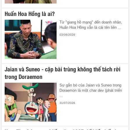
Huấn Hoa Hồng là ai?
Từ "giang hồ mạng" đến doanh nhân,
Huấn Hoa Hồng vẫn là cái tên liên ...
03/08/2026
Jaian và Suneo - cặp bài trùng không thể tách rời
trong Doraemon
Sự gắn bó của Jaian và Suneo trong
Doraemon là một char dev (phát triển
...
31/07/2026