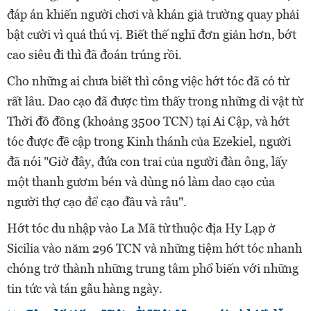
đáp án khiến người chơi và khán giả trường quay phải
bật cười vì quá thú vị. Biết thế nghĩ đơn giản hơn, bớt
cao siêu đi thì đã đoán trúng rồi.
Cho những ai chưa biết thì công việc hớt tóc đã có từ
rất lâu. Dao cạo đã được tìm thấy trong những di vật từ
Thời đồ đồng (khoảng 3500 TCN) tại Ai Cập, và hớt
tóc được đề cập trong Kinh thánh của Ezekiel, người
đã nói "Giờ đây, đứa con trai của người đàn ông, lấy
một thanh gươm bén và dùng nó làm dao cạo của
người thợ cạo để cạo đầu và râu".
Hớt tóc du nhập vào La Mã từ thuộc địa Hy Lạp ở
Sicilia vào năm 296 TCN và những tiệm hớt tóc nhanh
chóng trở thành những trung tâm phổ biến với những
tin tức và tán gẫu hàng ngày.