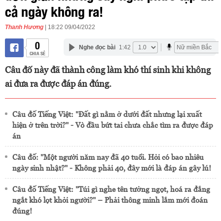
cả ngày không ra!
Thanh Hương
| 18:22 09/04/2022
0
Nghe đọc bài
1:42
CHIA SẺ
Câu đố này đã thành công làm khó thí sinh khi không
ai đưa ra được đáp án đúng.
Câu đố Tiếng Việt: "Đất gì nằm ở dưới đất nhưng lại xuất
hiện ở trên trời?" - Vò đầu bứt tai chưa chắc tìm ra được đáp
án
Câu đố: "Một người năm nay đã 40 tuổi. Hỏi có bao nhiêu
ngày sinh nhật?" - Không phải 40, đây mới là đáp án gây lú!
Câu đố Tiếng Việt: "Túi gì nghe tên tưởng ngọt, hoá ra đắng
ngắt khó lọt khỏi người?" – Phải thông minh lắm mới đoán
đúng!