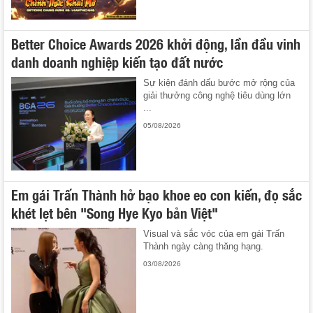
Better Choice Awards 2026 khởi động, lần đầu vinh
danh doanh nghiệp kiến tạo đất nước
Sự kiện đánh dấu bước mở rộng của
giải thưởng công nghệ tiêu dùng lớn
...
05/08/2026
Em gái Trấn Thành hở bạo khoe eo con kiến, đọ sắc
khét lẹt bên "Song Hye Kyo bản Việt"
Visual và sắc vóc của em gái Trấn
Thành ngày càng thăng hạng.
03/08/2026