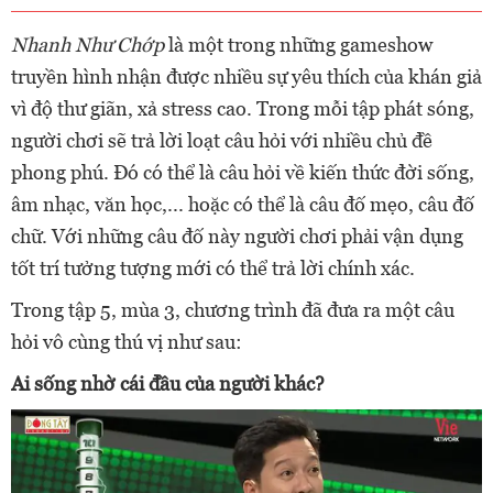
Nhanh Như Chớp
là một trong những gameshow
truyền hình nhận được nhiều sự yêu thích của khán giả
vì độ thư giãn, xả stress cao. Trong mỗi tập phát sóng,
người chơi sẽ trả lời loạt câu hỏi với nhiều chủ đề
phong phú. Đó có thể là câu hỏi về kiến thức đời sống,
âm nhạc, văn học,... hoặc có thể là câu đố mẹo, câu đố
chữ. Với những câu đố này người chơi phải vận dụng
tốt trí tưởng tượng mới có thể trả lời chính xác.
Trong tập 5, mùa 3, chương trình đã đưa ra một câu
hỏi vô cùng thú vị như sau:
Ai sống nhờ cái đầu của người khác?