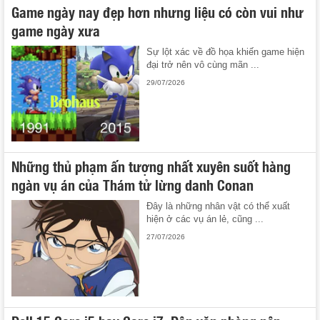
Game ngày nay đẹp hơn nhưng liệu có còn vui như
game ngày xưa
Sự lột xác về đồ họa khiến game hiện
đại trở nên vô cùng mãn ...
29/07/2026
Những thủ phạm ấn tượng nhất xuyên suốt hàng
ngàn vụ án của Thám tử lừng danh Conan
Đây là những nhân vật có thể xuất
hiện ở các vụ án lẻ, cũng ...
27/07/2026