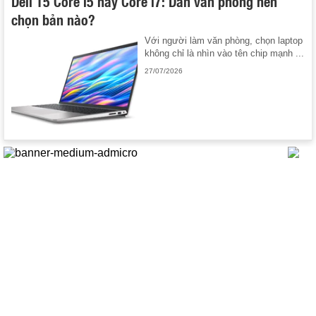
Dell 15 Core i5 hay Core i7: Dân văn phòng nên
chọn bản nào?
Với người làm văn phòng, chọn laptop
không chỉ là nhìn vào tên chip mạnh ...
27/07/2026