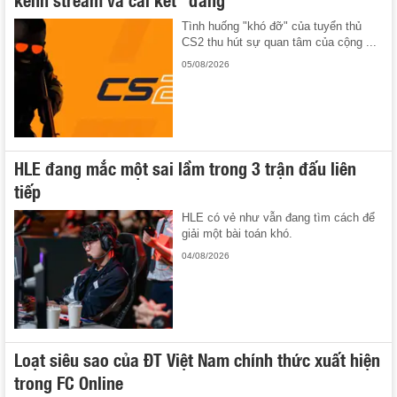
Tình huống "khó đỡ" của tuyển thủ
CS2 thu hút sự quan tâm của cộng ...
05/08/2026
HLE đang mắc một sai lầm trong 3 trận đấu liên
tiếp
HLE có vẻ như vẫn đang tìm cách để
giải một bài toán khó.
04/08/2026
Loạt siêu sao của ĐT Việt Nam chính thức xuất hiện
trong FC Online