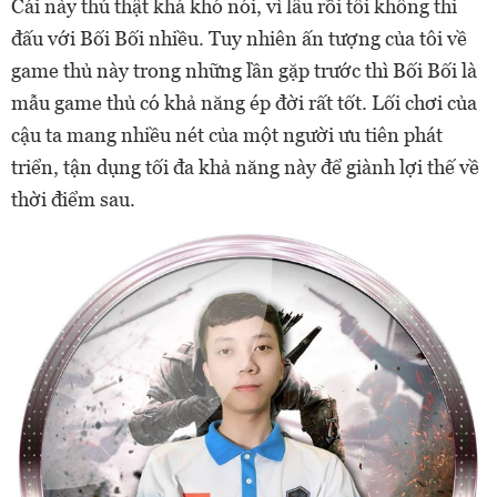
Cái này thú thật khá khó nói, vì lâu rồi tôi không thi
đấu với Bối Bối nhiều. Tuy nhiên ấn tượng của tôi về
game thủ này trong những lần gặp trước thì Bối Bối là
mẫu game thủ có khả năng ép đời rất tốt. Lối chơi của
cậu ta mang nhiều nét của một người ưu tiên phát
triển, tận dụng tối đa khả năng này để giành lợi thế về
thời điểm sau.