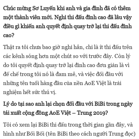
Chúc mừng Sơ Luyến khi anh và gia đình đã có thêm
một thành viên mới. Nghỉ thi đấu đỉnh cao đã lâu vậy
điều gì khiến anh quyết định quay trở lại thi đấu đỉnh
cao?
Thật ra tôi chưa bao giờ nghỉ hẳn, chỉ là ít thi đấu trên
các kênh sóng hơn một chút so với trước đây. Còn lý
do tôi quyết định quay trở lại đỉnh cao đơn giản là vì
đế chế trong tôi nó là đam mê, và việc đối đầu với
những tên tuổi hàng đầu của nền AoE Việt là trải
nghiệm hết sức thú vị.
Lý do tại sao anh lại chọn đối đầu với BiBi trong ngày
tái xuất cộng đồng AoE Việt – Trung 2019?
Tôi có xem lại BiBi thi đấu trong thời gian gần đây, và
hình như Bối Bối (tên BiBi theo cách người Trung đọc)