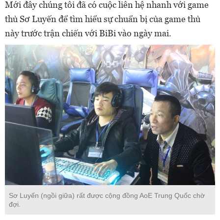
Mới đây chúng tôi đã có cuộc liên hệ nhanh với game
thủ Sơ Luyến để tìm hiểu sự chuẩn bị của game thủ
này trước trận chiến với BiBi vào ngày mai.
Sơ Luyến (ngồi giữa) rất được cộng đồng AoE Trung Quốc chờ
đợi.