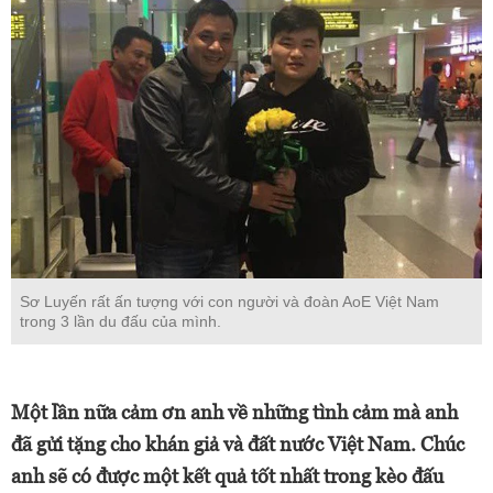
Sơ Luyến rất ấn tượng với con người và đoàn AoE Việt Nam
trong 3 lần du đấu của mình.
Một lần nữa cảm ơn anh về những tình cảm mà anh
đã gửi tặng cho khán giả và đất nước Việt Nam. Chúc
anh sẽ có được một kết quả tốt nhất trong kèo đấu