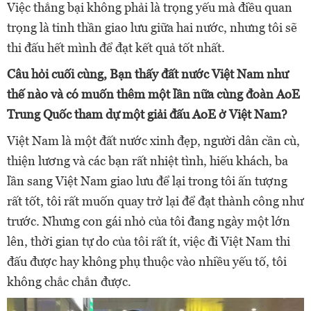
Việc thắng bại không phải là trọng yếu mà điều quan
trọng là tinh thần giao lưu giữa hai nước, nhưng tôi sẽ
thi đấu hết mình để đạt kết quả tốt nhất.
Câu hỏi cuối cùng, Bạn thấy đất nước Việt Nam như
thế nào và có muốn thêm một lần nữa cùng đoàn AoE
Trung Quốc tham dự một giải đấu AoE ở Việt Nam?
Việt Nam là một đất nước xinh đẹp, người dân cần cù,
thiện lương và các bạn rất nhiệt tình, hiếu khách, ba
lần sang Việt Nam giao lưu để lại trong tôi ấn tượng
rất tốt, tôi rất muốn quay trở lại để đạt thành công như
trước. Nhưng con gái nhỏ của tôi đang ngày một lớn
lên, thời gian tự do của tôi rất ít, việc đi Việt Nam thi
đấu được hay không phụ thuộc vào nhiều yếu tố, tôi
không chắc chắn được.