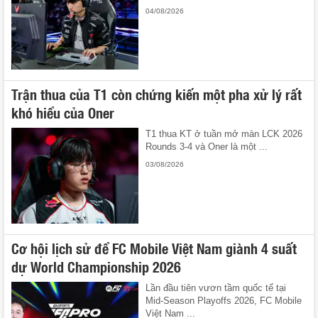
04/08/2026
Trận thua của T1 còn chứng kiến một pha xử lý rất
khó hiểu của Oner
T1 thua KT ở tuần mở màn LCK 2026
Rounds 3-4 và Oner là một ...
03/08/2026
Cơ hội lịch sử để FC Mobile Việt Nam giành 4 suất
dự World Championship 2026
Lần đầu tiên vươn tầm quốc tế tại
Mid-Season Playoffs 2026, FC Mobile
Việt Nam ...