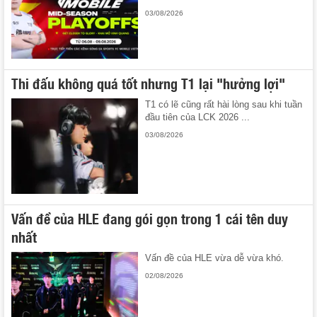
03/08/2026
Thi đấu không quá tốt nhưng T1 lại "hưởng lợi"
T1 có lẽ cũng rất hài lòng sau khi tuần
đầu tiên của LCK 2026 ...
03/08/2026
Vấn đề của HLE đang gói gọn trong 1 cái tên duy
nhất
Vấn đề của HLE vừa dễ vừa khó.
02/08/2026