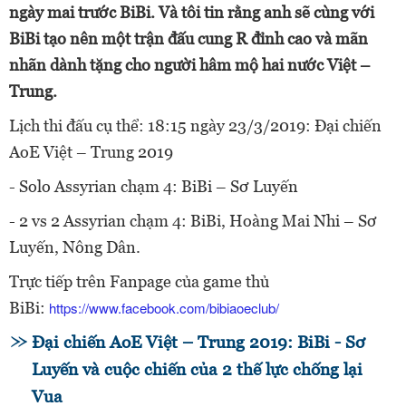
ngày mai trước BiBi. Và tôi tin rằng anh sẽ cùng với
BiBi tạo nên một trận đấu cung R đỉnh cao và mãn
nhãn dành tặng cho người hâm mộ hai nước Việt –
Trung.
Lịch thi đấu cụ thể: 18:15 ngày 23/3/2019: Đại chiến
AoE Việt – Trung 2019
- Solo Assyrian chạm 4: BiBi – Sơ Luyến
- 2 vs 2 Assyrian chạm 4: BiBi, Hoàng Mai Nhi – Sơ
Luyến, Nông Dân.
Trực tiếp trên Fanpage của game thủ
BiBi:
https://www.facebook.com/bibiaoeclub/
Đại chiến AoE Việt – Trung 2019: BiBi - Sơ
Luyến và cuộc chiến của 2 thế lực chống lại
Vua