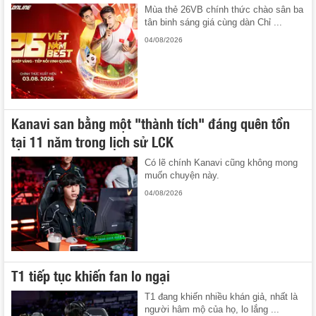
Mùa thẻ 26VB chính thức chào sân ba
tân binh sáng giá cùng dàn Chỉ ...
04/08/2026
Kanavi san bằng một "thành tích" đáng quên tồn
tại 11 năm trong lịch sử LCK
Có lẽ chính Kanavi cũng không mong
muốn chuyện này.
04/08/2026
T1 tiếp tục khiến fan lo ngại
T1 đang khiến nhiều khán giả, nhất là
người hâm mộ của họ, lo lắng ...