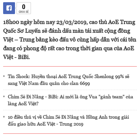
0
CHIA SẺ
18h00 ngày hôm nay 23/03/2019, cao thủ AoE Trung
Quốc Sơ Luyến sẽ đánh dấu màn tái xuất cộng đồng
Việt – Trung bằng kèo đấu vô cùng hấp dẫn với cái tên
đang có phong độ rất cao trong thời gian qua của AoE
Việt - BiBi.
Tin Shock: Huyền thoại AoE Trung Quốc Shenlong 99% sẽ
sang Việt Nam đầu quân cho clan 6699
Chim Sẻ Đi Nắng - BiBi: Ai mới là ông Vua "gánh team" của
làng AoE Việt?
10 điều thú vị về Chim Sẻ Đi Nắng và Hồng Anh trong giải
đấu giao hữu AoE Việt - Trung 2019