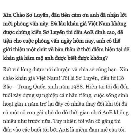
Xin Chào Sơ Luyến, đầu tiên cảm ơn anh đã nhận lời
mời phỏng vấn này. Đã lâu khán giả Việt Nam không
được chứng kiến Sơ Luyến thi đấu AoE đỉnh cao, để
tiện cho cuộc phỏng vấn ngày hôm nay, anh có thể
giới thiệu một chút về bản thân ở thời điểm hiện tại để
khán giả hâm mộ anh được biết được không?
Rất vui lòng được nói chuyện và chia sẻ cùng bạn. Xin
chào khán giả Việt Nam! Tôi là Sơ Luyến, đến từ Hồ
Bắc – Trung Quốc, sinh năm 1988. Hiện tại tôi đã đến
tuổi xây dựng sự nghiệp cá nhân riêng, cuộc sống sinh
hoạt gần 1 năm trở lại đây có nhiều thay đổi khi tôi đã
có một cô con gái nhỏ do đó thời gian chơi AoE không
nhiều như trước nữa. Tuy nhiên tôi vẫn cố gắng thi
đấu vào các buổi tối bởi AoE là niềm đam mê của tôi.