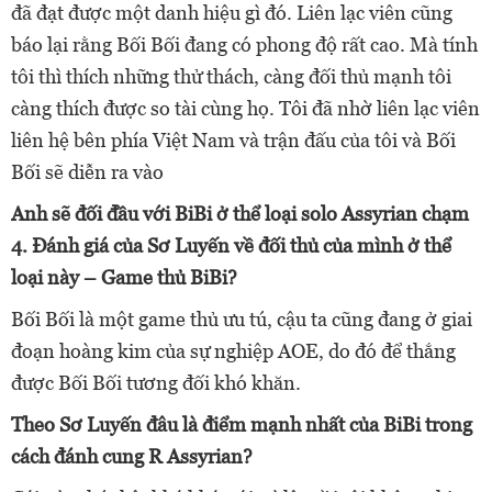
đã đạt được một danh hiệu gì đó. Liên lạc viên cũng
báo lại rằng Bối Bối đang có phong độ rất cao. Mà tính
tôi thì thích những thử thách, càng đối thủ mạnh tôi
càng thích được so tài cùng họ. Tôi đã nhờ liên lạc viên
liên hệ bên phía Việt Nam và trận đấu của tôi và Bối
Bối sẽ diễn ra vào
Anh sẽ đối đầu với BiBi ở thể loại solo Assyrian chạm
4. Đánh giá của Sơ Luyến về đối thủ của mình ở thể
loại này – Game thủ BiBi?
Bối Bối là một game thủ ưu tú, cậu ta cũng đang ở giai
đoạn hoàng kim của sự nghiệp AOE, do đó để thắng
được Bối Bối tương đối khó khăn.
Theo Sơ Luyến đâu là điểm mạnh nhất của BiBi trong
cách đánh cung R Assyrian?