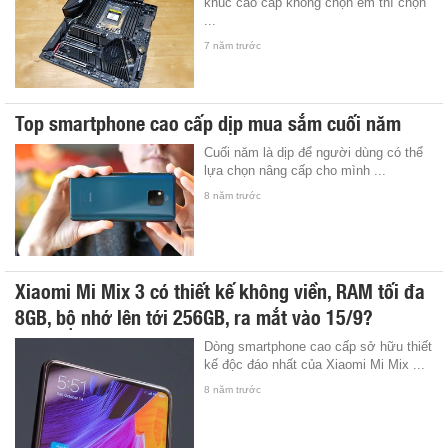
khúc cao cấp không chọn em thì chọn
...
7 năm trước
Top smartphone cao cấp dịp mua sắm cuối năm
Cuối năm là dịp để người dùng có thể
lựa chọn nâng cấp cho mình ...
8 năm trước
Xiaomi Mi Mix 3 có thiết kế không viền, RAM tối đa
8GB, bộ nhớ lên tới 256GB, ra mắt vào 15/9?
Dòng smartphone cao cấp sở hữu thiết
kế độc đáo nhất của Xiaomi Mi Mix ...
8 năm trước