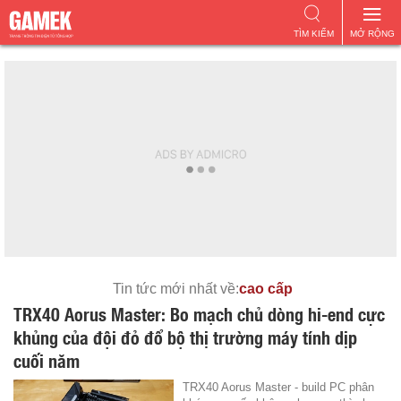
TÌM KIẾM
MỞ RỘNG
Tin tức mới nhất về:
cao cấp
TRX40 Aorus Master: Bo mạch chủ dòng hi-end cực
khủng của đội đỏ đổ bộ thị trường máy tính dịp
cuối năm
TRX40 Aorus Master - build PC phân