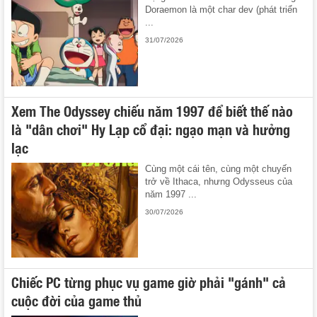
Doraemon là một char dev (phát triển
...
31/07/2026
Xem The Odyssey chiếu năm 1997 để biết thế nào
là "dân chơi" Hy Lạp cổ đại: ngạo mạn và hưởng
lạc
Cùng một cái tên, cùng một chuyến
trở về Ithaca, nhưng Odysseus của
năm 1997 ...
30/07/2026
Chiếc PC từng phục vụ game giờ phải "gánh" cả
cuộc đời của game thủ