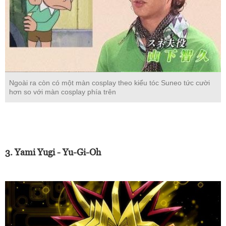
Ngoài ra còn có một màn cosplay theo kiểu tóc Suneo tức cười
hơn so với màn cosplay phía trên
3. Yami Yugi - Yu-Gi-Oh