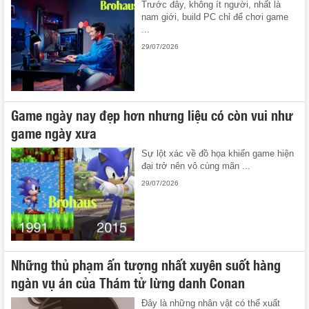
Trước đây, không ít người, nhất là
nam giới, build PC chỉ để chơi game
...
29/07/2026
Game ngày nay đẹp hơn nhưng liệu có còn vui như
game ngày xưa
Sự lột xác về đồ họa khiến game hiện
đại trở nên vô cùng mãn ...
29/07/2026
Những thủ phạm ấn tượng nhất xuyên suốt hàng
ngàn vụ án của Thám tử lừng danh Conan
Đây là những nhân vật có thể xuất