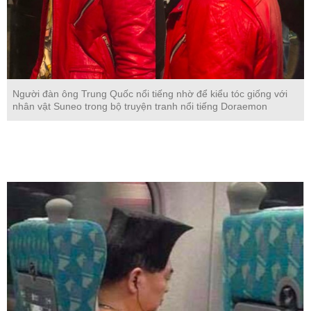
Người đàn ông Trung Quốc nổi tiếng nhờ để kiểu tóc giống với
nhân vật Suneo trong bộ truyện tranh nổi tiếng Doraemon