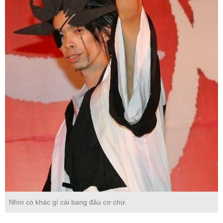
Nhìn có khác gì cái bang đâu cơ chứ.