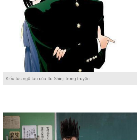
Kiểu tóc ngố tàu của Ito Shinji trong truyện.