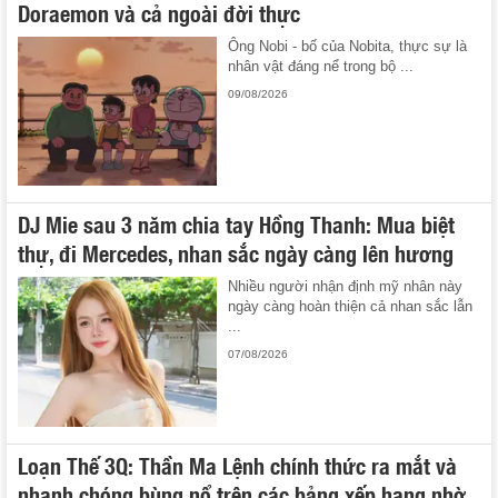
Doraemon và cả ngoài đời thực
Ông Nobi - bố của Nobita, thực sự là
nhân vật đáng nể trong bộ ...
09/08/2026
DJ Mie sau 3 năm chia tay Hồng Thanh: Mua biệt
thự, đi Mercedes, nhan sắc ngày càng lên hương
Nhiều người nhận định mỹ nhân này
ngày càng hoàn thiện cả nhan sắc lẫn
...
07/08/2026
Loạn Thế 3Q: Thần Ma Lệnh chính thức ra mắt và
nhanh chóng bùng nổ trên các bảng xếp hạng nhờ