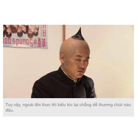
Tuy vậy, ngoài đời thực thì kiểu tóc lại chẳng dễ thương chút nào
đâu.