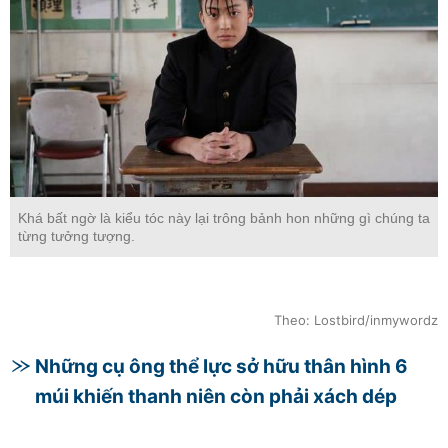
Khá bất ngờ là kiểu tóc này lại trông bảnh hon những gì chúng ta
từng tưởng tượng.
Theo: Lostbird/inmywordz
Những cụ ông thể lực sở hữu thân hình 6
múi khiến thanh niên còn phải xách dép