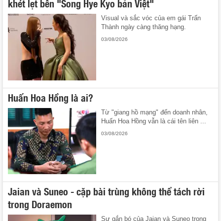
khét lẹt bên "Song Hye Kyo bản Việt"
Visual và sắc vóc của em gái Trấn
Thành ngày càng thăng hạng.
03/08/2026
Huấn Hoa Hồng là ai?
Từ "giang hồ mạng" đến doanh nhân,
Huấn Hoa Hồng vẫn là cái tên liên ...
03/08/2026
Jaian và Suneo - cặp bài trùng không thể tách rời
trong Doraemon
Sự gắn bó của Jaian và Suneo trong