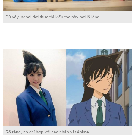
Dù vậy, ngoài đời thực thì kiểu tóc này hơi lố lăng.
Rõ ràng, nó chỉ hợp với các nhân vật Anime.