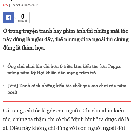
DS
| 15:59 31/05/2019
0
CHIA SẺ
Ở trong truyện tranh hay phim ảnh thì những mái tóc
này đúng là ngầu đấy, thế nhưng đi ra ngoài thì chúng
đúng là thảm họa.
Ông chú chơi lớn chi hơn 6 triệu làm kiểu tóc 'lợn Peppa'
mừng năm Kỷ Hợi khiến dân mạng trầm trồ
[Vui] Danh sách những kiểu tóc chất quá sao chơi của năm
2018
Cái răng, cái tóc là góc con người. Chỉ cần nhìn kiểu
tóc, chúng ta thậm chí có thể "định hình" ra được đó là
ai. Điều này không chỉ đúng với con người ngoài đời