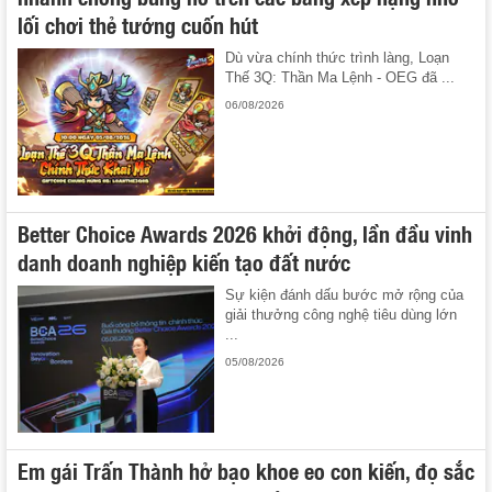
lối chơi thẻ tướng cuốn hút
Dù vừa chính thức trình làng, Loạn
Thế 3Q: Thần Ma Lệnh - OEG đã ...
06/08/2026
Better Choice Awards 2026 khởi động, lần đầu vinh
danh doanh nghiệp kiến tạo đất nước
Sự kiện đánh dấu bước mở rộng của
giải thưởng công nghệ tiêu dùng lớn
...
05/08/2026
Em gái Trấn Thành hở bạo khoe eo con kiến, đọ sắc