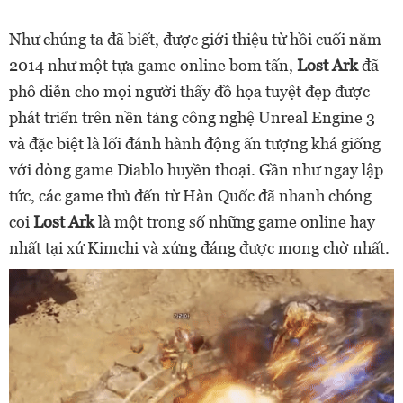
Như chúng ta đã biết, được giới thiệu từ hồi cuối năm
2014 như một tựa game online bom tấn,
Lost Ark
đã
phô diễn cho mọi người thấy đồ họa tuyệt đẹp được
phát triển trên nền tảng công nghệ Unreal Engine 3
và đặc biệt là lối đánh hành động ấn tượng khá giống
với dòng game Diablo huyền thoại. Gần như ngay lập
tức, các game thủ đến từ Hàn Quốc đã nhanh chóng
coi
Lost Ark
là một trong số những game online hay
nhất tại xứ Kimchi và xứng đáng được mong chờ nhất.