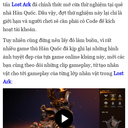
tấn
Lost Ark
đã chính thức mở cửa thử nghiệm tại quê
nhà Hàn Quốc. Dẫu vậy, đợt thử nghiệm này lại chỉ là
giới hạn và người chơi sẽ cần phải có Code để kích
hoạt tài khoản.
Tuy nhiên cũng đừng nên lấy đó làm buồn, vì rất
nhiều game thủ Hàn Quốc đã kịp ghi lại những hình
ảnh tuyệt đẹp của tựa game online khủng này, mời các
bạn cùng theo dõi những clip gameplay, từ tạo nhân
vật cho tới gameplay của từng lớp nhân vật trong
Lost
Ark
: