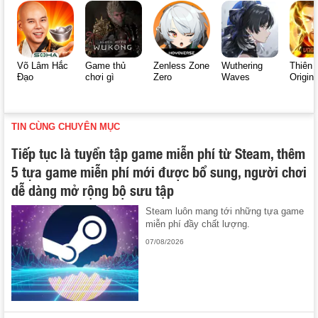
Võ Lâm Hắc
Game thủ
Zenless Zone
Wuthering
Thiên 
Đạo
chơi gì
Zero
Waves
Origin
TIN CÙNG CHUYÊN MỤC
Tiếp tục là tuyển tập game miễn phí từ Steam, thêm
5 tựa game miễn phí mới được bổ sung, người chơi
dễ dàng mở rộng bộ sưu tập
Steam luôn mang tới những tựa game
miễn phí đầy chất lượng.
07/08/2026