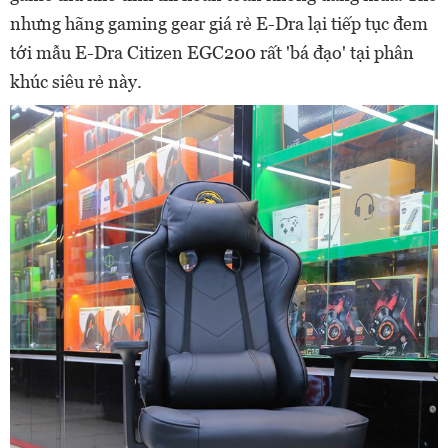
nhưng hãng gaming gear giá rẻ E-Dra lại tiếp tục đem
tới mẫu E-Dra Citizen EGC200 rất 'bá đạo' tại phân
khúc siêu rẻ này.