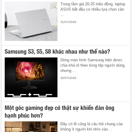
Trong tầm giá 20-25 triệu đồng, laptop
ASUS bắt đầu có nhiều lựa chọn cân
...
31/07/2026
Samsung S3, S5, S8 khác nhau như thế nào?
Dòng màn hình Samsung hiện được
chia khá rõ theo từng tệp người dùng,
nhưng ...
30/07/2026
Một góc gaming đẹp có thật sự khiến đàn ông
hạnh phúc hơn?
Đây có lẽ cũng là câu hỏi chung của
không ít người khi nhìn vào ...