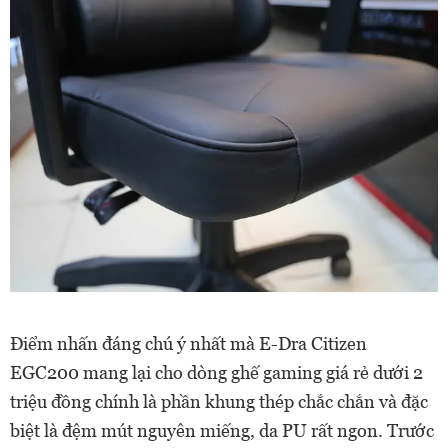
Điểm nhấn đáng chú ý nhất mà E-Dra Citizen
EGC200 mang lại cho dòng ghế gaming giá rẻ dưới 2
triệu đồng chính là phần khung thép chắc chắn và đặc
biệt là đệm mút nguyên miếng, da PU rất ngon. Trước