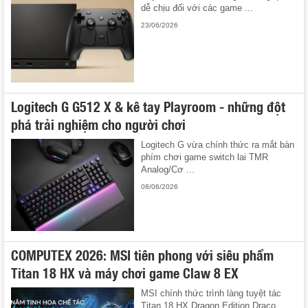
dễ chịu đối với các game ...
23/06/2026
Logitech G G512 X & kê tay Playroom - những đột
phá trải nghiệm cho người chơi
Logitech G vừa chính thức ra mắt bàn
phím chơi game switch lai TMR
Analog/Cơ ...
08/06/2026
COMPUTEX 2026: MSI tiên phong với siêu phẩm
Titan 18 HX và máy chơi game Claw 8 EX
MSI chính thức trình làng tuyệt tác
Titan 18 HX Dragon Edition Draco