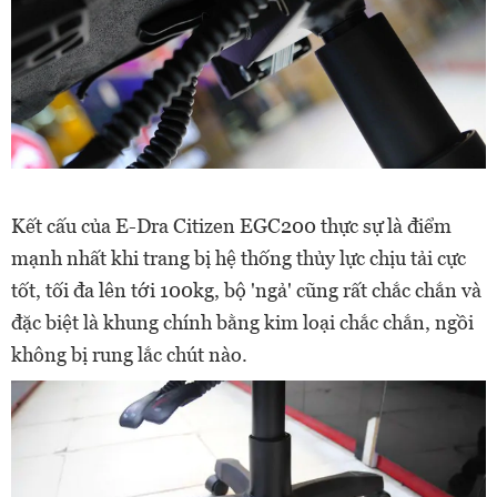
Kết cấu của E-Dra Citizen EGC200 thực sự là điểm
mạnh nhất khi trang bị hệ thống thủy lực chịu tải cực
tốt, tối đa lên tới 100kg, bộ 'ngả' cũng rất chắc chắn và
đặc biệt là khung chính bằng kim loại chắc chắn, ngồi
không bị rung lắc chút nào.