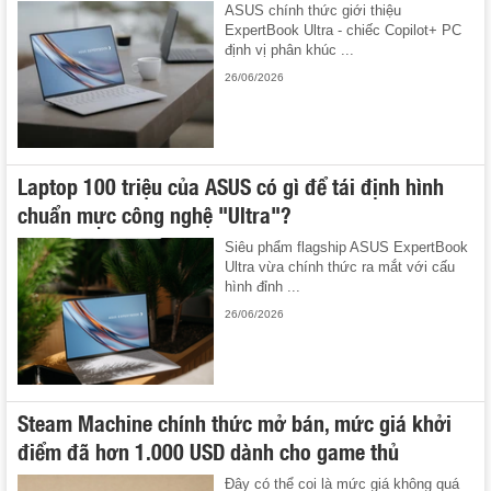
ASUS chính thức giới thiệu
ExpertBook Ultra - chiếc Copilot+ PC
định vị phân khúc ...
26/06/2026
Laptop 100 triệu của ASUS có gì để tái định hình
chuẩn mực công nghệ "Ultra"?
Siêu phẩm flagship ASUS ExpertBook
Ultra vừa chính thức ra mắt với cấu
hình đỉnh ...
26/06/2026
Steam Machine chính thức mở bán, mức giá khởi
điểm đã hơn 1.000 USD dành cho game thủ
Đây có thể coi là mức giá không quá