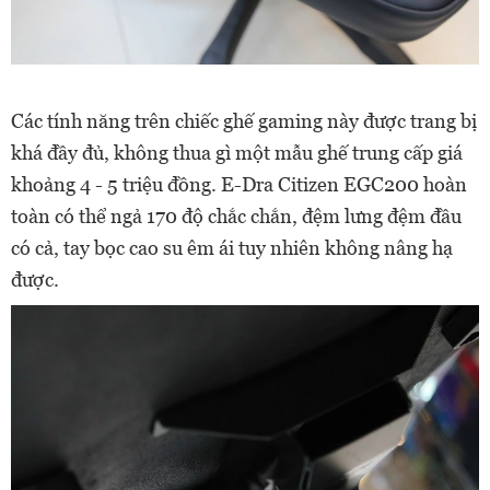
Các tính năng trên chiếc ghế gaming này được trang bị
khá đầy đủ,
không thua gì một mẫu ghế trung cấp giá
khoảng 4 - 5 triệu đồng. E-Dra Citizen EGC200 hoàn
toàn có thể ngả 170 độ chắc chắn, đệm lưng đệm đầu
có cả, tay bọc cao su êm ái tuy nhiên không nâng hạ
được.