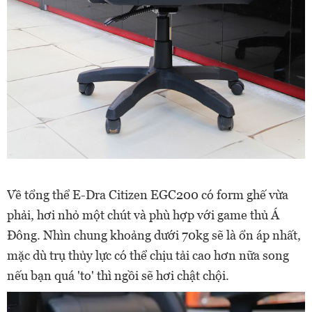
Về tổng thể E-Dra Citizen EGC200 có form ghế vừa
phải, hơi nhỏ một chút và phù hợp với game thủ Á
Đông. Nhìn chung khoảng dưới 70kg sẽ là ổn áp nhất,
mặc dù trụ thủy lực có thể chịu tải cao hơn nữa song
nếu bạn quá 'to' thì ngồi sẽ hơi chật chội.