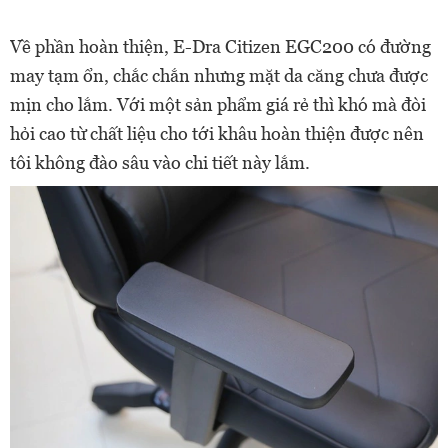
Về phần hoàn thiện, E-Dra Citizen EGC200 có đường
may tạm ổn, chắc chắn nhưng mặt da căng chưa được
mịn cho lắm. Với một sản phẩm giá rẻ thì khó mà đòi
hỏi cao từ chất liệu cho tới khâu hoàn thiện được nên
tôi không đào sâu vào chi tiết này lắm.