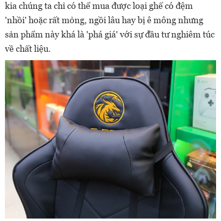
kia chúng ta chỉ có thể mua được loại ghế có đệm
'nhồi' hoặc rất mỏng, ngồi lâu hay bị ê mông nhưng
sản phẩm này khá là 'phá giá' với sự đầu tư nghiêm túc
về chất liệu.