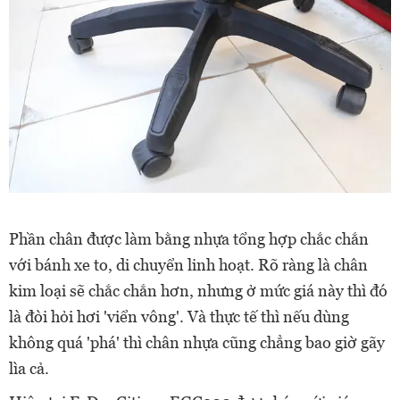
Phần chân được làm bằng nhựa tổng hợp chắc chắn
với bánh xe to, di chuyển linh hoạt. Rõ ràng là chân
kim loại sẽ chắc chắn hơn, nhưng ở mức giá này thì đó
là đòi hỏi hơi 'viển vông'. Và thực tế thì nếu dùng
không quá 'phá' thì chân nhựa cũng chẳng bao giờ gãy
lìa cả.