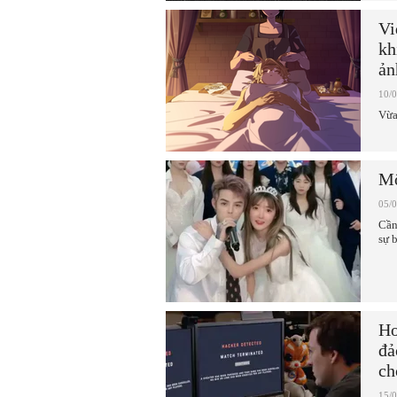
Vi
kh
ản
10/
Vừa
Mộ
05/
Cần
sự 
Hơ
đả
ch
15/