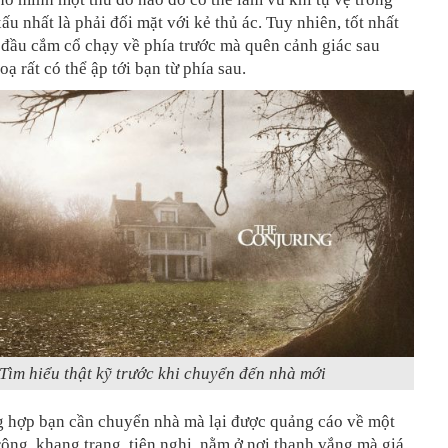
ấu nhất là phải đối mặt với kẻ thủ ác. Tuy nhiên, tốt nhất
 đầu cắm cổ chạy về phía trước mà quên cảnh giác sau
hoạ rất có thể ập tới bạn từ phía sau.
Tìm hiểu thật kỹ trước khi chuyển đến nhà mới
g hợp bạn cần chuyển nhà mà lại được quảng cáo về một
rộng, khang trang, tiện nghi, nằm ở nơi thanh vắng mà giá