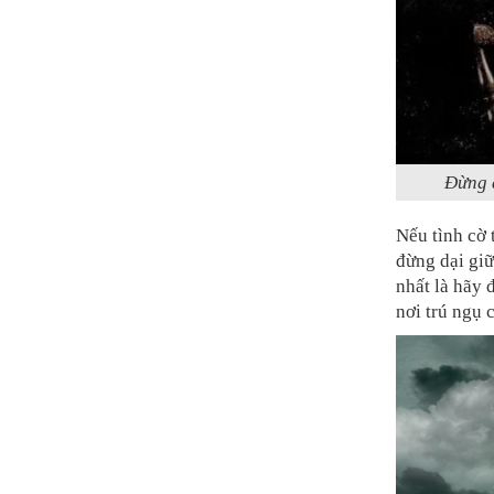
Đừng 
Nếu tình cờ 
đừng dại giữ
nhất là hãy 
nơi trú ngụ 