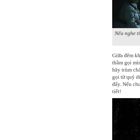
Nếu nghe ti
Giữa đêm khu
thầm gọi mìn
hãy trùm ch
gọi từ quỷ d
đấy. Nếu chư
tiết!