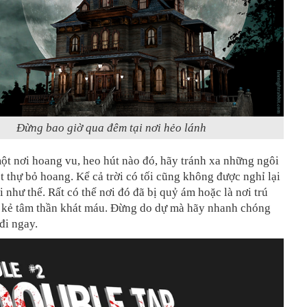
Đừng bao giờ qua đêm tại nơi hẻo lánh
ột nơi hoang vu, heo hút nào đó, hãy tránh xa những ngôi
t thự bỏ hoang. Kể cả trời có tối cũng không được nghỉ lại
i như thế. Rất có thể nơi đó đã bị quỷ ám hoặc là nơi trú
 kẻ tâm thần khát máu. Đừng do dự mà hãy nhanh chóng
 đi ngay.