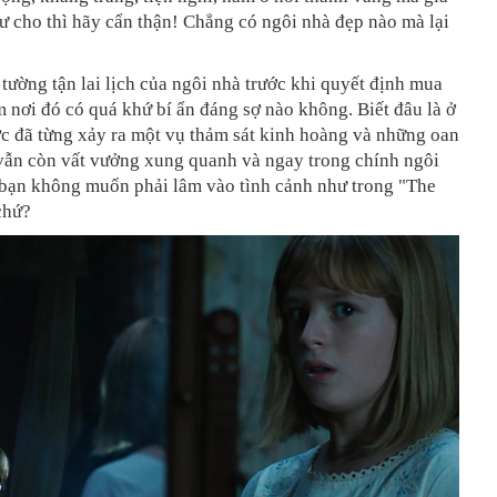
hư cho thì hãy cẩn thận! Chẳng có ngôi nhà đẹp nào mà lại
 tường tận lai lịch của ngôi nhà trước khi quyết định mua
 nơi đó có quá khứ bí ẩn đáng sợ nào không. Biết đâu là ở
c đã từng xảy ra một vụ thảm sát kinh hoàng và những oan
 vẫn còn vất vưởng xung quanh và ngay trong chính ngôi
 bạn không muốn phải lâm vào tình cảnh như trong "The
chứ?