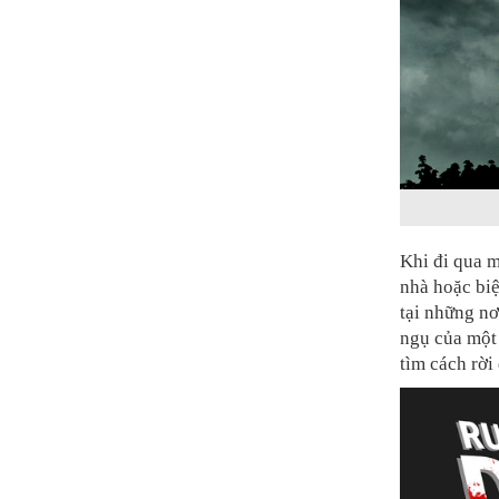
Khi đi qua m
nhà hoặc biệ
tại những nơ
ngụ của một
tìm cách rời