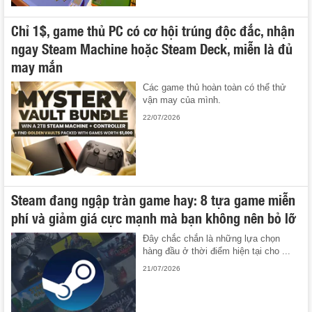
Chỉ 1$, game thủ PC có cơ hội trúng độc đắc, nhận
ngay Steam Machine hoặc Steam Deck, miễn là đủ
may mắn
Các game thủ hoàn toàn có thể thử
vận may của mình.
22/07/2026
Steam đang ngập tràn game hay: 8 tựa game miễn
phí và giảm giá cực mạnh mà bạn không nên bỏ lỡ
Đây chắc chắn là những lựa chọn
hàng đầu ở thời điểm hiện tại cho ...
21/07/2026