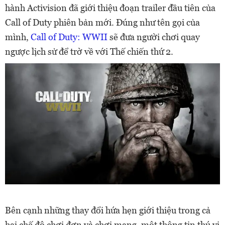
hành Activision đã giới thiệu đoạn trailer đầu tiên của
Call of Duty phiên bản mới. Đúng như tên gọi của
mình,
Call of Duty: WWII
sẽ đưa người chơi quay
ngược lịch sử để trờ về với Thế chiến thứ 2.
Bên cạnh những thay đổi hứa hẹn giới thiệu trong cả
hai chế độ chơi đơn và chơi mạng, một thông tin thú vị