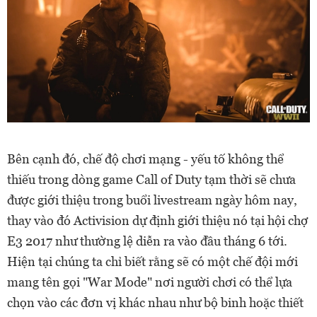
Bên cạnh đó, chế độ chơi mạng - yếu tố không thể
thiếu trong dòng game Call of Duty tạm thời sẽ chưa
được giới thiệu trong buổi livestream ngày hôm nay,
thay vào đó Activision dự định giới thiệu nó tại hội chợ
E3 2017 như thường lệ diễn ra vào đầu tháng 6 tới.
Hiện tại chúng ta chỉ biết rằng sẽ có một chế đội mới
mang tên gọi "War Mode" nơi người chơi có thể lựa
chọn vào các đơn vị khác nhau như bộ binh hoặc thiết