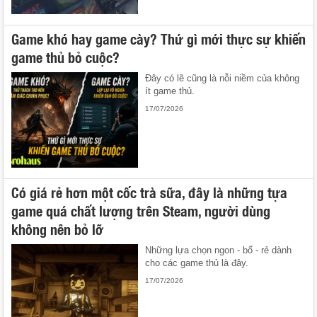
Game khó hay game cày? Thứ gì mới thực sự khiến
game thủ bỏ cuộc?
Đây có lẽ cũng là nỗi niềm của không
ít game thủ.
17/07/2026
Có giá rẻ hơn một cốc trà sữa, đây là những tựa
game quá chất lượng trên Steam, người dùng
không nên bỏ lỡ
Những lựa chọn ngon - bổ - rẻ dành
cho các game thủ là đây.
17/07/2026