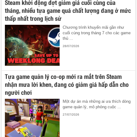
Steam khởi động đợt giảm giá cuối cùng của
tháng, nhiều tựa game quá chất lượng đang ở mức
thấp nhất trong lịch sử
Chương trình khuyến mãi gần như
cuối cùng trong tháng 7 cho các game
thủ ...
28/07/2026
Tựa game quản lý co-op mới ra mắt trên Steam
nhận mưa lời khen, đang có giảm giá hấp dẫn cho
người chơi
Một dự án mà những ai ưa thích dòng
game quản lý, mô phỏng cuộc ...
27/07/2026