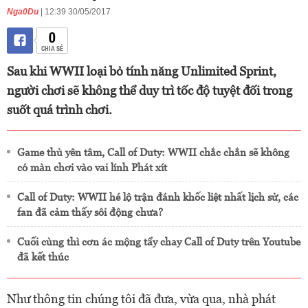
Nga0Du
| 12:39 30/05/2017
0
CHIA SẺ
Sau khi WWII loại bỏ tính năng Unlimited Sprint,
người chơi sẽ không thể duy trì tốc độ tuyệt đối trong
suốt quá trình chơi.
Game thủ yên tâm, Call of Duty: WWII chắc chắn sẽ không
có màn chơi vào vai lính Phát xít
Call of Duty: WWII hé lộ trận đánh khốc liệt nhất lịch sử, các
fan đã cảm thấy sôi động chưa?
Cuối cùng thì cơn ác mộng tẩy chay Call of Duty trên Youtube
đã kết thúc
Như thông tin chúng tôi đã đưa, vừa qua, nhà phát