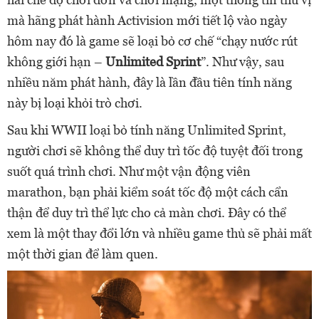
mà hãng phát hành Activision mới tiết lộ vào ngày
hôm nay đó là game sẽ loại bỏ cơ chế “chạy nước rút
không giới hạn –
Unlimited Sprint
”. Như vậy, sau
nhiều năm phát hành, đây là lần đầu tiên tính năng
này bị loại khỏi trò chơi.
Sau khi WWII loại bỏ tính năng Unlimited Sprint,
người chơi sẽ không thể duy trì tốc độ tuyệt đối trong
suốt quá trình chơi. Như một vận động viên
marathon, bạn phải kiểm soát tốc độ một cách cẩn
thận để duy trì thể lực cho cả màn chơi. Đây có thể
xem là một thay đổi lớn và nhiều game thủ sẽ phải mất
một thời gian để làm quen.