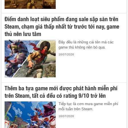
Điểm danh loạt siêu phẩm đang sale sập sàn trên
Steam, chạm giá thấp nhất từ trước tới nay, game
thủ nên lưu tâm
Đây đều là những cái tên mà các
game thủ không nên bỏ qua.
16/07/2026
Thêm ba tựa game mới được phát hành miễn phí
trên Steam, tất cả đều có rating 9/10 trở lên
Tiếp tục là cơn mưa game miễn phí
mỗi tuần trên Steam.
16/07/2026