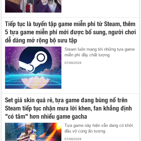
Tiếp tục là tuyển tập game miễn phí từ Steam, thêm
5 tựa game miễn phí mới được bổ sung, người chơi
dễ dàng mở rộng bộ sưu tập
Steam luôn mang tới những tựa game
miễn phí đầy chất lượng.
07/08/2026
Set giá skin quá rẻ, tựa game đang bùng nổ trên
Steam tiếp tục nhận mưa lời khen, fan khẳng định
"có tâm" hơn nhiều game gacha
Tựa game này hiện vẫn đang có khởi
đầu vô cùng ấn tượng.
07/08/2026