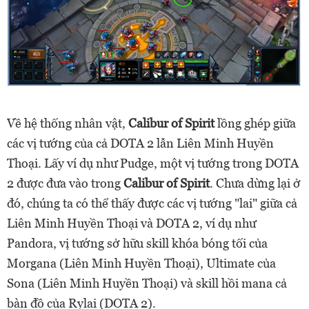
Về hệ thống nhân vật,
Calibur of Spirit
lồng ghép giữa
các vị tướng của cả DOTA 2 lẫn Liên Minh Huyền
Thoại. Lấy ví dụ như Pudge, một vị tướng trong DOTA
2 được đưa vào trong
Calibur of Spirit
. Chưa dừng lại ở
đó, chúng ta có thể thấy được các vị tướng "lai" giữa cả
Liên Minh Huyền Thoại và DOTA 2, ví dụ như
Pandora, vị tướng sở hữu skill khóa bóng tối của
Morgana (Liên Minh Huyền Thoại), Ultimate của
Sona (Liên Minh Huyền Thoại) và skill hồi mana cả
bàn đồ của Rylai (DOTA 2).