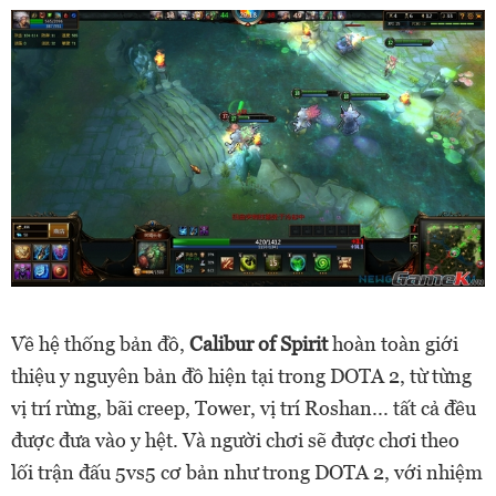
Về hệ thống bản đồ,
Calibur of Spirit
hoàn toàn giới
thiệu y nguyên bản đồ hiện tại trong DOTA 2, từ từng
vị trí rừng, bãi creep, Tower, vị trí Roshan... tất cả đều
được đưa vào y hệt. Và người chơi sẽ được chơi theo
lối trận đấu 5vs5 cơ bản như trong DOTA 2, với nhiệm