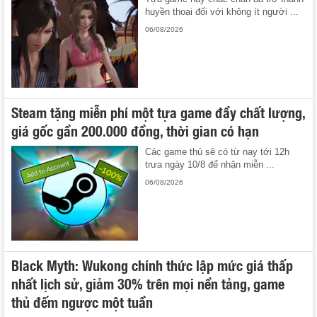
huyền thoại đối với không ít người ...
06/08/2026
Steam tặng miễn phí một tựa game đầy chất lượng,
giá gốc gần 200.000 đồng, thời gian có hạn
Các game thủ sẽ có từ nay tới 12h
trưa ngày 10/8 để nhận miễn ...
06/08/2026
Black Myth: Wukong chính thức lập mức giá thấp
nhất lịch sử, giảm 30% trên mọi nền tảng, game
thủ đếm ngược một tuần