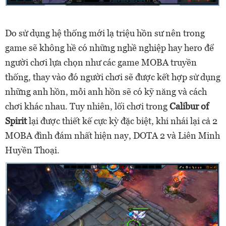
Do sử dụng hệ thống mới lạ triệu hồn sư nên trong
game sẽ không hề có những nghề nghiệp hay hero để
người chơi lựa chọn như các game MOBA truyền
thống, thay vào đó người chơi sẽ được kết hợp sử dụng
những anh hồn, mỗi anh hồn sẽ có kỹ năng và cách
chơi khác nhau. Tuy nhiên, lối chơi trong
Calibur of
Spirit
lại được thiết kế cực kỳ đặc biệt, khi nhái lại cả 2
MOBA đình đám nhất hiện nay, DOTA 2 và Liên Minh
Huyền Thoại.