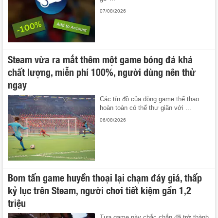
07/08/2026
Steam vừa ra mắt thêm một game bóng đá khá
chất lượng, miễn phí 100%, người dùng nên thử
ngay
Các tín đồ của dòng game thể thao
hoàn toàn có thể thư giãn với ...
06/08/2026
Bom tấn game huyền thoại lại chạm đáy giá, thấp
kỷ lục trên Steam, người chơi tiết kiệm gần 1,2
triệu
Tựa game này chắc chắn đã trở thành