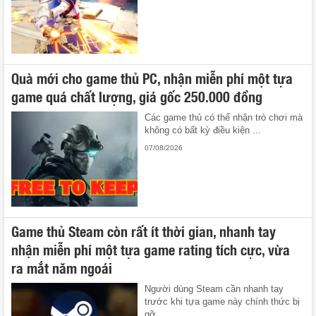
Quà mới cho game thủ PC, nhận miễn phí một tựa
game quá chất lượng, giá gốc 250.000 đồng
Các game thủ có thể nhận trò chơi mà
không có bất kỳ điều kiện ...
07/08/2026
Game thủ Steam còn rất ít thời gian, nhanh tay
nhận miễn phí một tựa game rating tích cực, vừa
ra mắt năm ngoái
Người dùng Steam cần nhanh tay
trước khi tựa game này chính thức bị
gỡ ...