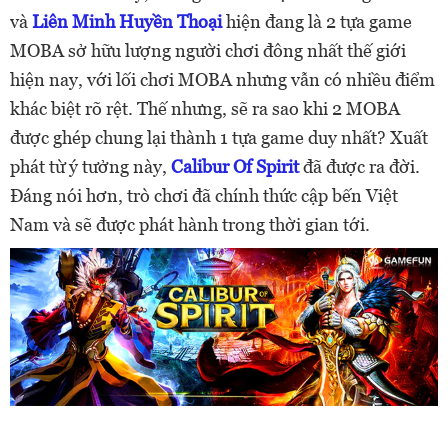
và
Liên Minh Huyền Thoại
hiện đang là 2 tựa game
MOBA sở hữu lượng người chơi đông nhất thế giới
hiện nay, với lối chơi MOBA nhưng vẫn có nhiều điểm
khác biệt rõ rệt. Thế nhưng, sẽ ra sao khi 2 MOBA
được ghép chung lại thành 1 tựa game duy nhất? Xuất
phát từ ý tưởng này,
Calibur Of Spirit
đã được ra đời.
Đáng nói hơn, trò chơi đã chính thức cập bến Việt
Nam và sẽ được phát hành trong thời gian tới.