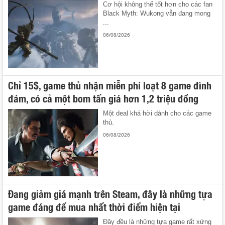
Cơ hội không thể tốt hơn cho các fan
Black Myth: Wukong vẫn đang mong
...
06/08/2026
Chỉ 15$, game thủ nhận miễn phí loạt 8 game đình
đám, có cả một bom tấn giá hơn 1,2 triệu đồng
Một deal khá hời dành cho các game
thủ.
06/08/2026
Đang giảm giá mạnh trên Steam, đây là những tựa
game đáng để mua nhất thời điểm hiện tại
Đây đều là những tựa game rất xứng