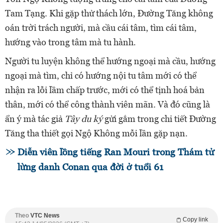
Tam Tạng. Khi gặp thử thách lớn, Đường Tăng không
oán trời trách người, mà cầu cái tâm, tìm cái tâm,
hướng vào trong tâm mà tu hành.
Người tu luyện không thể hướng ngoại mà cầu, hướng
ngoại mà tìm, chỉ có hướng nội tu tâm mới có thể
nhận ra lỗi lầm chấp trước, mới có thể tịnh hoá bản
thân, mới có thể công thành viên mãn. Và đó cũng là
ẩn ý mà tác giả
Tây du ký
gửi gắm trong chi tiết Đường
Tăng tha thiết gọi Ngộ Không mỗi lần gặp nạn.
Diễn viên lồng tiếng Ran Mouri trong Thám tử
lừng danh Conan qua đời ở tuổi 61
Theo
VTC News
Copy link