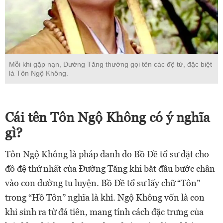
Mỗi khi gặp nạn, Đường Tăng thường gọi tên các đệ tử, đặc biệt
là Tôn Ngộ Không.
Cái tên Tôn Ngộ Không có ý nghĩa
gì?
Tôn Ngộ Không là pháp danh do Bồ Đề tổ sư đặt cho
đồ đệ thứ nhất của Đường Tăng khi bắt đầu bước chân
vào con đường tu luyện. Bồ Đề tổ sư lấy chữ “Tôn”
trong “Hồ Tôn” nghĩa là khỉ. Ngộ Không vốn là con
khỉ sinh ra từ đá tiên, mang tính cách đặc trưng của