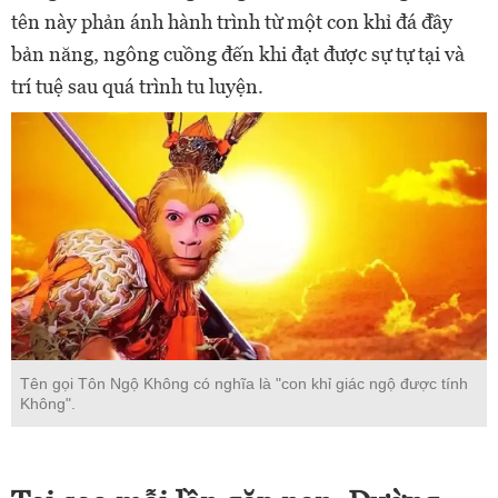
tên này phản ánh hành trình từ một con khỉ đá đầy
bản năng, ngông cuồng đến khi đạt được sự tự tại và
trí tuệ sau quá trình tu luyện.
Tên gọi Tôn Ngộ Không có nghĩa là "con khỉ giác ngộ được tính
Không".