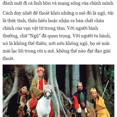
đánh mất đi cả linh hồn và mạng sống của chính mình.
Cách duy nhất để thoát khỏi những u mê đó là ngộ, tức
là thức tỉnh, thấu hiểu hoặc nhận ra bản chất chân
chính của vạn vật từ trong tâm. Với người bình
thường, chữ "Ngộ" đã quan trọng. Với người tu hành,
nó là không thể thiếu; nởi nếu không ngộ, họ sẽ mãi
mãi lạc lối trong cõi u mê, không thể nào đạt đạo giải
thoát.