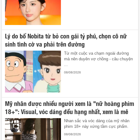
Lý do bố Nobita từ bỏ con gái tỷ phú, chọn cô nữ
sinh tình cờ va phải trên đường
Từ một cuộc va chạm ngoài đường
mà nên duyên vợ chồng - câu chuyện
...
08/08/2026
Mỹ nhân được nhiều người xem là "nữ hoàng phim
18+": Visual, vóc dáng đều hạng nhất, xem là mê
Nhan sắc và vóc dáng của mỹ nhân
phim 18+ này xứng tầm cực phẩm.
08/08/2026