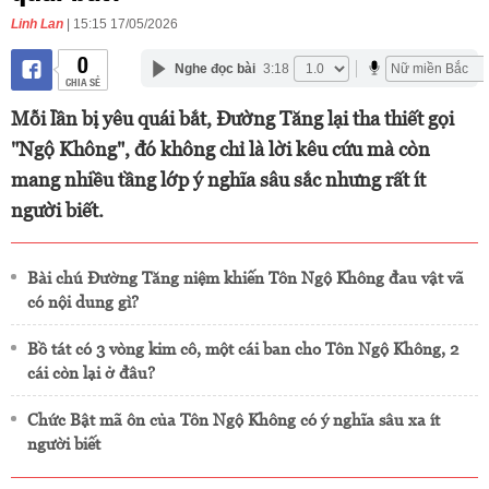
Linh Lan
| 15:15 17/05/2026
0
Nghe đọc bài
3:18
CHIA SẺ
Mỗi lần bị yêu quái bắt, Đường Tăng lại tha thiết gọi
"Ngộ Không", đó không chỉ là lời kêu cứu mà còn
mang nhiều tầng lớp ý nghĩa sâu sắc nhưng rất ít
người biết.
Bài chú Đường Tăng niệm khiến Tôn Ngộ Không đau vật vã
có nội dung gì?
Bồ tát có 3 vòng kim cô, một cái ban cho Tôn Ngộ Không, 2
cái còn lại ở đâu?
Chức Bật mã ôn của Tôn Ngộ Không có ý nghĩa sâu xa ít
người biết