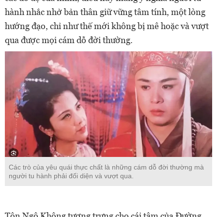
hành nhắc nhở bản thân giữ vững tâm tính, một lòng
hướng đạo, chỉ như thế mới không bị mê hoặc và vượt
qua được mọi cám dỗ đời thường.
Các trò của yêu quái thực chất là những cám dỗ đời thường mà
người tu hành phải đối diện và vượt qua.
Tôn Ngộ Không tượng trưng cho cái tâm của Đường