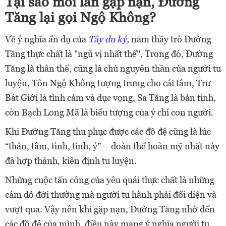
Tại sao mỗi lần gặp nạn, Đường
Tăng lại gọi Ngộ Không?
Về ý nghĩa ẩn dụ của
Tây du ký
,
năm thầy trò Đường
Tăng thực chất là "ngũ vị nhất thể". Trong đó, Đường
Tăng là thân thể, cũng là chủ nguyên thần của người tu
luyện, Tôn Ngộ Không tượng trưng cho cái tâm, Trư
Bát Giới là tình cảm và dục vọng, Sa Tăng là bản tính,
còn Bạch Long Mã là biểu tượng của ý chí con người.
Khi Đường Tăng thu phục được các đồ đệ cũng là lúc
“thân, tâm, tình, tính, ý” – đoàn thể hoàn mỹ nhất này
đã hợp thành, kiên định tu luyện.
Những cuộc tấn công của yêu quái thực chất là những
cám dỗ đời thường mà người tu hành phải đối diện và
vượt qua. Vậy nên khi gặp nạn, Đường Tăng nhớ đến
các đồ đệ của mình, điều này mang ý nghĩa người tu