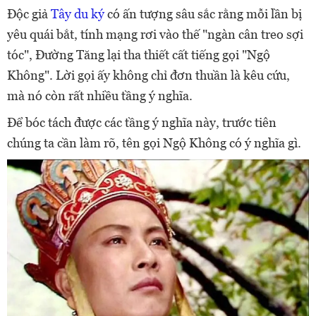
Độc giả
Tây du ký
có ấn tượng sâu sắc rằng mỗi lần bị
yêu quái bắt, tính mạng rơi vào thế "ngàn cân treo sợi
tóc", Đường Tăng lại tha thiết cất tiếng gọi "Ngộ
Không". Lời gọi ấy không chỉ đơn thuần là kêu cứu,
mà nó còn rất nhiều tầng ý nghĩa.
Để bóc tách được các tầng ý nghĩa này, trước tiên
chúng ta cần làm rõ, tên gọi Ngộ Không có ý nghĩa gì.