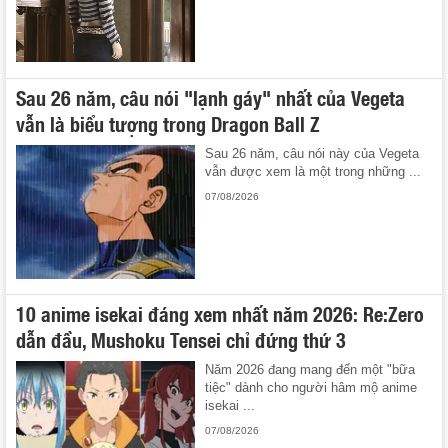
Sau 26 năm, câu nói "lạnh gáy" nhất của Vegeta
vẫn là biểu tượng trong Dragon Ball Z
Sau 26 năm, câu nói này của Vegeta
vẫn được xem là một trong những ...
07/08/2026
10 anime isekai đáng xem nhất năm 2026: Re:Zero
dẫn đầu, Mushoku Tensei chỉ đứng thứ 3
Năm 2026 đang mang đến một "bữa
tiệc" dành cho người hâm mộ anime
isekai ...
07/08/2026