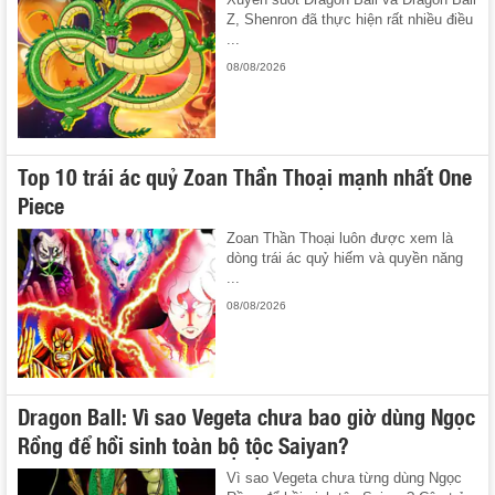
Z, Shenron đã thực hiện rất nhiều điều
...
08/08/2026
Top 10 trái ác quỷ Zoan Thần Thoại mạnh nhất One
Piece
Zoan Thần Thoại luôn được xem là
dòng trái ác quỷ hiếm và quyền năng
...
08/08/2026
Dragon Ball: Vì sao Vegeta chưa bao giờ dùng Ngọc
Rồng để hồi sinh toàn bộ tộc Saiyan?
Vì sao Vegeta chưa từng dùng Ngọc