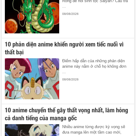
Rồng để hồi sinh tộc Saiyan? Câu trả
...
08/08/2026
10 phản diện anime khiến người xem tiếc nuối vì
thất bại
Điểm hấp dẫn của những phản diện
anime này nằm ở chỗ họ không đơn
...
08/08/2026
10 anime chuyển thể gây thất vọng nhất, làm hỏng
cả danh tiếng của manga gốc
Nhiều anime từng được kỳ vọng sẽ
đưa manga lên một tầm cao mới,