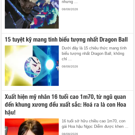
nhưng ...
08/08/2026
15 tuyệt kỹ mang tính biểu tượng nhất Dragon Ball
Dưới đây là 15 chiêu thức mang tính
biểu tượng nhất Dragon Ball, không
chỉ ...
08/08/2026
Xuất hiện mỹ nhân 16 tuổi cao 1m70, từ ngũ quan
đến khung xương đều xuất sắc: Hoá ra là con Hoa
hậu!
16 tuổi sở hữu chiều cao 1m70, con
gái Hoa hậu Ngọc Diễm được khen ...
08/08/2026