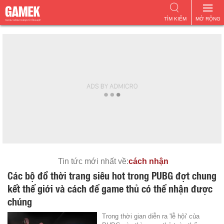
TÌM KIẾM
MỞ RỘNG
Tin tức mới nhất về:
cách nhận
Các bộ đồ thời trang siêu hot trong PUBG đợt chung
kết thế giới và cách để game thủ có thể nhận được
chúng
Trong thời gian diễn ra 'lễ hội' của