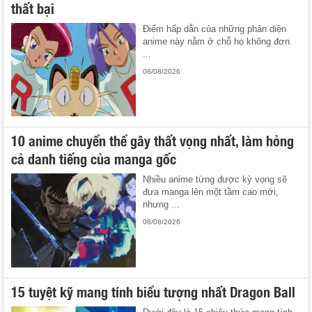
thất bại
Điểm hấp dẫn của những phản diện
anime này nằm ở chỗ họ không đơn
...
08/08/2026
10 anime chuyển thể gây thất vọng nhất, làm hỏng
cả danh tiếng của manga gốc
Nhiều anime từng được kỳ vọng sẽ
đưa manga lên một tầm cao mới,
nhưng ...
08/08/2026
15 tuyệt kỹ mang tính biểu tượng nhất Dragon Ball