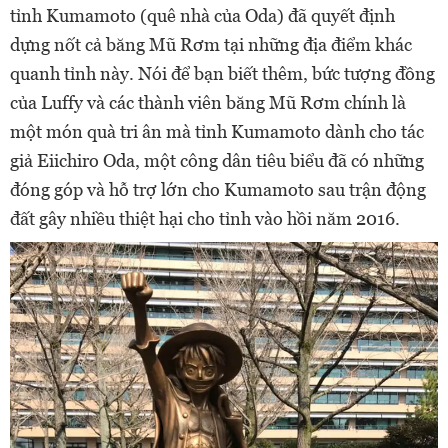
tỉnh Kumamoto (quê nhà của Oda) đã quyết định
dựng nốt cả băng Mũ Rơm tại những địa điểm khác
quanh tỉnh này. Nói để bạn biết thêm, bức tượng đồng
của Luffy và các thành viên băng Mũ Rơm chính là
một món quà tri ân mà tỉnh Kumamoto dành cho tác
giả Eiichiro Oda, một công dân tiêu biểu đã có những
đóng góp và hỗ trợ lớn cho Kumamoto sau trận động
đất gây nhiều thiệt hại cho tỉnh vào hồi năm 2016.