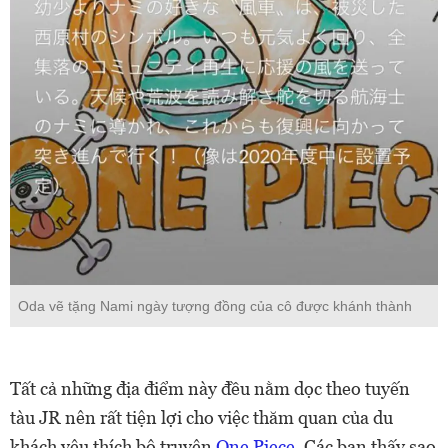
Oda vẽ tặng Nami ngày tượng đồng của cô được khánh thành
Tất cả những địa điểm này đều nằm dọc theo tuyến
tàu JR nên rất tiện lợi cho việc thăm quan của du
khách yêu thích bộ truyện
One Piece
. Các bạn thấy sao