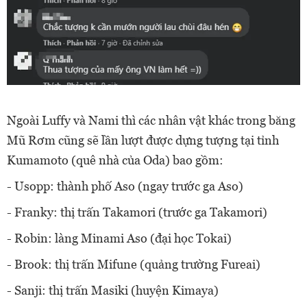
Ngoài Luffy và Nami thì các nhân vật khác trong băng
Mũ Rơm cũng sẽ lần lượt được dựng tượng tại tỉnh
Kumamoto (quê nhà của Oda) bao gồm:
- Usopp: thành phố Aso (ngay trước ga Aso)
- Franky: thị trấn Takamori (trước ga Takamori)
- Robin: làng Minami Aso (đại học Tokai)
- Brook: thị trấn Mifune (quảng trường Fureai)
- Sanji: thị trấn Masiki (huyện Kimaya)