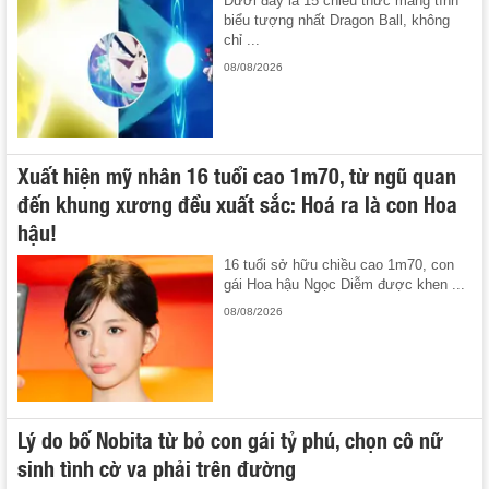
Dưới đây là 15 chiêu thức mang tính
biểu tượng nhất Dragon Ball, không
chỉ ...
08/08/2026
Xuất hiện mỹ nhân 16 tuổi cao 1m70, từ ngũ quan
đến khung xương đều xuất sắc: Hoá ra là con Hoa
hậu!
16 tuổi sở hữu chiều cao 1m70, con
gái Hoa hậu Ngọc Diễm được khen ...
08/08/2026
Lý do bố Nobita từ bỏ con gái tỷ phú, chọn cô nữ
sinh tình cờ va phải trên đường