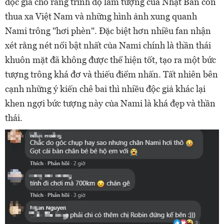
độc giả cho rằng trình độ làm tượng của Nhật Bản còn
thua xa Việt Nam và những hình ảnh xung quanh
Nami trông "hơi phèn". Đặc biệt hơn nhiều fan nhận
xét rằng nét nổi bật nhất của Nami chính là thần thái
khuôn mặt đã không được thể hiện tốt, tạo ra một bức
tượng trông khá đơ và thiếu điểm nhấn. Tất nhiên bên
cạnh những ý kiến chê bai thì nhiều độc giả khác lại
khen ngợi bức tượng này của Nami là khá đẹp và thần
thái.