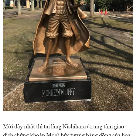
Mới đây nhất thì tại làng Nishihara (trung tâm giao
dịch chứng khoán Moe) bức tượng bằng đồng của hoa