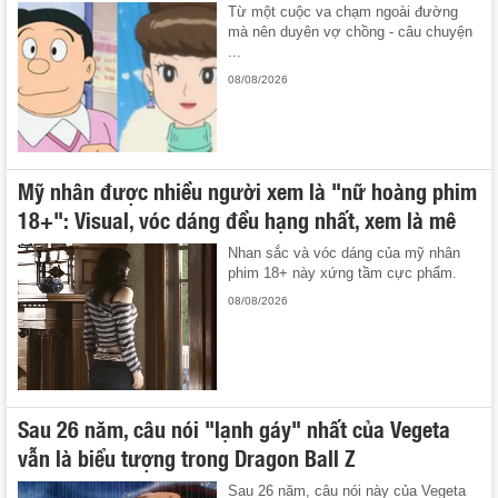
Từ một cuộc va chạm ngoài đường
mà nên duyên vợ chồng - câu chuyện
...
08/08/2026
Mỹ nhân được nhiều người xem là "nữ hoàng phim
18+": Visual, vóc dáng đều hạng nhất, xem là mê
Nhan sắc và vóc dáng của mỹ nhân
phim 18+ này xứng tầm cực phẩm.
08/08/2026
Sau 26 năm, câu nói "lạnh gáy" nhất của Vegeta
vẫn là biểu tượng trong Dragon Ball Z
Sau 26 năm, câu nói này của Vegeta