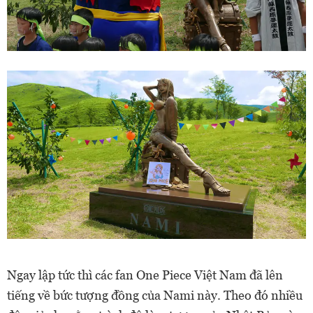
Ngay lập tức thì các fan One Piece Việt Nam đã lên
tiếng về bức tượng đồng của Nami này. Theo đó nhiều