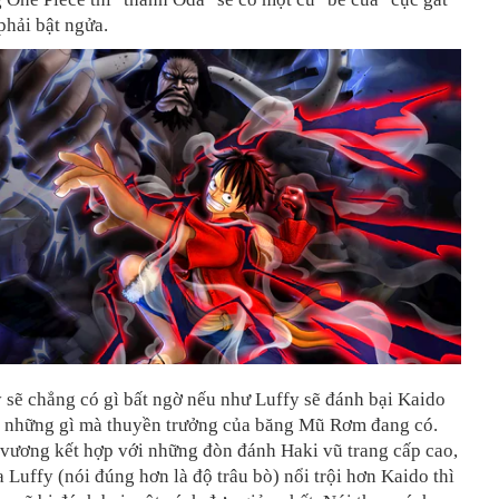
 phải bật ngửa.
 sẽ chẳng có gì bất ngờ nếu như Luffy sẽ đánh bại Kaido
i những gì mà thuyền trưởng của băng Mũ Rơm đang có.
 vương kết hợp với những đòn đánh Haki vũ trang cấp cao,
 Luffy (nói đúng hơn là độ trâu bò) nổi trội hơn Kaido thì