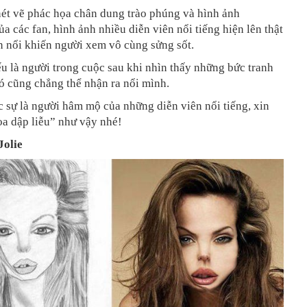
ét vẽ phác họa chân dung trào phúng và hình ảnh
a các fan, hình ảnh nhiều diễn viên nổi tiếng hiện lên thật
n nổi khiến người xem vô cùng sửng sốt.
u là người trong cuộc sau khi nhìn thấy những bức tranh
ó cũng chẳng thể nhận ra nổi mình.
 sự là người hâm mộ của những diễn viên nổi tiếng, xin
a dập liễu” như vậy nhé!
Jolie