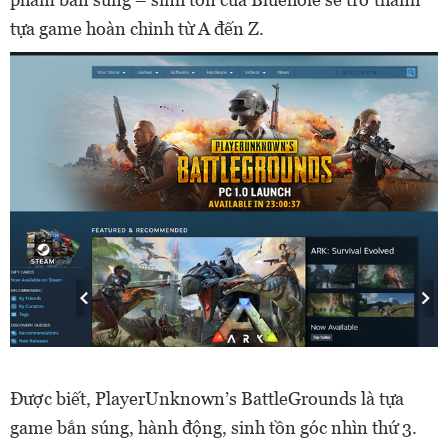
tựa game hoàn chỉnh từ A đến Z.
Được biết, PlayerUnknown’s BattleGrounds là tựa
game bắn súng, hành động, sinh tồn góc nhìn thứ 3.