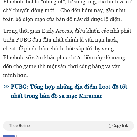
Bluehole tiết lộ “nhỏ giọt”, từ súng ống, địa hình và cơ
chế chuyển động mới… Cho đến hôm nay, gần như
toàn bộ diện mạo của bản đồ này đã được lộ diện.
Trong thời gian Early Access, điều khiến các nhà phát
triển PUBG đau đầu nhất chính là vấn nạn hack,
cheat. Ở phiên bản chính thức sắp tới, hy vọng
Bluehole sẽ sớm khắc phục được điều này để mang
đến cho game thủ một sân chơi công bằng và văn
minh hơn.
PUBG: Tổng hợp những địa điểm Loot đồ tốt
nhất trong bản đồ sa mạc Miramar
Theo
Helino
Copy link