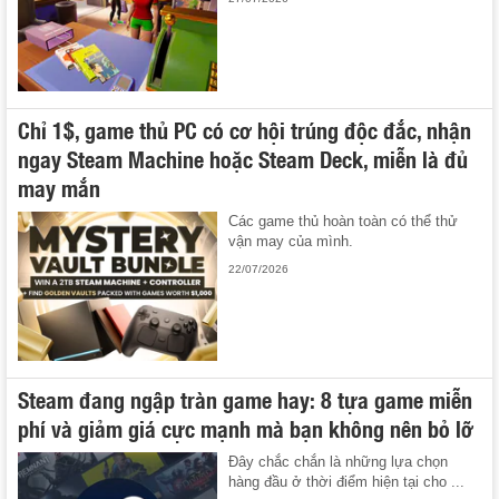
Chỉ 1$, game thủ PC có cơ hội trúng độc đắc, nhận
ngay Steam Machine hoặc Steam Deck, miễn là đủ
may mắn
Các game thủ hoàn toàn có thể thử
vận may của mình.
22/07/2026
Steam đang ngập tràn game hay: 8 tựa game miễn
phí và giảm giá cực mạnh mà bạn không nên bỏ lỡ
Đây chắc chắn là những lựa chọn
hàng đầu ở thời điểm hiện tại cho ...