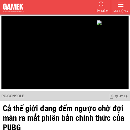
TÌM KIẾM
MỞ RỘNG
PC/CONSOLE
QUAY LẠI
Cả thế giới đang đếm ngược chờ đợi
màn ra mắt phiên bản chính thức của
PUBG