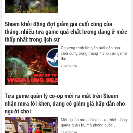
Steam khởi động đợt giảm giá cuối cùng của
tháng, nhiều tựa game quá chất lượng đang ở mức
thấp nhất trong lịch sử
Chương trình khuyến mãi gần như
cuối cùng trong tháng 7 cho các game
thủ ...
28/07/2026
Tựa game quản lý co-op mới ra mắt trên Steam
nhận mưa lời khen, đang có giảm giá hấp dẫn cho
người chơi
Một dự án mà những ai ưa thích dòng
game quản lý, mô phỏng cuộc ...
27/07/2026