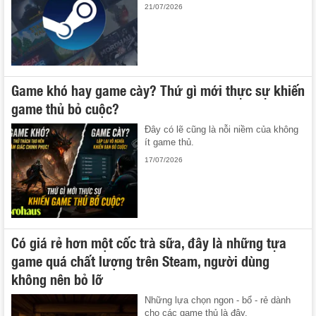
21/07/2026
Game khó hay game cày? Thứ gì mới thực sự khiến
game thủ bỏ cuộc?
Đây có lẽ cũng là nỗi niềm của không
ít game thủ.
17/07/2026
Có giá rẻ hơn một cốc trà sữa, đây là những tựa
game quá chất lượng trên Steam, người dùng
không nên bỏ lỡ
Những lựa chọn ngon - bổ - rẻ dành
cho các game thủ là đây.