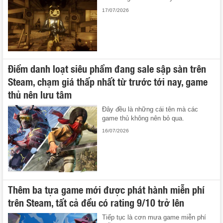
17/07/2026
Điểm danh loạt siêu phẩm đang sale sập sàn trên
Steam, chạm giá thấp nhất từ trước tới nay, game
thủ nên lưu tâm
Đây đều là những cái tên mà các
game thủ không nên bỏ qua.
16/07/2026
Thêm ba tựa game mới được phát hành miễn phí
trên Steam, tất cả đều có rating 9/10 trở lên
Tiếp tục là cơn mưa game miễn phí