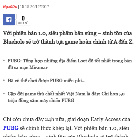
Nga0Du
| 15:15 20/12/2017
0
CHIA SẺ
Với phiên bản 1.0, siêu phẩm bắn súng – sinh tồn của
Bluehole sẽ trở thành tựa game hoàn chỉnh từ A đến Z.
PUBG: Tổng hợp những địa điểm Loot đồ tốt nhất trong bản
đồ sa mạc Miramar
Đã có thể chơi được PUBG miễn phí…
Cặp đôi game thủ chất nhất Việt Nam là đây: Chi hơn 50
triệu đồng sắm máy chiến PUBG
Chỉ còn chưa đầy 24h nữa, giai đoạn Early Access của
PUBG
sẽ chính thức khép lại. Với phiên bản 1.0, siêu
phẩm bắn súng – sinh tồn của Bluehole sẽ trở thành