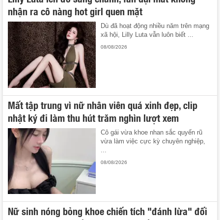
nhận ra cô nàng hot girl quen mặt
Dù đã hoạt động nhiều năm trên mạng
xã hội, Lilly Luta vẫn luôn biết ...
08/08/2026
Mất tập trung vì nữ nhân viên quá xinh đẹp, clip
nhật ký đi làm thu hút trăm nghìn lượt xem
Cô gái vừa khoe nhan sắc quyến rũ
vừa làm việc cực kỳ chuyên nghiệp,
...
08/08/2026
Nữ sinh nóng bỏng khoe chiến tích "đánh lừa" đối