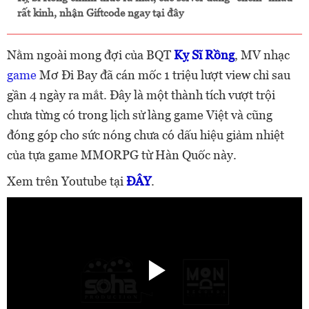
rất kinh, nhận Giftcode ngay tại đây
Nằm ngoài mong đợi của BQT
Kỵ Sĩ Rồng
, MV nhạc
game
Mơ Đi Bay đã cán mốc 1 triệu lượt view chỉ sau
gần 4 ngày ra mắt. Đây là một thành tích vượt trội
chưa từng có trong lịch sử làng game Việt và cũng
đóng góp cho sức nóng chưa có dấu hiệu giảm nhiệt
của tựa game MMORPG từ Hàn Quốc này.
Xem trên Youtube tại
ĐÂY
.