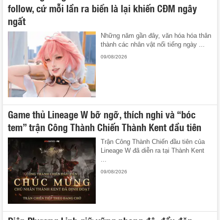
follow, cứ mỗi lần ra biển là lại khiến CĐM ngây
ngất
Những năm gần đây, văn hóa hóa thân
thành các nhân vật nổi tiếng ngày ...
09/08/2026
Game thủ Lineage W bỡ ngỡ, thích nghi và “bóc
tem” trận Công Thành Chiến Thành Kent đầu tiên
Trận Công Thành Chiến đầu tiên của
Lineage W đã diễn ra tại Thành Kent
...
09/08/2026