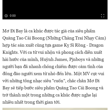
0:00
Mơ Đi Bay là ca khúc được tác giả của siêu phẩm
Quăng Tao Cái Boong (Những Chàng Trai Nhạy Cảm)
hợp tác sản xuất cùng tựa game Kỵ Sĩ Rồng - Dragon
Knights. Với ca từ vui nhộn và phong cách diễn xuất
hài hước của mình, Huỳnh James, Pjnboys và những
người bạn đã nhanh chóng chiếm được cảm tình của
đông đảo người xem từ nhỏ đến lớn. Một MV cực vui
với những tông nhạc siêu "cuốn", chắc chắn Mơ Đi
Bay sẽ tiếp bước siêu phẩm Quăng Tao Cái Boong và
trở thành một trong những ca khúc được nghe lại
nhiều nhất trong thời gian tới.