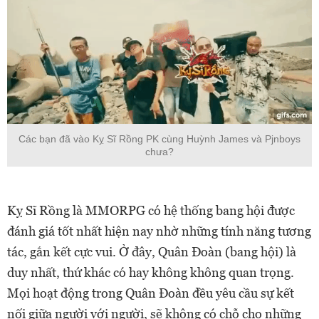
Các bạn đã vào Kỵ Sĩ Rồng PK cùng Huỳnh James và Pjnboys
chưa?
Kỵ Sĩ Rồng là MMORPG có hệ thống bang hội được
đánh giá tốt nhất hiện nay nhờ những tính năng tương
tác, gắn kết cực vui. Ở đây, Quân Đoàn (bang hội) là
duy nhất, thứ khác có hay không không quan trọng.
Mọi hoạt động trong Quân Đoàn đều yêu cầu sự kết
nối giữa người với người, sẽ không có chỗ cho những