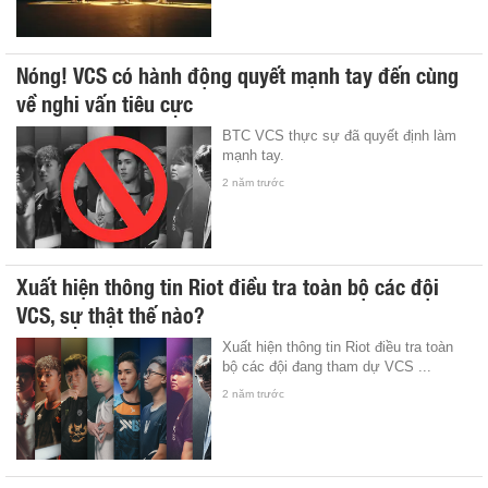
Nóng! VCS có hành động quyết mạnh tay đến cùng
về nghi vấn tiêu cực
BTC VCS thực sự đã quyết định làm
mạnh tay.
2 năm trước
Xuất hiện thông tin Riot điều tra toàn bộ các đội
VCS, sự thật thế nào?
Xuất hiện thông tin Riot điều tra toàn
bộ các đội đang tham dự VCS ...
2 năm trước