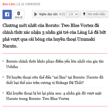
Bảo Lâm
| 11:11 13/06/2026
0
Nghe đọc bài
4:21
CHIA SẺ
Chương mới nhất của Boruto: Two Blue Vortex đã
chính thức xác nhận 3 nhẫn giả trẻ của Làng Lá đã bứt
phá vượt qua cái bóng của huyền thoại Uzumaki
Naruto.
Boruto chính thức khắc phục điểm yếu lớn nhất của gia tộc
Uchiha
Từ huyền thoại cứu thế đến "sai lầm" tại Boruto: Naruto đã
thất bại thế nào trên cương vị Hokage Đệ Thất?
Khi huyền thoại bị bỏ lại phía sau: 4 nhẫn giả đã vượt mặt
Naruto trong Boruto: Two Blue Vortex