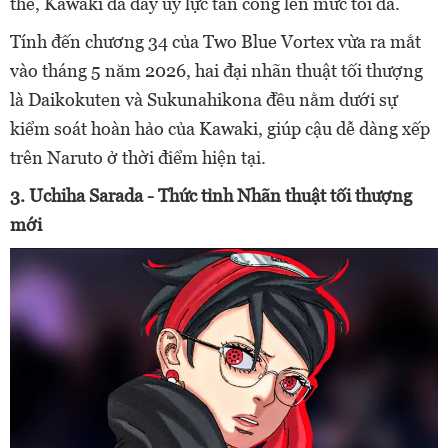
thể, Kawaki đã đẩy uy lực tấn công lên mức tối đa.
Tính đến chương 34 của Two Blue Vortex vừa ra mắt
vào tháng 5 năm 2026, hai đại nhãn thuật tối thượng
là Daikokuten và Sukunahikona đều nằm dưới sự
kiểm soát hoàn hảo của Kawaki, giúp cậu dễ dàng xếp
trên Naruto ở thời điểm hiện tại.
3. Uchiha Sarada - Thức tỉnh Nhãn thuật tối thượng
mới