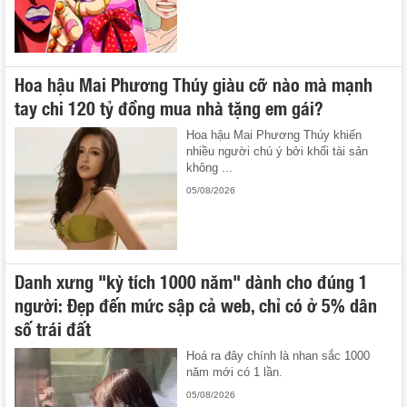
Hoa hậu Mai Phương Thúy giàu cỡ nào mà mạnh
tay chi 120 tỷ đồng mua nhà tặng em gái?
Hoa hậu Mai Phương Thúy khiến
nhiều người chú ý bởi khối tài sản
không ...
05/08/2026
Danh xưng "kỳ tích 1000 năm" dành cho đúng 1
người: Đẹp đến mức sập cả web, chỉ có ở 5% dân
số trái đất
Hoá ra đây chính là nhan sắc 1000
năm mới có 1 lần.
05/08/2026