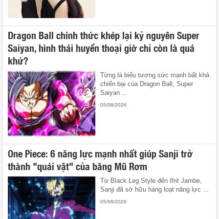
Dragon Ball chính thức khép lại kỷ nguyên Super
Saiyan, hình thái huyền thoại giờ chỉ còn là quá
khứ?
Từng là biểu tượng sức mạnh bất khả
chiến bại của Dragon Ball, Super
Saiyan ...
05/08/2026
One Piece: 6 năng lực mạnh nhất giúp Sanji trở
thành "quái vật" của băng Mũ Rơm
Từ Black Leg Style đến Ifrit Jambe,
Sanji đã sở hữu hàng loạt năng lực ...
05/08/2026