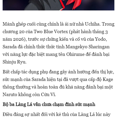
Mảnh ghép cuối cùng chính là ái nữ nhà Uchiha. Trong
chương 20 của Two Blue Vortex (phát hành tháng 3
năm 2026), trước sự chứng kiến và cổ vũ của Yodo,
Sarada đã chính thức thức tỉnh Mangekyo Sharingan
với năng lực đặc biệt mang tên Ohirume để đánh bại
Shinju Ryu.
Bất chấp tác dụng phụ đang gây ảnh hưởng đến thị lực,
sức mạnh của Sarada hiện tại đã vượt qua cấp độ Kage
thông thường và hoàn toàn đủ khả năng đánh bại một
Naruto không còn Cửu Vĩ.
Bộ ba Làng Lá vẫn chưa chạm đỉnh sức mạnh
Điều đáng sợ nhất đối với kẻ thù của Làng Lá lúc này