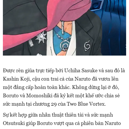
Được rèn giũa trực tiếp bởi Uchiha Sasuke và sau đó là
Kashin Koji, cậu con trai cả của Naruto đã vươn lên
một đẳng cấp hoàn toàn khác. Không dừng lại ở đó,
Boruto và Momoshiki đã ký kết một khế ước chia sẻ
sức mạnh tại chương 29 của Two Blue Vortex.
Sự kết hợp giữa nhẫn thuật thiên tài và sức mạnh
Otsutsuki giúp Boruto vượt qua cả phiên bản Naruto