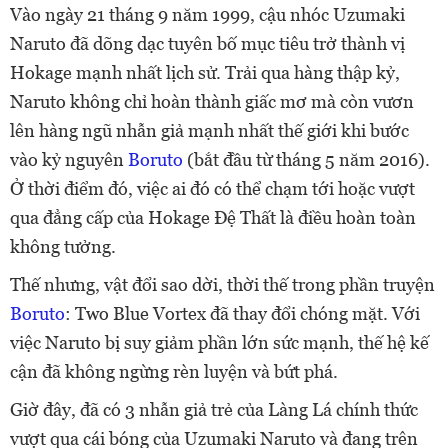
Vào ngày 21 tháng 9 năm 1999, cậu nhóc Uzumaki
Naruto đã dõng dạc tuyên bố mục tiêu trở thành vị
Hokage mạnh nhất lịch sử. Trải qua hàng thập kỷ,
Naruto không chỉ hoàn thành giấc mơ mà còn vươn
lên hàng ngũ nhẫn giả mạnh nhất thế giới khi bước
vào kỷ nguyên
Boruto
(bắt đầu từ tháng 5 năm 2016).
Ở thời điểm đó, việc ai đó có thể chạm tới hoặc vượt
qua đẳng cấp của Hokage Đệ Thất là điều hoàn toàn
không tưởng.
Thế nhưng, vật đổi sao dời, thời thế trong phần truyện
Boruto
: Two Blue Vortex đã thay đổi chóng mặt. Với
việc Naruto bị suy giảm phần lớn sức mạnh, thế hệ kế
cận đã không ngừng rèn luyện và bứt phá.
Giờ đây, đã có 3 nhẫn giả trẻ của Làng Lá chính thức
vượt qua cái bóng của Uzumaki Naruto và đang trên