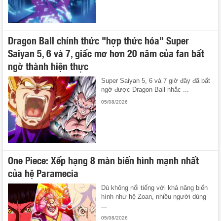
Dragon Ball chính thức "hợp thức hóa" Super
Saiyan 5, 6 và 7, giấc mơ hơn 20 năm của fan bất
ngờ thành hiện thực
Super Saiyan 5, 6 và 7 giờ đây đã bất
ngờ được Dragon Ball nhắc ...
05/08/2026
One Piece: Xếp hạng 8 màn biến hình mạnh nhất
của hệ Paramecia
Dù không nổi tiếng với khả năng biến
hình như hệ Zoan, nhiều người dùng
...
05/08/2026