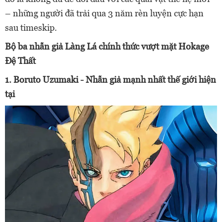
– những người đã trải qua 3 năm rèn luyện cực hạn
sau timeskip.
Bộ ba nhẫn giả Làng Lá chính thức vượt mặt Hokage
Đệ Thất
1. Boruto Uzumaki - Nhẫn giả mạnh nhất thế giới hiện
tại