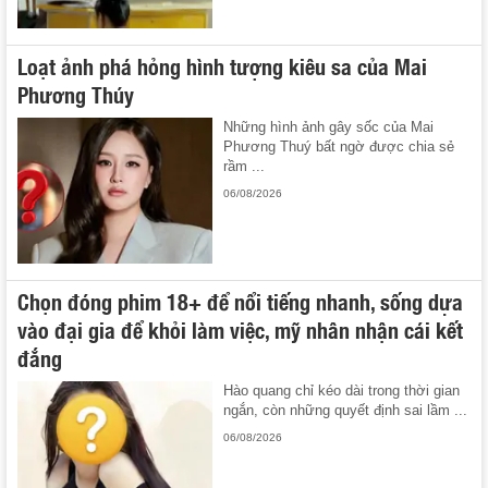
Loạt ảnh phá hỏng hình tượng kiêu sa của Mai
Phương Thúy
Những hình ảnh gây sốc của Mai
Phương Thuý bất ngờ được chia sẻ
rầm ...
06/08/2026
Chọn đóng phim 18+ để nổi tiếng nhanh, sống dựa
vào đại gia để khỏi làm việc, mỹ nhân nhận cái kết
đắng
Hào quang chỉ kéo dài trong thời gian
ngắn, còn những quyết định sai lầm ...
06/08/2026