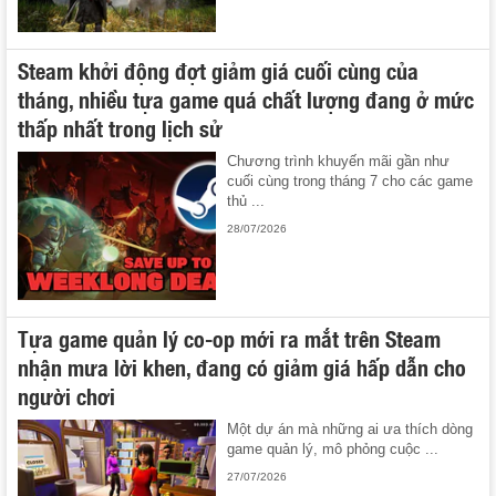
Steam khởi động đợt giảm giá cuối cùng của
tháng, nhiều tựa game quá chất lượng đang ở mức
thấp nhất trong lịch sử
Chương trình khuyến mãi gần như
cuối cùng trong tháng 7 cho các game
thủ ...
28/07/2026
Tựa game quản lý co-op mới ra mắt trên Steam
nhận mưa lời khen, đang có giảm giá hấp dẫn cho
người chơi
Một dự án mà những ai ưa thích dòng
game quản lý, mô phỏng cuộc ...
27/07/2026