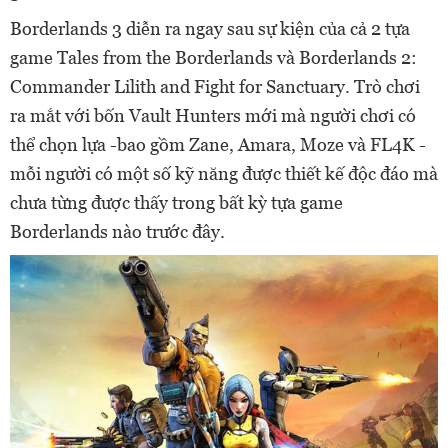
Borderlands 3 diễn ra ngay sau sự kiện của cả 2 tựa
game Tales from the Borderlands và Borderlands 2:
Commander Lilith and Fight for Sanctuary. Trò chơi
ra mắt với bốn Vault Hunters mới mà người chơi có
thể chọn lựa -bao gồm Zane, Amara, Moze và FL4K -
mỗi người có một số kỹ năng được thiết kế độc đáo mà
chưa từng được thấy trong bất kỳ tựa game
Borderlands nào trước đây.