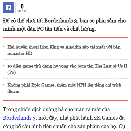
0
CHIA SẺ
Để có thể chơi tốt Borderlands 3, bạn sẽ phải sắm cho
mình một dàn PC tân tiến và chất lượng.
Hai huyền thoại Lion King và Aladdin sắp tái xuất với bản
remaster HD
10 điều game thủ đang hy vọng vào bom tấn The Last of Us II
(P2)
Không phải Epic Games, thêm một NPH lên tiếng chỉ trích
Steam
Trong chiến dịch quảng bá cho màn ra mắt của
Borderlands 3
, mới đây, nhà phát hành 2K Games đã
công bố cấu hình tiêu chuẩn cho sản phẩm của họ. Cụ