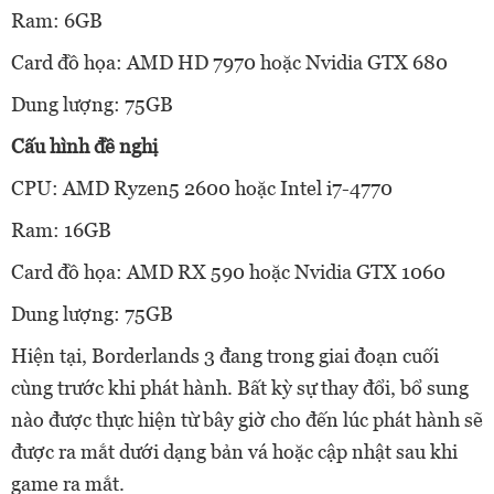
Ram: 6GB
Card đồ họa: AMD HD 7970 hoặc Nvidia GTX 680
Dung lượng: 75GB
Cấu hình đề nghị
CPU: AMD Ryzen5 2600 hoặc Intel i7-4770
Ram: 16GB
Card đồ họa: AMD RX 590 hoặc Nvidia GTX 1060
Dung lượng: 75GB
Hiện tại, Borderlands 3 đang trong giai đoạn cuối
cùng trước khi phát hành. Bất kỳ sự thay đổi, bổ sung
nào được thực hiện từ bây giờ cho đến lúc phát hành sẽ
được ra mắt dưới dạng bản vá hoặc cập nhật sau khi
game ra mắt.