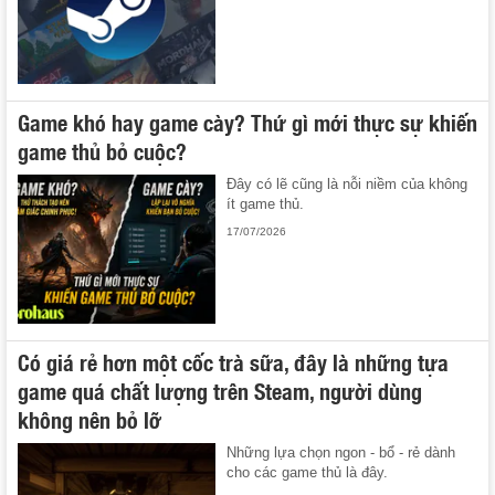
Game khó hay game cày? Thứ gì mới thực sự khiến
game thủ bỏ cuộc?
Đây có lẽ cũng là nỗi niềm của không
ít game thủ.
17/07/2026
Có giá rẻ hơn một cốc trà sữa, đây là những tựa
game quá chất lượng trên Steam, người dùng
không nên bỏ lỡ
Những lựa chọn ngon - bổ - rẻ dành
cho các game thủ là đây.