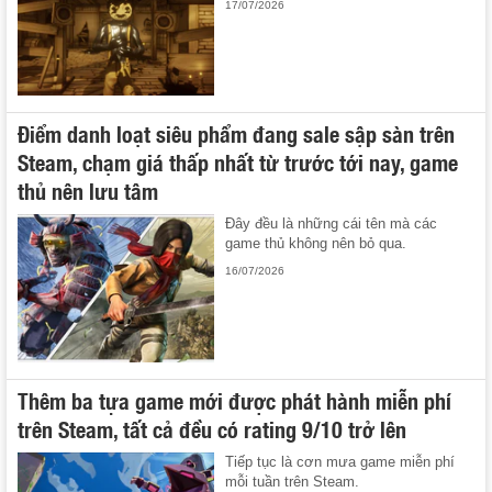
17/07/2026
Điểm danh loạt siêu phẩm đang sale sập sàn trên
Steam, chạm giá thấp nhất từ trước tới nay, game
thủ nên lưu tâm
Đây đều là những cái tên mà các
game thủ không nên bỏ qua.
16/07/2026
Thêm ba tựa game mới được phát hành miễn phí
trên Steam, tất cả đều có rating 9/10 trở lên
Tiếp tục là cơn mưa game miễn phí
mỗi tuần trên Steam.