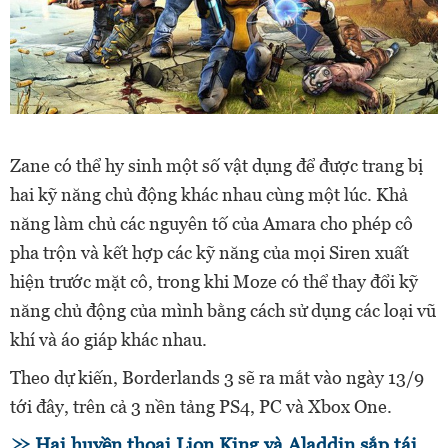
Zane có thể hy sinh một số vật dụng để được trang bị
hai kỹ năng chủ động khác nhau cùng một lúc. Khả
năng làm chủ các nguyên tố của Amara cho phép cô
pha trộn và kết hợp các kỹ năng của mọi Siren xuất
hiện trước mặt cô, trong khi Moze có thể thay đổi kỹ
năng chủ động của mình bằng cách sử dụng các loại vũ
khí và áo giáp khác nhau.
Theo dự kiến, Borderlands 3 sẽ ra mắt vào ngày 13/9
tới đây, trên cả 3 nền tảng PS4, PC và Xbox One.
Hai huyền thoại Lion King và Aladdin sắp tái