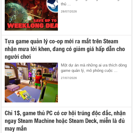
thủ ...
28/07/2026
Tựa game quản lý co-op mới ra mắt trên Steam
nhận mưa lời khen, đang có giảm giá hấp dẫn cho
người chơi
Một dự án mà những ai ưa thích dòng
game quản lý, mô phỏng cuộc ...
27/07/2026
Chỉ 1$, game thủ PC có cơ hội trúng độc đắc, nhận
ngay Steam Machine hoặc Steam Deck, miễn là đủ
may mắn