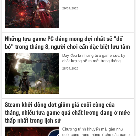
...
29/07/2026
Những tựa game PC đáng mong đợi nhất sẽ "đổ
bộ" trong tháng 8, người chơi cần đặc biệt lưu tâm
Đây đều là những tựa game cực kỳ
chất lượng sẽ ra mắt trong tháng ...
28/07/2026
Steam khởi động đợt giảm giá cuối cùng của
tháng, nhiều tựa game quá chất lượng đang ở mức
thấp nhất trong lịch sử
Chương trình khuyến mãi gần như
cuối cùng trong tháng 7 cho các game