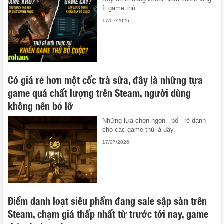
ít game thủ.
17/07/2026
Có giá rẻ hơn một cốc trà sữa, đây là những tựa
game quá chất lượng trên Steam, người dùng
không nên bỏ lỡ
Những lựa chọn ngon - bổ - rẻ dành
cho các game thủ là đây.
17/07/2026
Điểm danh loạt siêu phẩm đang sale sập sàn trên
Steam, chạm giá thấp nhất từ trước tới nay, game