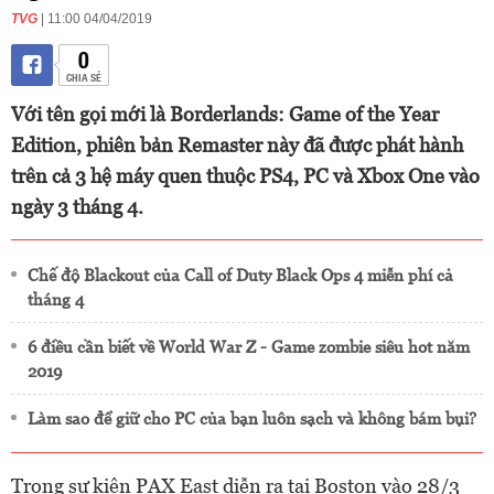
TVG
| 11:00 04/04/2019
0
CHIA SẺ
Với tên gọi mới là Borderlands: Game of the Year
Edition, phiên bản Remaster này đã được phát hành
trên cả 3 hệ máy quen thuộc PS4, PC và Xbox One vào
ngày 3 tháng 4.
Chế độ Blackout của Call of Duty Black Ops 4 miễn phí cả
tháng 4
6 điều cần biết về World War Z - Game zombie siêu hot năm
2019
Làm sao để giữ cho PC của bạn luôn sạch và không bám bụi?
Trong sự kiện PAX East diễn ra tại Boston vào 28/3