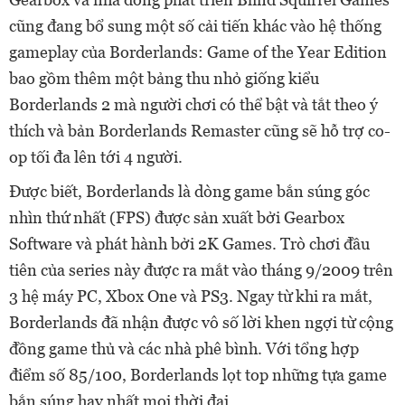
cũng đang bổ sung một số cải tiến khác vào hệ thống
gameplay của Borderlands: Game of the Year Edition
bao gồm thêm một bảng thu nhỏ giống kiểu
Borderlands 2 mà người chơi có thể bật và tắt theo ý
thích và bản Borderlands Remaster cũng sẽ hỗ trợ co-
op tối đa lên tới 4 người.
Được biết, Borderlands là dòng game bắn súng góc
nhìn thứ nhất (FPS) được sản xuất bởi Gearbox
Software và phát hành bởi 2K Games. Trò chơi đầu
tiên của series này được ra mắt vào tháng 9/2009 trên
3 hệ máy PC, Xbox One và PS3. Ngay từ khi ra mắt,
Borderlands đã nhận được vô số lời khen ngợi từ cộng
đồng game thủ và các nhà phê bình. Với tổng hợp
điểm số 85/100, Borderlands lọt top những tựa game
bắn súng hay nhất mọi thời đại.