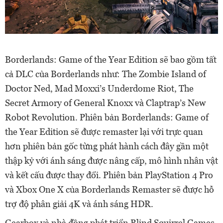
Borderlands: Game of the Year Edition sẽ bao gồm tất
cả DLC của Borderlands như: The Zombie Island of
Doctor Ned, Mad Moxxi’s Underdome Riot, The
Secret Armory of General Knoxx và Claptrap’s New
Robot Revolution. Phiên bản Borderlands: Game of
the Year Edition sẽ được remaster lại với trực quan
hơn phiên bản gốc từng phát hành cách đây gần một
thập kỷ với ánh sáng được nâng cấp, mô hình nhân vật
và kết cấu được thay đổi. Phiên bản PlayStation 4 Pro
và Xbox One X của Borderlands Remaster sẽ được hỗ
trợ độ phân giải 4K và ánh sáng HDR.
Gearbox và nhà đồng phát triển Blind Squirrel Games