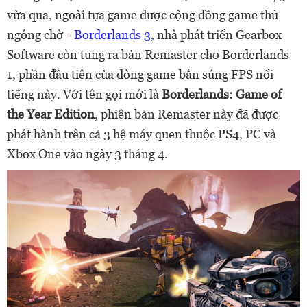
vừa qua, ngoài tựa game được cộng đồng game thủ
ngóng chờ -
Borderlands 3
, nhà phát triển Gearbox
Software còn tung ra bản Remaster cho Borderlands
1, phần đầu tiên của dòng game bắn súng FPS nổi
tiếng này. Với tên gọi mới là
Borderlands: Game of
the Year Edition
, phiên bản Remaster này đã được
phát hành trên cả 3 hệ máy quen thuộc PS4, PC và
Xbox One vào ngày 3 tháng 4.