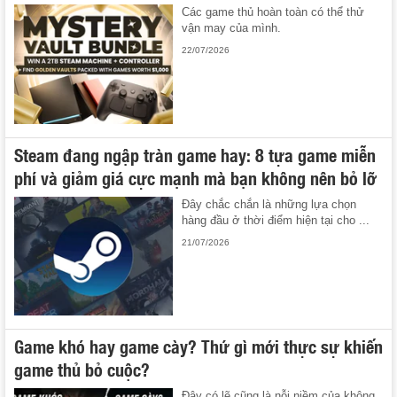
Các game thủ hoàn toàn có thể thử
vận may của mình.
22/07/2026
Steam đang ngập tràn game hay: 8 tựa game miễn
phí và giảm giá cực mạnh mà bạn không nên bỏ lỡ
Đây chắc chắn là những lựa chọn
hàng đầu ở thời điểm hiện tại cho ...
21/07/2026
Game khó hay game cày? Thứ gì mới thực sự khiến
game thủ bỏ cuộc?
Đây có lẽ cũng là nỗi niềm của không