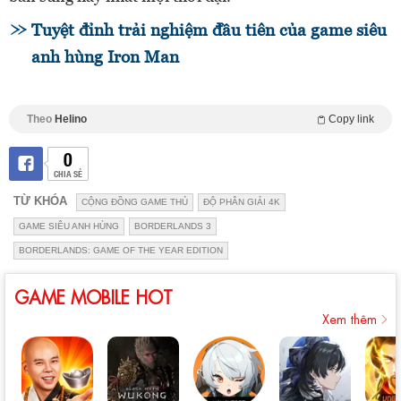
Tuyệt đỉnh trải nghiệm đầu tiên của game siêu
anh hùng Iron Man
Theo
Helino
Copy link
0
CHIA SẺ
TỪ KHÓA
CỘNG ĐỒNG GAME THỦ
ĐỘ PHÂN GIẢI 4K
GAME SIÊU ANH HÙNG
BORDERLANDS 3
BORDERLANDS: GAME OF THE YEAR EDITION
GAME MOBILE HOT
Xem thêm